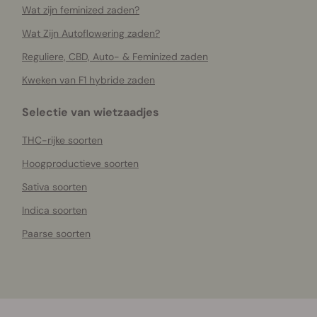
Wat zijn feminized zaden?
Wat Zijn Autoflowering zaden?
Reguliere, CBD, Auto- & Feminized zaden
Kweken van F1 hybride zaden
Selectie van wietzaadjes
THC-rijke soorten
Hoogproductieve soorten
Sativa soorten
Indica soorten
Paarse soorten