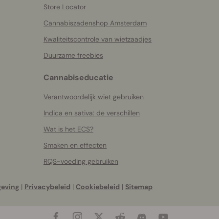
Store Locator
Cannabiszadenshop Amsterdam
Kwaliteitscontrole van wietzaadjes
Duurzame freebies
Cannabiseducatie
Verantwoordelijk wiet gebruiken
Indica en sativa: de verschillen
Wat is het ECS?
Smaken en effecten
RQS-voeding gebruiken
geving
|
Privacybeleid
|
Cookiebeleid
|
Sitemap