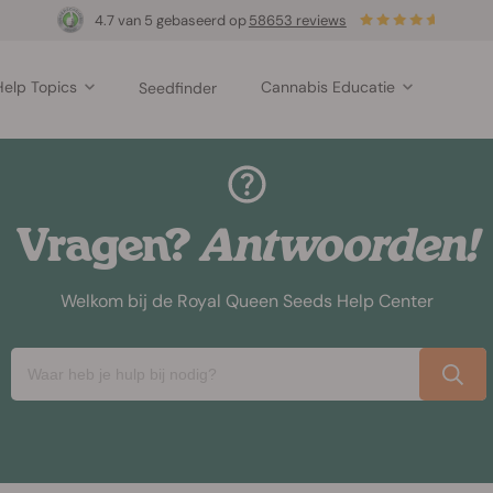
4.7 van 5 gebaseerd op
58653 reviews
Help Topics
Cannabis Educatie
Seedfinder
Vragen?
Antwoorden!
Welkom bij de Royal Queen Seeds Help Center