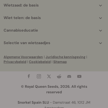
Wietzaad: de basis
Wiet telen: de basis
Cannabiseducatie
Selectie van wietzaadjes
Algemene Voorwaarden
|
Juridische kennisgeving
|
Privacybeleid
|
Cookiebeleid
|
Sitemap
© Royal Queen Seeds, 2026. All rights
reserved
Snorkel Spain SLU
- Damstraat 46, 1012 JM