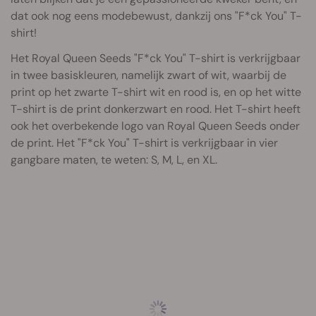
dat ook nog eens modebewust, dankzij ons "F*ck You" T-
shirt!
Het Royal Queen Seeds "F*ck You" T-shirt is verkrijgbaar
in twee basiskleuren, namelijk zwart of wit, waarbij de
print op het zwarte T-shirt wit en rood is, en op het witte
T-shirt is de print donkerzwart en rood. Het T-shirt heeft
ook het overbekende logo van Royal Queen Seeds onder
de print. Het "F*ck You" T-shirt is verkrijgbaar in vier
gangbare maten, te weten: S, M, L, en XL.