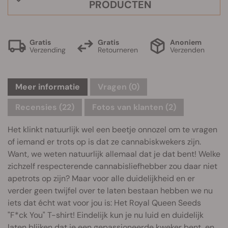
PRODUCTEN
Gratis
Gratis
Anoniem
Verzending
Retourneren
Verzenden
Meer informatie
Vragen
(0)
Recensies (22)
Fotos van klanten (2)
Het klinkt natuurlijk wel een beetje onnozel om te vragen
of iemand er trots op is dat ze cannabiskwekers zijn.
Want, we weten natuurlijk allemaal dat je dat bent! Welke
zichzelf respecterende cannabisliefhebber zou daar niet
apetrots op zijn? Maar voor alle duidelijkheid en er
verder geen twijfel over te laten bestaan hebben we nu
iets dat écht wat voor jou is: Het Royal Queen Seeds
"F*ck You" T-shirt! Eindelijk kun je nu luid en duidelijk
laten blijken dat je een gepassioneerde kweker bent, en