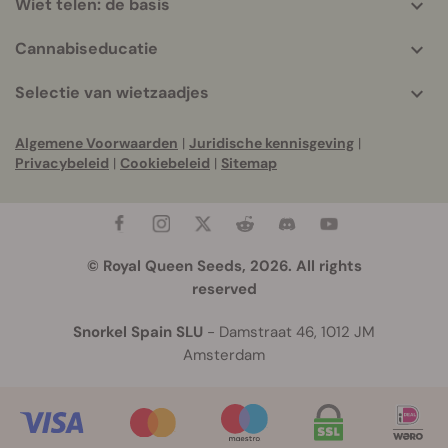
Wiet telen: de basis
Cannabiseducatie
Selectie van wietzaadjes
Algemene Voorwaarden
|
Juridische kennisgeving
|
Privacybeleid
|
Cookiebeleid
|
Sitemap
© Royal Queen Seeds, 2026. All rights
reserved
Snorkel Spain SLU
- Damstraat 46, 1012 JM
Amsterdam