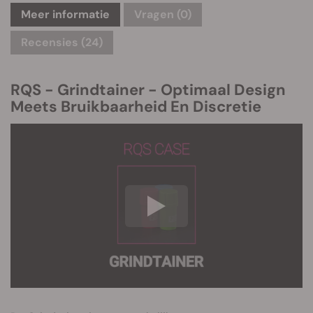
Meer informatie
Vragen
(0)
Recensies (24)
RQS - Grindtainer - Optimaal Design
Meets Bruikbaarheid En Discretie