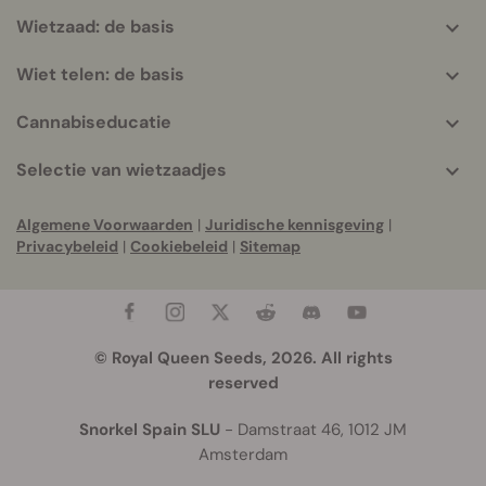
Wietzaad: de basis
Wiet telen: de basis
Cannabiseducatie
Selectie van wietzaadjes
Algemene Voorwaarden
|
Juridische kennisgeving
|
Privacybeleid
|
Cookiebeleid
|
Sitemap
© Royal Queen Seeds, 2026. All rights
reserved
Snorkel Spain SLU
- Damstraat 46, 1012 JM
Amsterdam