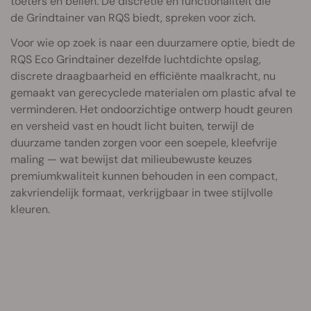
toeters en bellen. De discretie en functionaliteit die
de Grind
tainer van RQS biedt, spreken voor zich.
Voor wie op zoek is naar een duurzamere optie, biedt de
RQS Eco Grindtainer dezelfde luchtdichte opslag,
discrete draagbaarheid en efficiënte maalkracht, nu
gemaakt van gerecyclede materialen om plastic afval te
verminderen. Het ondoorzichtige ontwerp houdt geuren
en versheid vast en houdt licht buiten, terwijl de
duurzame tanden zorgen voor een soepele, kleefvrije
maling — wat bewijst dat milieubewuste keuzes
premiumkwaliteit kunnen behouden in een compact,
zakvriendelijk formaat, verkrijgbaar in twee stijlvolle
kleuren.