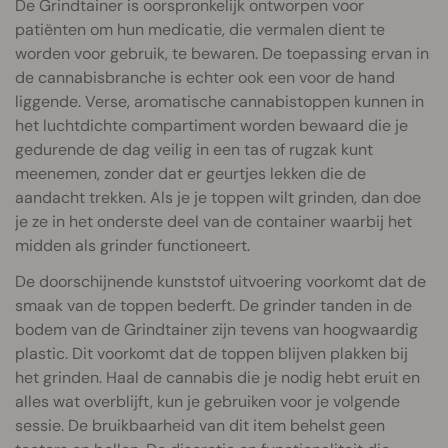
De Grindtainer is oorspronkelijk ontworpen voor
patiënten om hun medicatie, die vermalen dient te
worden voor gebruik, te bewaren. De toepassing ervan in
de cannabisbranche is echter ook een voor de hand
liggende. Verse, aromatische cannabistoppen kunnen in
het luchtdichte compartiment worden bewaard die je
gedurende de dag veilig in een tas of rugzak kunt
meenemen, zonder dat er geurtjes lekken die de
aandacht trekken. Als je je toppen wilt grinden, dan doe
je ze in het onderste deel van de container waarbij het
midden als grinder functioneert.
De doorschijnende kunststof uitvoering voorkomt dat de
smaak van de toppen bederft. De grinder tanden in de
bodem van de Grindtainer zijn tevens van hoogwaardig
plastic. Dit voorkomt dat de toppen blijven plakken bij
het grinden. Haal de cannabis die je nodig hebt eruit en
alles wat overblijft, kun je gebruiken voor je volgende
sessie. De bruikbaarheid van dit item behelst geen