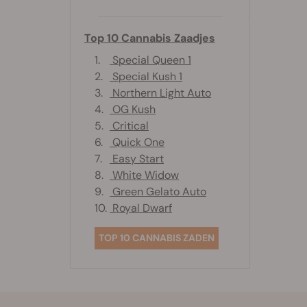
Top 10 Cannabis Zaadjes
1.
Special Queen 1
2.
Special Kush 1
3.
Northern Light Auto
4.
OG Kush
5.
Critical
6.
Quick One
7.
Easy Start
8.
White Widow
9.
Green Gelato Auto
10.
Royal Dwarf
TOP 10 CANNABIS ZADEN