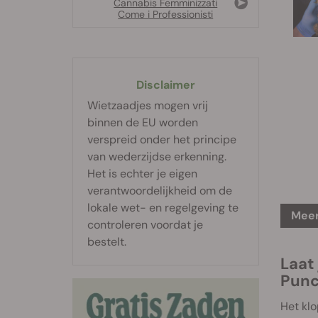
Cannabis Femminizzati
Come i Professionisti
Disclaimer
Wietzaadjes mogen vrij
binnen de EU worden
verspreid onder het principe
van wederzijdse erkenning.
Het is echter je eigen
verantwoordelijkheid om de
lokale wet- en regelgeving te
Meer
controleren voordat je
bestelt.
Laat
Pun
Het klo