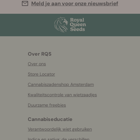
Meld je aan voor onze nieuwsbrief
Over RQS
Over ons
Store Locator
Cannabiszadenshop Amsterdam
Kwaliteitscontrole van wietzaadjes
Duurzame freebies
Cannabiseducatie
Verantwoordelijk wiet gebruiken
Indica en sativa: de verschillen