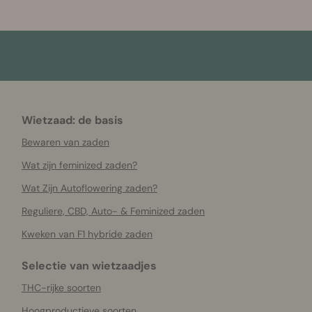
Wietzaad: de basis
Bewaren van zaden
Wat zijn feminized zaden?
Wat Zijn Autoflowering zaden?
Reguliere, CBD, Auto- & Feminized zaden
Kweken van F1 hybride zaden
Selectie van wietzaadjes
THC-rijke soorten
Hoogproductieve soorten