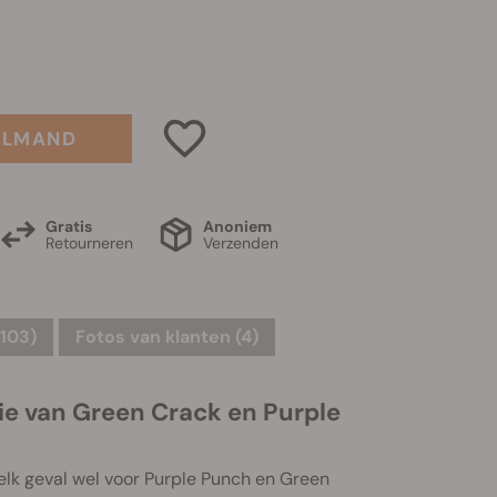
ELMAND
Gratis
Anoniem
Retourneren
Verzenden
103)
Fotos van klanten (4)
tie van Green Crack en Purple
 elk geval wel voor Purple Punch en Green