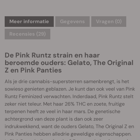
Meer informatie
Gegevens
Vragen
(0)
Recensies (29)
De Pink Runtz strain en haar
beroemde ouders: Gelato, The Original
Z en Pink Panties
Als je drie cannabis-supersterren samenbrengt, is het
sowieso genieten geblazen. Je kunt dan ook veel van Pink
Runtz Feminized verwachten. Inderdaad, Pink Runtz stelt
zeker niet teleur. Met haar 26% THC en zoete, fruitige
terpenen heeft ze veel in haar mars. De genetische
achtergrond van deze plant is dan ook zeer
indrukwekkend, want de ouders Gelato, The Original Z en
Pink Panties hebben alledrie geweldige eigenschappen.