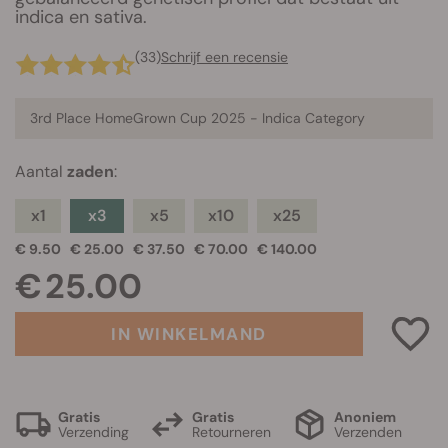
indica en sativa.
(33)
Schrijf een recensie
3rd Place HomeGrown Cup 2025 -
Indica Category
Aantal
zaden
:
x1
x3
x5
x10
x25
€ 9.50
€ 25.00
€ 37.50
€ 70.00
€ 140.00
€ 25.00
IN WINKELMAND
Gratis
Gratis
Anoniem
Verzending
Retourneren
Verzenden