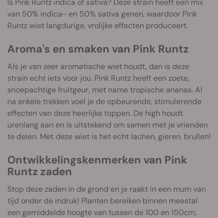
Is Pink Runtz indica of sativa? Deze strain heeft een mix
van 50% indica- en 50% sativa genen, waardoor Pink
Runtz wiet langdurige, vrolijke effecten produceert.
Aroma's en smaken van Pink Runtz
Als je van zeer aromatische wiet houdt, dan is deze
strain echt iets voor jou. Pink Runtz heeft een zoete,
snoepachtige fruitgeur, met name tropische ananas. Al
na enkele trekken voel je de opbeurende, stimulerende
effecten van deze heerlijke toppen. De high houdt
urenlang aan en is uitstekend om samen met je vrienden
te delen. Met deze wiet is het echt lachen, gieren, brullen!
Ontwikkelingskenmerken van Pink
Runtz zaden
Stop deze zaden in de grond en je raakt in een mum van
tijd onder de indruk! Planten bereiken binnen meestal
een gemiddelde hoogte van tussen de 100 en 150cm,