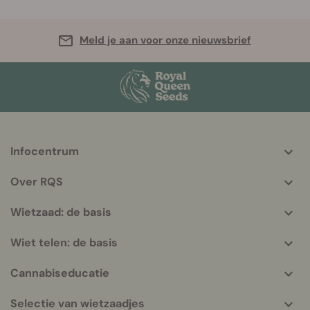
Meld je aan voor onze nieuwsbrief
Infocentrum
More
helpful
Over RQS
info
Wietzaad: de basis
Wiet telen: de basis
Cannabiseducatie
Selectie van wietzaadjes