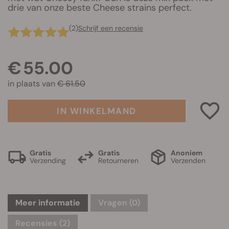
drie van onze beste Cheese strains perfect.
(2)
Schrijf een recensie
€ 55.00
in plaats van
€ 61.50
IN WINKELMAND
Gratis
Gratis
Anoniem
Verzending
Retourneren
Verzenden
Meer informatie
Vragen
(0)
Recensies (2)