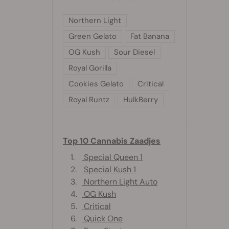
Northern Light
Green Gelato
Fat Banana
OG Kush
Sour Diesel
Royal Gorilla
Cookies Gelato
Critical
Royal Runtz
HulkBerry
Top 10 Cannabis Zaadjes
1.
Special Queen 1
2.
Special Kush 1
3.
Northern Light Auto
4.
OG Kush
5.
Critical
6.
Quick One