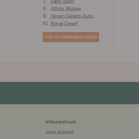
7.
Easy Start
8.
White Widow
9.
Green Gelato Auto
10.
Royal Dwarf
TOP 10 CANNABIS ZADEN
Infocentrum
More
helpful
Jouw account
info