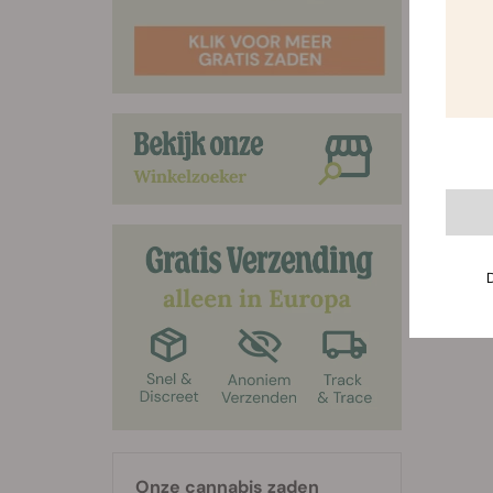
Onze cannabis zaden