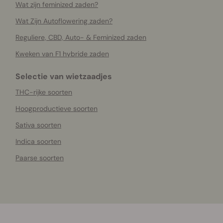
Wat zijn feminized zaden?
Wat Zijn Autoflowering zaden?
Reguliere, CBD, Auto- & Feminized zaden
Kweken van F1 hybride zaden
Selectie van wietzaadjes
THC-rijke soorten
Hoogproductieve soorten
Sativa soorten
Indica soorten
Paarse soorten