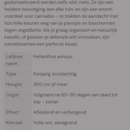
gedomesticeerd werden zelfs vóór maïs. Ze zijn een
heldere toevoeging aan elke tuin, en zijn een enorm
voordeel voor cannabis - ze trekken de aandacht met
hun felle kleuren weg van je plantjes en beschermen
tegen ongedierte. Als je graag organisch en natuurlijk
kweekt, of gewoon je defensie wilt stimuleren, zijn
zonnebloemen een perfecte keuze.
Latijnse
Helianthus annuus
naam
Type
Eenjarig, kruidachtig
Hoogte
300 cm of meer
Oogst
Volgroeid na 60-95 dagen van zaad tot
top - zomer
Effect
Afleidend en verbergend
Klimaat
Volle zon, zandgrond