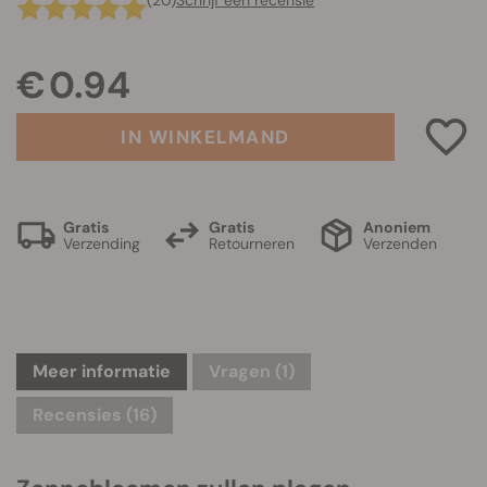
(20)
Schrijf een recensie
€ 0.94
IN WINKELMAND
Gratis
Gratis
Anoniem
Verzending
Retourneren
Verzenden
Meer informatie
Vragen
(1)
Recensies (16)