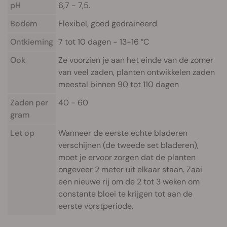
pH
6,7 - 7,5.
Bodem
Flexibel, goed gedraineerd
Ontkieming
7 tot 10 dagen - 13-16 °C
Ook
Ze voorzien je aan het einde van de zomer
van veel zaden, planten ontwikkelen zaden
meestal binnen 90 tot 110 dagen
Zaden per
40 - 60
gram
Let op
Wanneer de eerste echte bladeren
verschijnen (de tweede set bladeren),
moet je ervoor zorgen dat de planten
ongeveer 2 meter uit elkaar staan. Zaai
een nieuwe rij om de 2 tot 3 weken om
constante bloei te krijgen tot aan de
eerste vorstperiode.