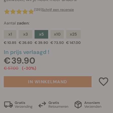
(139)
Schrijf een recensie
Aantal
zaden
:
x1
x3
x5
x10
x25
€ 10.85
€ 26.60
€ 39.90
€ 73.50
€ 147.00
In prijs verlaagd !
€ 39.90
€ 57.00
(-30%)
IN WINKELMAND
Gratis
Gratis
Anoniem
Verzending
Retourneren
Verzenden