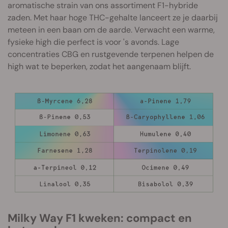
aromatische strain van ons assortiment F1-hybride
zaden. Met haar hoge THC-gehalte lanceert ze je daarbij
meteen in een baan om de aarde. Verwacht een warme,
fysieke high die perfect is voor 's avonds. Lage
concentraties CBG en rustgevende terpenen helpen de
high wat te beperken, zodat het aangenaam blijft.
Milky Way F1 kweken: compact en