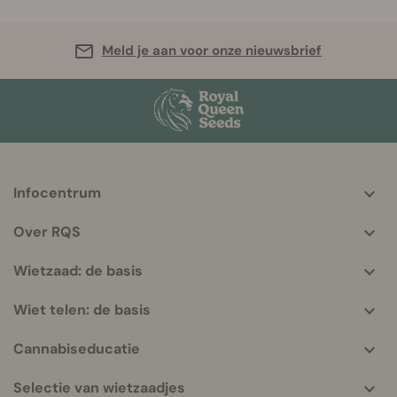
Meld je aan voor onze nieuwsbrief
Infocentrum
More
helpful
Over RQS
info
Wietzaad: de basis
Wiet telen: de basis
Cannabiseducatie
Selectie van wietzaadjes