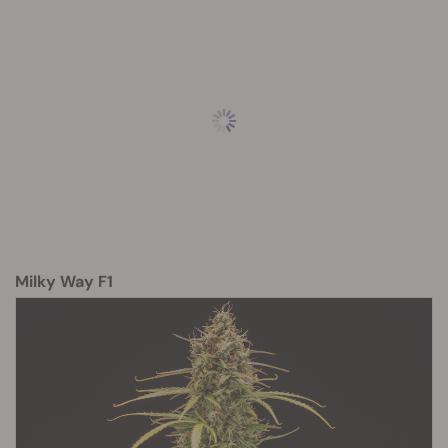
Milky Way F1