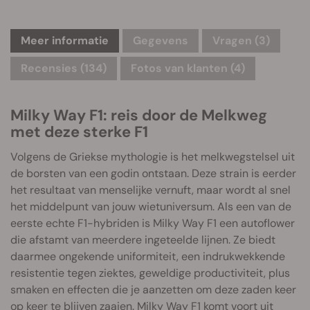
Meer informatie
Gegevens
Vragen
(3)
Recensies (134)
Fotos van klanten (4)
Milky Way F1: reis door de Melkweg
met deze sterke F1
Volgens de Griekse mythologie is het melkwegstelsel uit
de borsten van een godin ontstaan. Deze strain is eerder
het resultaat van menselijke vernuft, maar wordt al snel
het middelpunt van jouw wietuniversum. Als een van de
eerste echte F1-hybriden is Milky Way F1 een autoflower
die afstamt van meerdere ingeteelde lijnen. Ze biedt
daarmee ongekende uniformiteit, een indrukwekkende
resistentie tegen ziektes, geweldige productiviteit, plus
smaken en effecten die je aanzetten om deze zaden keer
op keer te blijven zaaien. Milky Way F1 komt voort uit