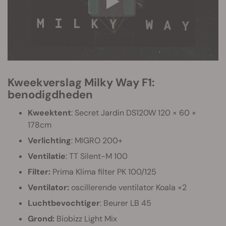
Kweekverslag Milky Way F1:
benodigdheden
Kweektent
: Secret Jardin DS120W 120 × 60 ×
178cm
Verlichting
: MIGRO 200+
Ventilatie
: TT Silent-M 100
Filter:
Prima Klima filter PK 100/125
Ventilator:
oscillerende ventilator Koala ×2
Luchtbevochtiger
: Beurer LB 45
Grond:
Biobizz Light Mix