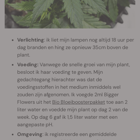
Verlichting
: ik liet mijn lampen nog altijd 18 uur per
dag branden en hing ze opnieuw 35cm boven de
plant.
Voeding:
Vanwege de snelle groei van mijn plant,
besloot ik haar voeding te geven. Mijn
gedachtegang hierachter was dat de
voedingsstoffen in het medium inmiddels wel
zouden zijn afgenomen. Ik voegde 2ml Bigger
Flowers uit het
Bio Bloeiboosterpakket
toe aan 2
liter water en voedde mijn plant op dag 2 van de
week. Op dag 6 gaf ik 1,5 liter water met een
aangepaste pH.
Omgeving
: ik registreerde een gemiddelde