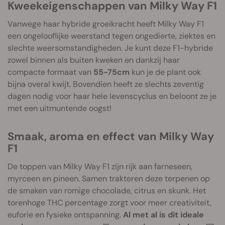
Kweekeigenschappen van Milky Way F1
Vanwege haar hybride groeikracht heeft Milky Way F1
een ongelooflijke weerstand tegen ongedierte, ziektes en
slechte weersomstandigheden. Je kunt deze F1-hybride
zowel binnen als buiten kweken en dankzij haar
compacte formaat van
55-75cm
kun je de plant ook
bijna overal kwijt. Bovendien heeft ze slechts zeventig
dagen nodig voor haar hele levenscyclus en beloont ze je
met een uitmuntende oogst!
Smaak, aroma en effect van Milky Way
F1
De toppen van Milky Way F1 zijn rijk aan farneseen,
myrceen en pineen. Samen trakteren deze terpenen op
de smaken van romige chocolade, citrus en skunk. Het
torenhoge THC percentage zorgt voor meer creativiteit,
euforie en fysieke ontspanning.
Al met al is dit ideale