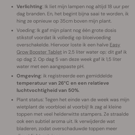
Verlichting
: Ik liet mijn lampen nog altijd 18 uur per
dag branden. En, het begint bijna saai te worden, ik
hing ze opnieuw op 35cm boven mijn plant.
Voeding: Ik gaf mijn plant nog één grote dosis
stikstof voordat ik volledig op bloeivoeding
overschakelde. Hiervoor loste ik een halve
Easy
Grow Booster Tablet
in 2,5 liter water op; dit gaf ik
op dag 2. Op dag 5 van deze week gaf ik 1,5 liter
water met een aangepaste pH.
Omgeving
: ik registreerde een gemiddelde
temperatuur van 26°C en een relatieve
luchtvochtigheid van 50%
.
Plant status: Tegen het einde van de week was mijn
wietplant de voorbloei al voorbij! Ik zag al kleine
toppen met veel helderwitte stampers. Ze straalde
ook een subtiel aroma uit. Ik verwijderde wat
bladeren, zodat overschaduwde toppen meer