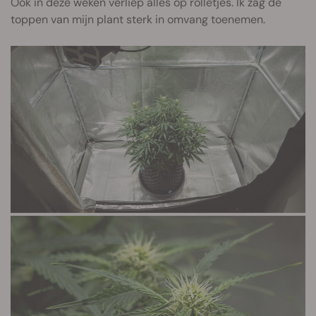
Ook in deze weken verliep alles op rolletjes. Ik zag de
toppen van mijn plant sterk in omvang toenemen.