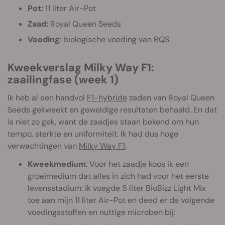
Pot:
11 liter Air-Pot
Zaad:
Royal Queen Seeds
Voeding
: biologische voeding van RQS
Kweekverslag Milky Way F1:
zaailingfase (week 1)
Ik heb al een handvol
F1-hybride
zaden van Royal Queen
Seeds gekweekt en geweldige resultaten behaald. En dat
is niet zo gek, want de zaadjes staan bekend om hun
tempo, sterkte en uniformiteit. Ik had dus hoge
verwachtingen van
Milky Way F1
.
Kweekmedium
: Voor het zaadje koos ik een
groeimedium dat alles in zich had voor het eerste
levensstadium: ik voegde 5 liter BioBizz Light Mix
toe aan mijn 11 liter Air-Pot en deed er de volgende
voedingsstoffen en nuttige microben bij: