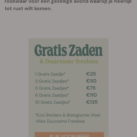
rookwaar voor een gezellige avond waarop je heerlijk
tot rust wilt komen.