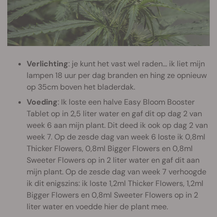
Verlichting
: je kunt het vast wel raden... ik liet mijn
lampen 18 uur per dag branden en hing ze opnieuw
op 35cm boven het bladerdak.
Voeding
: Ik loste een halve Easy Bloom Booster
Tablet op in 2,5 liter water en gaf dit op dag 2 van
week 6 aan mijn plant. Dit deed ik ook op dag 2 van
week 7. Op de zesde dag van week 6 loste ik 0,8ml
Thicker Flowers, 0,8ml Bigger Flowers en 0,8ml
Sweeter Flowers op in 2 liter water en gaf dit aan
mijn plant. Op de zesde dag van week 7 verhoogde
ik dit enigszins: ik loste 1,2ml Thicker Flowers, 1,2ml
Bigger Flowers en 0,8ml Sweeter Flowers op in 2
liter water en voedde hier de plant mee.