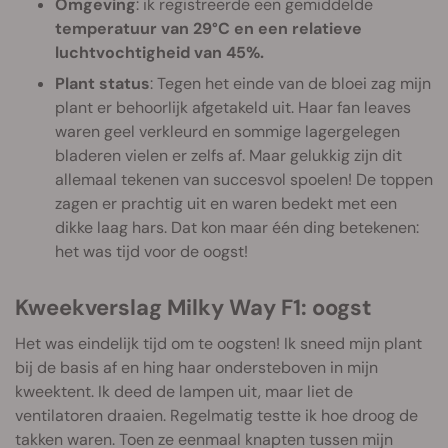
Omgeving
: ik registreerde een gemiddelde
temperatuur van 29°C en een relatieve
luchtvochtigheid van 45%.
Plant status
: Tegen het einde van de bloei zag mijn
plant er behoorlijk afgetakeld uit. Haar fan leaves
waren geel verkleurd en sommige lagergelegen
bladeren vielen er zelfs af. Maar gelukkig zijn dit
allemaal tekenen van succesvol spoelen! De toppen
zagen er prachtig uit en waren bedekt met een
dikke laag hars. Dat kon maar één ding betekenen:
het was tijd voor de oogst!
Kweekverslag Milky Way F1: oogst
Het was eindelijk tijd om te oogsten! Ik sneed mijn plant
bij de basis af en hing haar ondersteboven in mijn
kweektent. Ik deed de lampen uit, maar liet de
ventilatoren draaien. Regelmatig testte ik hoe droog de
takken waren. Toen ze eenmaal knapten tussen mijn