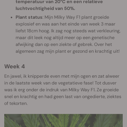
temperatuur van 20°C en een relatieve
luchtvochtigheid van 50%.
Plant status
: Mijn Milky Way F1 plant groeide
explosief en was aan het einde van week 3 maar
liefst 18cm hoog. Ik zag nog steeds wat verkleuring,
maar dit leek nog altijd meer op een genetische
afwijking dan op een ziekte of gebrek. Over het
algemeen zag mijn plant er gezond en krachtig uit!
Week 4
En jawel, ik knipperde even met mijn ogen en zat alweer
in de laatste week van de vegetatieve fase! Tot dusver
was ik erg onder de indruk van Milky Way F1. Ze groeide
snel en krachtig en had geen last van ongedierte, ziektes
of tekorten.