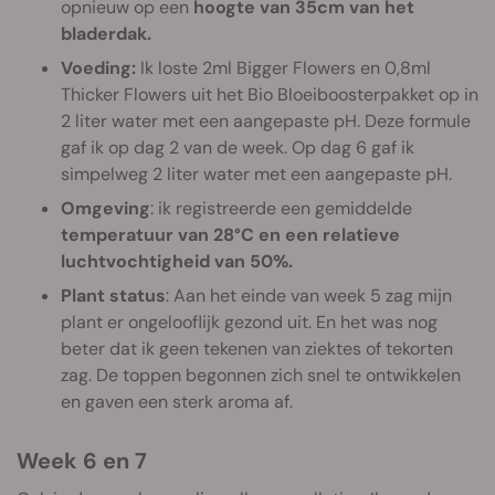
opnieuw op een
hoogte van 35cm van het
bladerdak.
Voeding:
Ik loste 2ml Bigger Flowers en 0,8ml
Thicker Flowers uit het Bio Bloeiboosterpakket op in
2 liter water met een aangepaste pH. Deze formule
gaf ik op dag 2 van de week. Op dag 6 gaf ik
simpelweg 2 liter water met een aangepaste pH.
Omgeving
: ik registreerde een gemiddelde
temperatuur van 28°C en een relatieve
luchtvochtigheid van 50%.
Plant status
: Aan het einde van week 5 zag mijn
plant er ongelooflijk gezond uit. En het was nog
beter dat ik geen tekenen van ziektes of tekorten
zag. De toppen begonnen zich snel te ontwikkelen
en gaven een sterk aroma af.
Week 6 en 7