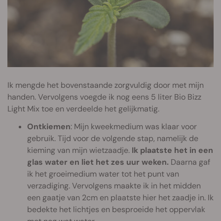
Ik mengde het bovenstaande zorgvuldig door met mijn
handen. Vervolgens voegde ik nog eens 5 liter Bio Bizz
Light Mix toe en verdeelde het gelijkmatig.
Ontkiemen
: Mijn kweekmedium was klaar voor
gebruik. Tijd voor de volgende stap, namelijk de
kieming van mijn wietzaadje.
Ik plaatste het in een
glas water en liet het zes uur weken.
Daarna gaf
ik het groeimedium water tot het punt van
verzadiging. Vervolgens maakte ik in het midden
een gaatje van 2cm en plaatste hier het zaadje in. Ik
bedekte het lichtjes en besproeide het oppervlak