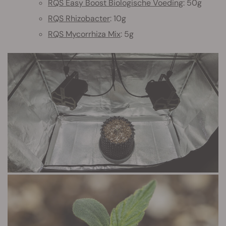
RQS Easy Boost Biologische Voeding
: 50g
RQS Rhizobacter
: 10g
RQS Mycorrhiza Mix
: 5g