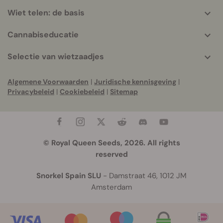
Wiet telen: de basis
Cannabiseducatie
Selectie van wietzaadjes
Algemene Voorwaarden
|
Juridische kennisgeving
|
Privacybeleid
|
Cookiebeleid
|
Sitemap
© Royal Queen Seeds, 2026. All rights
reserved
Snorkel Spain SLU
- Damstraat 46, 1012 JM
Amsterdam