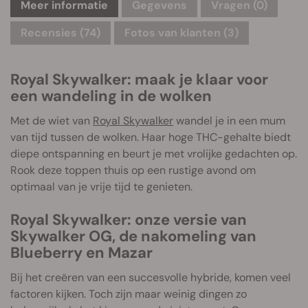
Meer informatie
Gegevens
Vragen
(0)
Recensies (74)
Fotos van klanten (3)
Royal Skywalker: maak je klaar voor
een wandeling in de wolken
Met de wiet van
Royal Skywalker
wandel je in een mum
van tijd tussen de wolken. Haar hoge THC-gehalte biedt
diepe ontspanning en beurt je met vrolijke gedachten op.
Rook deze toppen thuis op een rustige avond om
optimaal van je vrije tijd te genieten.
Royal Skywalker: onze versie van
Skywalker OG, de nakomeling van
Blueberry en Mazar
Bij het creëren van een succesvolle hybride, komen veel
factoren kijken. Toch zijn maar weinig dingen zo