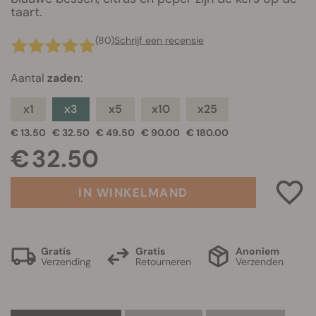
taart.
(80)
Schrijf een recensie
Aantal
zaden
:
x1
x3
x5
x10
x25
€ 13.50
€ 32.50
€ 49.50
€ 90.00
€ 180.00
€ 32.50
IN WINKELMAND
Gratis
Gratis
Anoniem
Verzending
Retourneren
Verzenden