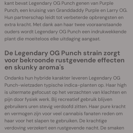
kant bevat Legendary OG Punch genen van Purple
Punch, een kruising van Granddaddy Purple en Larry OG.
Hun partnerschap leidt tot verbeterde opbrengsten en
extra kracht. Met dank aan haar twee vooraanstaande
ouders wordt Legendary OG Punch een indrukwekkende
plant die moeiteloos elke uitdaging aangaat.
De Legendary OG Punch strain zorgt
voor bekroonde rustgevende effecten
en skunky aroma's
Ondanks hun hybride karakter leveren Legendary OG
Punch-wietzaden typische indica-planten op. Haar high
is uitermate gefocust op het verzachten van klachten en
pijn door fysiek werk. Bij recreatief gebruik blijven
gebruikers uren stevig verdoofd zitten. Haar pure kracht
en vermogen zijn voor veel cannabis fanaten reden om
haar voor het slapen te gebruiken. De krachtige
verdoving verzekert een rustgevende nacht. De smaken