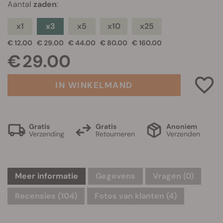
Aantal
zaden
:
x1
x3
x5
x10
x25
€ 12.00
€ 29.00
€ 44.00
€ 80.00
€ 160.00
€ 29.00
IN WINKELMAND
Gratis
Gratis
Anoniem
Verzending
Retourneren
Verzenden
Meer informatie
Gegevens
Vragen
(0)
Recensies (104)
Fotos van klanten (4)