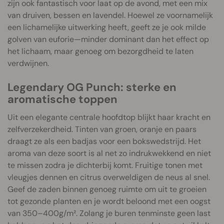
zijn ook fantastisch voor laat op de avond, met een mix
van druiven, bessen en lavendel. Hoewel ze voornamelijk
een lichamelijke uitwerking heeft, geeft ze je ook milde
golven van euforie—minder dominant dan het effect op
het lichaam, maar genoeg om bezorgdheid te laten
verdwijnen.
Legendary OG Punch: sterke en
aromatische toppen
Uit een elegante centrale hoofdtop blijkt haar kracht en
zelfverzekerdheid. Tinten van groen, oranje en paars
draagt ze als een badjas voor een bokswedstrijd. Het
aroma van deze soort is al net zo indrukwekkend en niet
te missen zodra je dichterbij komt. Fruitige tonen met
vleugjes dennen en citrus overweldigen de neus al snel.
Geef de zaden binnen genoeg ruimte om uit te groeien
tot gezonde planten en je wordt beloond met een oogst
van 350–400g/m². Zolang je buren tenminste geen last