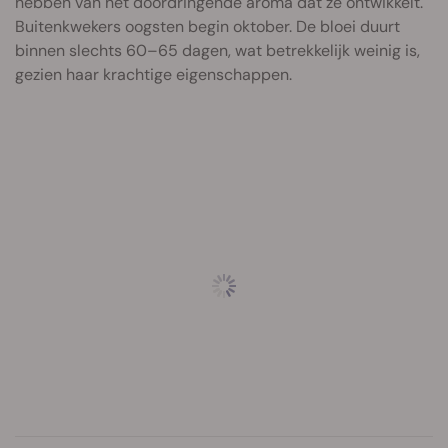
hebben van het doordringende aroma dat ze ontwikkelt.
Buitenkwekers oogsten begin oktober. De bloei duurt
binnen slechts 60–65 dagen, wat betrekkelijk weinig is,
gezien haar krachtige eigenschappen.