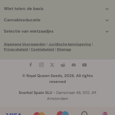
Wiet telen: de basis
Cannabiseducatie
Selectie van wietzaadjes
Algemene Voorwaarden
|
Juridische kennisgeving
|
Privacybeleid
|
Cookiebeleid
|
Sitemap
© Royal Queen Seeds, 2026. All rights
reserved
Snorkel Spain SLU
- Damstraat 46, 1012 JM
Amsterdam