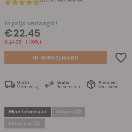
(2)
Schrijf een recensie
In prijs verlaagd !
€ 22.45
€ 24.95
(-10%)
IN WINKELMAND
Gratis
Gratis
Anoniem
Verzending
Retourneren
Verzenden
Meer informatie
Vragen
(0)
Recensies (2)