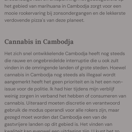
het gebied van marihuana in Cambodja zorgt voor een
mooie rookervaring bij zonsondergangen en de lekkerste
verdovende pizza's van deze planeet.
Cannabis in Cambodja
Het zich snel ontwikkelende Cambodja heeft nog steeds
die rauwe en ongebreidelde interruptie die u ook zult
vinden in de omringende landen of grote steden. Hoewel
cannabis in Cambodja nog steeds als illegaal wordt
aangemerkt heeft het geen prioriteit en is het een non-
issue voor de politie. Ik had hier tijdens mijn verblijf
weinig zorgen in verband het hebben of consumeren van
cannabis. Uiteraard moeten discretie en verantwoord
gebruik de modus operandi voor alle rokers zijn, maar
gezegd moet worden dat Cambodja een van de
gastvrijere landen op dit gebied is. Het vinden van
kwaliteit kan evenwel een uitdaging zijn. U kunt het zo