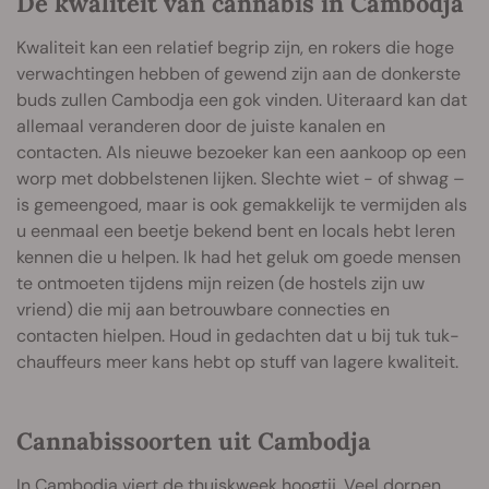
De kwaliteit van cannabis in Cambodja
Kwaliteit kan een relatief begrip zijn, en rokers die hoge
verwachtingen hebben of gewend zijn aan de donkerste
buds zullen Cambodja een gok vinden. Uiteraard kan dat
allemaal veranderen door de juiste kanalen en
contacten. Als nieuwe bezoeker kan een aankoop op een
worp met dobbelstenen lijken. Slechte wiet - of shwag –
is gemeengoed, maar is ook gemakkelijk te vermijden als
u eenmaal een beetje bekend bent en locals hebt leren
kennen die u helpen. Ik had het geluk om goede mensen
te ontmoeten tijdens mijn reizen (de hostels zijn uw
vriend) die mij aan betrouwbare connecties en
contacten hielpen. Houd in gedachten dat u bij tuk tuk-
chauffeurs meer kans hebt op stuff van lagere kwaliteit.
Cannabissoorten uit Cambodja
In Cambodja viert de thuiskweek hoogtij. Veel dorpen