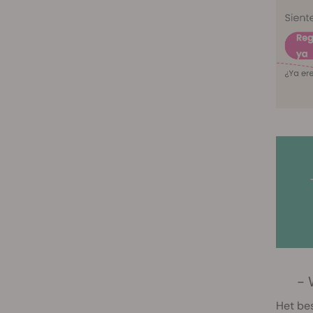
- 
Het bes