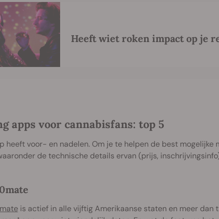
Heeft wiet roken impact op je re
ng apps voor cannabisfans: top 5
p heeft voor- en nadelen. Om je te helpen de best mogelijk
waaronder de technische details ervan (prijs, inschrijvingsin
0mate
mate
is actief in alle vijftig Amerikaanse staten en meer da