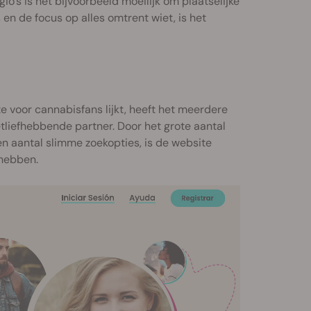
io's is het bijvoorbeeld moeilijk om plaatselijke
en de focus op alles omtrent wiet, is het
e voor cannabisfans lijkt, heeft het meerdere
tliefhebbende partner. Door het grote aantal
n aantal slimme zoekopties, is de website
 hebben.