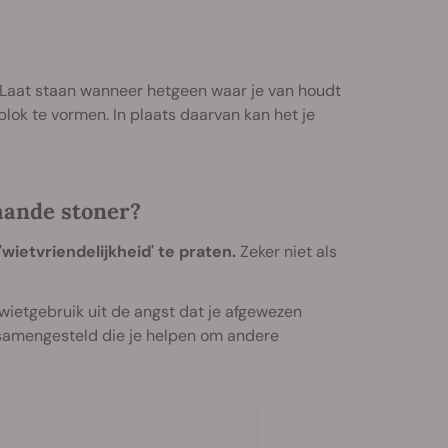
 Laat staan wanneer hetgeen waar je van houdt
lblok te vormen. In plaats daarvan kan het je
taande stoner?
'wietvriendelijkheid' te praten.
Zeker niet als
 wietgebruik uit de angst dat je afgewezen
 samengesteld die je helpen om andere