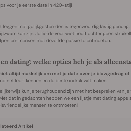
ips voor je eerste date in 420-stijl
t leggen met gelijkgestemden is tegenwoordig lastig genoeg.
ijtzwam kan zijn. Je liefde voor wiet hoeft echter geen struike
helpen om mensen met dezelfde passie te ontmoeten.
en dating: welke opties heb je als alleens
niet altijd makkelijk om met je date over je blowgedrag of 
nd net leert kennen en de beste indruk wilt maken.
elijkerwijs kun je terughoudend zijn met het bespreken van je
 Met dat in gedachten hebben we een lijstje met dating apps
isvriendelijke mensen te ontmoeten!
lateerd Artikel