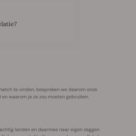
latie?
e match te vinden, bespreken we daarom onze
fo) en waarom je ze zou moeten gebruiken.
n tachtig landen en daarmee naar eigen zeggen