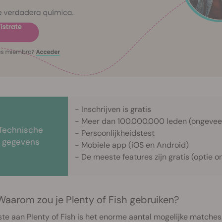
- Inschrijven is gratis
- Meer dan 100.000.000 leden (ongeveer 
Technische
- Persoonlijkheidstest
gegevens
- Mobiele app (iOS en Android)
- De meeste features zijn gratis (optie
Waarom zou je Plenty of Fish gebruiken?
te aan Plenty of Fish is het enorme aantal mogelijke matches