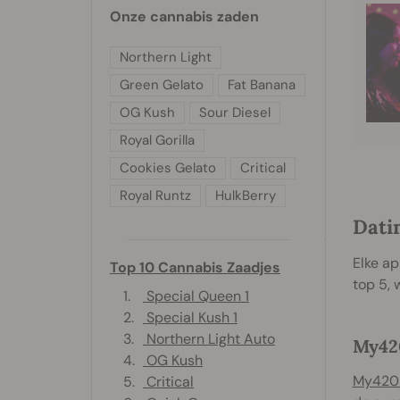
Onze cannabis zaden
Northern Light
Green Gelato
Fat Banana
OG Kush
Sour Diesel
Royal Gorilla
Cookies Gelato
Critical
Royal Runtz
HulkBerry
Dati
Elke ap
Top 10 Cannabis Zaadjes
top 5, 
1.
Special Queen 1
2.
Special Kush 1
3.
Northern Light Auto
My42
4.
OG Kush
My420
5.
Critical