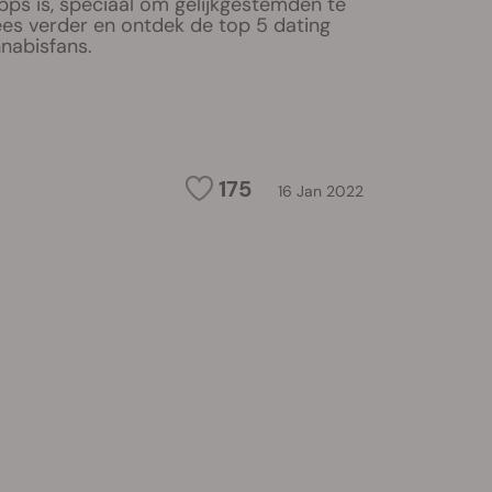
pps is, speciaal om gelijkgestemden te
es verder en ontdek de top 5 dating
nabisfans.
175
16 Jan 2022