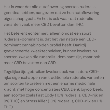
Het is waar dat alle autoflowering soorten ruderalis
genetica hebben, aangezien dat ze hun autoflowering
eigenschap geeft. En het is ook waar dat ruderalis
varianten vaak meer CBD bevatten dan THC.
Het betekent echter niet, alleen omdat een soort
ruderalis-dominant is, dat het van nature een CBD-
dominant cannabinoïden profiel heeft. Dankzij
geavanceerde kweektechnieken, kunnen kwekers nu
soorten kweken die ruderalis-dominant zijn, maar ook
meer CBD bevatten dan CBD.
Tegelijkertijd gebruiken kwekers ook van nature CBD-
rijke eigenschappen van traditionele ruderalis varianten
om soorten te creëren met een enorme medicinale
kracht, met hoge concentraties CBD. Denk bijvoorbeeld
aan soorten zoals Fast Eddy (10% ruderalis, CBD-rijk en
9% THC) en Stress Killer (10% ruderalis, CBD-rijk en 11%
THC).