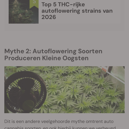
Top 5 THC-rijke
autoflowering strains van
2026
Mythe 2: Autoflowering Soorten
Produceren Kleine Oogsten
Dit is een andere veelgehoorde mythe omtrent auto
cannabis soorten,
en ook hierbij kunnen we verheugd