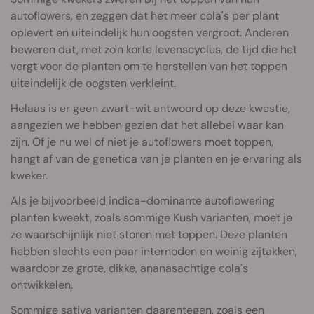
autoflowers, en zeggen dat het meer cola's per plant
oplevert en uiteindelijk hun oogsten vergroot. Anderen
beweren dat, met zo'n korte levenscyclus, de tijd die het
vergt voor de planten om te herstellen van het toppen
uiteindelijk de oogsten verkleint.
Helaas is er geen zwart-wit antwoord op deze kwestie,
aangezien we hebben gezien dat het allebei waar kan
zijn. Of je nu wel of niet je autoflowers moet toppen,
hangt af van de genetica van je planten en je ervaring als
kweker.
Als je bijvoorbeeld indica-dominante autoflowering
planten kweekt, zoals sommige Kush varianten, moet je
ze waarschijnlijk niet storen met toppen. Deze planten
hebben slechts een paar internoden en weinig zijtakken,
waardoor ze grote, dikke, ananasachtige cola's
ontwikkelen.
Sommige sativa varianten daarentegen, zoals een