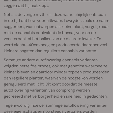
zeggen dat hij niet klopt
.
Net als de vorige mythe, is deze waarschijnlijk ontstaan
in de tijd dat Lowryder uitkwam. Lowryder, zoals de naam
suggereert, was ontworpen als kleine plant, vergelijkbaar
met de cannabis equivalent de bonsai, voor op de
vensterbank of het balkon van de discrete kweker. Ze
werd slechts 40cm hoog en produceerde daardoor veel
kleinere oogsten dan reguliere cannabis varianten.
Sommige andere autoflowering cannabis varianten
volgden hetzelfde proces, ook met genetica waarmee ze
kleiner bleven en daardoor minder toppen produceerden
dan reguliere planten, waarvan de hoogte kon worden
gereguleerd met licht. Dit komt doordat de meeste
autoflowering varianten van oorsprong werden
gecreëerd met verborgenheid en snelheid in gedachten.
Tegenwoordig, hoewel sommige autoflowering varianten
deze eigenschappen nog steeds vertonen, worden