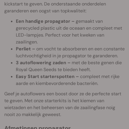
kickstart te geven. De onderstaande onderdelen
garanderen een oogst van topkwaliteit:
Een handige propagator –
gemaakt van
gerecycled plastic uit de oceaan en compleet met
LED-lampjes. Perfect voor het kweken van
zaailingen.
Perliet –
om vocht te absorberen en een constante
luchtvochtigheid in je propagator te garanderen.
3 autoflowering zaden –
met de beste genen die
Royal Queen Seeds te bieden heeft.
Easy Start starterspotten –
compleet met rijke
aarde en kiembevorderende bacteriën.
Geef je autoflowers een boost door ze de perfecte start
te geven. Met onze starterkits is het kiemen van
wietzaden en het beheersen van de zaailingfase noig
nooit zo makkelijk geweest.
Afmetingen propagator