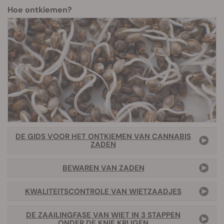
Hoe ontkiemen?
DE GIDS VOOR HET ONTKIEMEN VAN CANNABIS
ZADEN
BEWAREN VAN ZADEN
KWALITEITSCONTROLE VAN WIETZAADJES
DE ZAAILINGFASE VAN WIET IN 3 STAPPEN
ONDER DE KNIE KRIJGEN