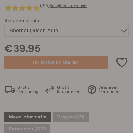
(915)
Schrijf een recensie
Kies een strain
€ 39.95
IN WINKELMAND
Gratis
Gratis
Anoniem
Verzending
Retourneren
Verzenden
Meer informatie
Vragen
(39)
Recensies (827)