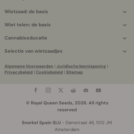
Wietzaad: de basis
Wiet telen: de basis
Cannabiseducatie
Selectie van wietzaadjes
Algemene Voorwaarden
|
Juridische kennisgeving
|
Privacybeleid
|
Cookiebeleid
|
Sitemap
© Royal Queen Seeds, 2026. All rights
reserved
Snorkel Spain SLU
- Damstraat 46, 1012 JM
Amsterdam