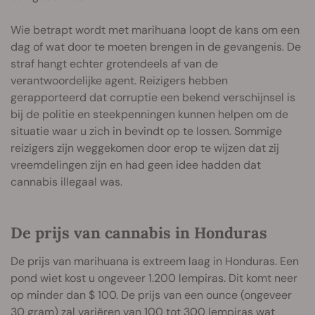
Wie betrapt wordt met marihuana loopt de kans om een
dag of wat door te moeten brengen in de gevangenis. De
straf hangt echter grotendeels af van de
verantwoordelijke agent. Reizigers hebben
gerapporteerd dat corruptie een bekend verschijnsel is
bij de politie en steekpenningen kunnen helpen om de
situatie waar u zich in bevindt op te lossen. Sommige
reizigers zijn weggekomen door erop te wijzen dat zij
vreemdelingen zijn en had geen idee hadden dat
cannabis illegaal was.
De prijs van cannabis in Honduras
De prijs van marihuana is extreem laag in Honduras. Een
pond wiet kost u ongeveer 1.200 lempiras. Dit komt neer
op minder dan $ 100. De prijs van een ounce (ongeveer
30 gram) zal variëren van 100 tot 300 lempiras wat