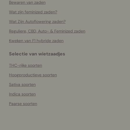
Bewaren van zaden
Wat zijn feminized zaden?
Wat Zijn Autoflowering zaden?
Reguliere, CBD, Auto- & Feminized zaden
Kweken van F1 hybride zaden
Selectie van wietzaadjes
THC-rijke soorten
Hoogproductieve soorten
Sativa soorten
Indica soorten
Paarse soorten