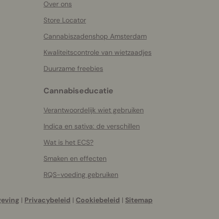
Over ons
Store Locator
Cannabiszadenshop Amsterdam
Kwaliteitscontrole van wietzaadjes
Duurzame freebies
Cannabiseducatie
Verantwoordelijk wiet gebruiken
Indica en sativa: de verschillen
Wat is het ECS?
Smaken en effecten
RQS-voeding gebruiken
geving
|
Privacybeleid
|
Cookiebeleid
|
Sitemap