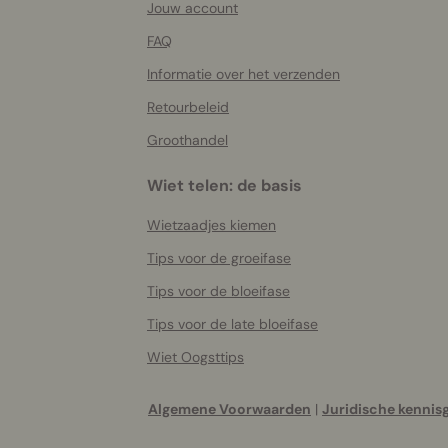
Jouw account
FAQ
Informatie over het verzenden
Retourbeleid
Groothandel
Wiet telen: de basis
Wietzaadjes kiemen
Tips voor de groeifase
Tips voor de bloeifase
Tips voor de late bloeifase
Wiet Oogsttips
Algemene Voorwaarden
|
Juridische kennis