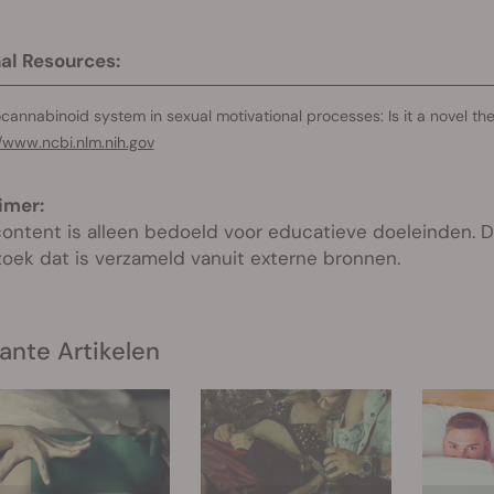
al Resources:
cannabinoid system in sexual motivational processes: Is it a novel t
//www.ncbi.nlm.nih.gov
imer:
ontent is alleen bedoeld voor educatieve doeleinden. De
oek dat is verzameld vanuit externe bronnen.
ante Artikelen