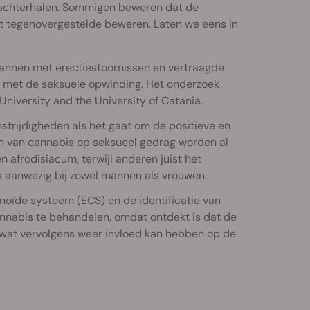
e achterhalen. Sommigen beweren dat de
t tegenovergestelde beweren. Laten we eens in
mannen met erectiestoornissen en vertraagde
n met de seksuele opwinding. Het onderzoek
niversity and the University of Catania.
strijdigheden als het gaat om de positieve en
en van cannabis op seksueel gedrag worden al
afrodisiacum, terwijl anderen juist het
s aanwezig bij zowel mannen als vrouwen.
inoïde systeem (ECS) en de identificatie van
nabis te behandelen, omdat ontdekt is dat de
wat vervolgens weer invloed kan hebben op de