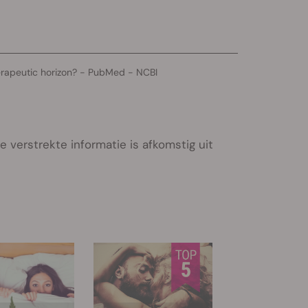
herapeutic horizon? - PubMed - NCBI
 verstrekte informatie is afkomstig uit