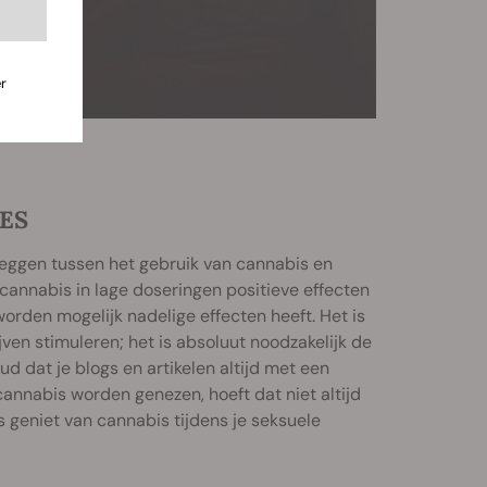
r
ES
leggen tussen het gebruik van cannabis en
 cannabis in lage doseringen positieve effecten
worden mogelijk nadelige effecten heeft. Het is
ven stimuleren; het is absoluut noodzakelijk de
d dat je blogs en artikelen altijd met een
 cannabis worden genezen, hoeft dat niet altijd
dus geniet van cannabis tijdens je seksuele