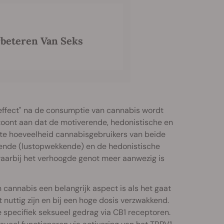
rbeteren Van Seks
effect" na de consumptie van cannabis wordt
 toont aan dat de motiverende, hedonistische en
ote hoeveelheid cannabisgebruikers van beide
rende (lustopwekkende) en de hedonistische
waarbij het verhoogde genot meer aanwezig is
 cannabis een belangrijk aspect is als het gaat
 nuttig zijn en bij een hoge dosis verzwakkend.
specifiek seksueel gedrag via CB1 receptoren.