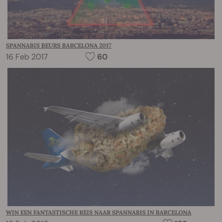
SPANNABIS BEURS BARCELONA 2017
16 Feb 2017
60
WIN EEN FANTASTISCHE REIS NAAR SPANNABIS IN BARCELONA