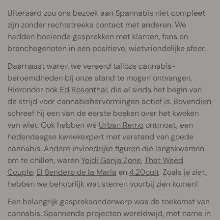
Uiteraard zou ons bezoek aan Spannabis niet compleet
zijn zonder rechtstreeks contact met anderen. We
hadden boeiende gesprekken met klanten, fans en
branchegenoten in een positieve, wietvriendelijke sfeer.
Daarnaast waren we vereerd talloze cannabis-
beroemdheden bij onze stand te mogen ontvangen.
Hieronder ook
Ed Rosenthal
, die al sinds het begin van
de strijd voor cannabishervormingen actief is. Bovendien
schreef hij een van de eerste boeken over het kweken
van wiet. Ook hebben we
Urban Remo
ontmoet, een
hedendaagse kweekexpert met verstand van goede
cannabis. Andere invloedrijke figuren die langskwamen
om te chillen, waren
Yoidi Ganja Zone
,
That Weed
Couple
,
El Sendero de la María
en
4.20cult
. Zoals je ziet,
hebben we behoorlijk wat sterren voorbij zien komen!
Een belangrijk gespreksonderwerp was de toekomst van
cannabis. Spannende projecten wereldwijd, met name in