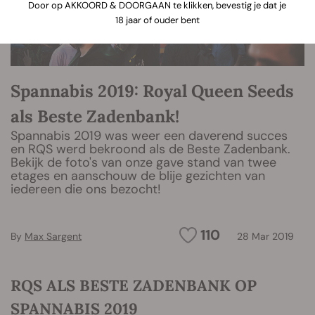
Door op AKKOORD & DOORGAAN te klikken, bevestig je dat je
18 jaar of ouder bent
Spannabis 2019: Royal Queen Seeds
als Beste Zadenbank!
Spannabis 2019 was weer een daverend succes
en RQS werd bekroond als de Beste Zadenbank.
Bekijk de foto's van onze gave stand van twee
etages en aanschouw de blije gezichten van
iedereen die ons bezocht!
110
By
Max Sargent
28 Mar 2019
RQS ALS BESTE ZADENBANK OP
SPANNABIS 2019