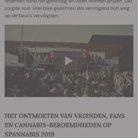
Iedereen vond het geweldig en velen wonnen prijzen. Dat
zorgde voor veel blije gezichten die vervolgens hun weg
op de beurs vervolgden.
HET ONTMOETEN VAN VRIENDEN, FANS
EN CANNABIS-BEROEMDHEDEN OP
SPANNABIS 2019