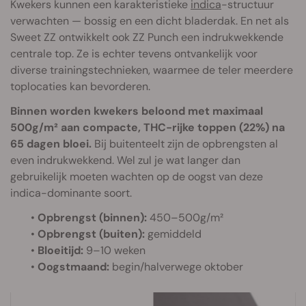
Kwekers kunnen een karakteristieke
indica
-structuur
verwachten — bossig en een dicht bladerdak. En net als
Sweet ZZ ontwikkelt ook ZZ Punch een indrukwekkende
centrale top. Ze is echter tevens ontvankelijk voor
diverse trainingstechnieken, waarmee de teler meerdere
toplocaties kan bevorderen.
Binnen worden kwekers beloond met maximaal
500g/m² aan compacte, THC-rijke toppen (22%) na
65 dagen bloei.
Bij buitenteelt zijn de opbrengsten al
even indrukwekkend. Wel zul je wat langer dan
gebruikelijk moeten wachten op de oogst van deze
indica-dominante soort.
•
Opbrengst (binnen):
450–500g/m²
•
Opbrengst (buiten):
gemiddeld
•
Bloeitijd:
9–10 weken
•
Oogstmaand:
begin/halverwege oktober