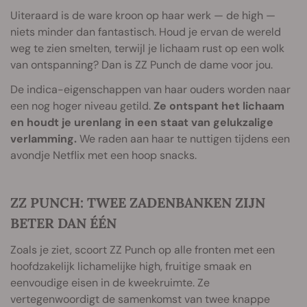
Uiteraard is de ware kroon op haar werk — de high —
niets minder dan fantastisch. Houd je ervan de wereld
weg te zien smelten, terwijl je lichaam rust op een wolk
van ontspanning? Dan is ZZ Punch de dame voor jou.
De indica-eigenschappen van haar ouders worden naar
een nog hoger niveau getild.
Ze ontspant het lichaam
en houdt je urenlang in een staat van gelukzalige
verlamming.
We raden aan haar te nuttigen tijdens een
avondje Netflix met een hoop snacks.
ZZ PUNCH: TWEE ZADENBANKEN ZIJN
BETER DAN ÉÉN
Zoals je ziet, scoort ZZ Punch op alle fronten met een
hoofdzakelijk lichamelijke high, fruitige smaak en
eenvoudige eisen in de kweekruimte. Ze
vertegenwoordigt de samenkomst van twee knappe