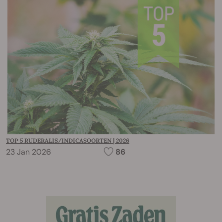
TOP 5 RUDERALIS/INDICASOORTEN | 2026
23 Jan 2026
86