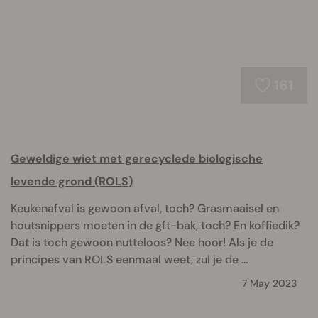
161
Geweldige wiet met gerecyclede biologische
levende grond (ROLS)
Keukenafval is gewoon afval, toch? Grasmaaisel en
houtsnippers moeten in de gft-bak, toch? En koffiedik?
Dat is toch gewoon nutteloos? Nee hoor! Als je de
principes van ROLS eenmaal weet, zul je de ...
7 May 2023