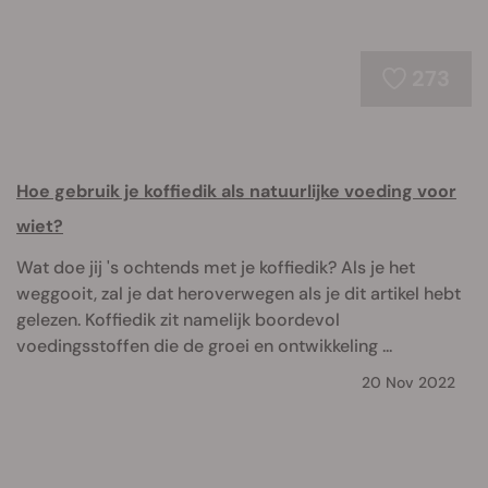
273
Hoe gebruik je koffiedik als natuurlijke voeding voor
wiet?
Wat doe jij 's ochtends met je koffiedik? Als je het
weggooit, zal je dat heroverwegen als je dit artikel hebt
gelezen. Koffiedik zit namelijk boordevol
voedingsstoffen die de groei en ontwikkeling ...
20 Nov 2022