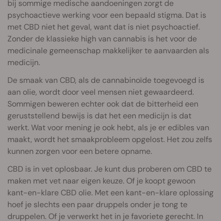
bij sommige medische aandoeningen zorgt de
psychoactieve werking voor een bepaald stigma. Dat is
met CBD niet het geval, want dat is niet psychoactief.
Zonder de klassieke high van cannabis is het voor de
medicinale gemeenschap makkelijker te aanvaarden als
medicijn.
De smaak van CBD, als de cannabinoïde toegevoegd is
aan olie, wordt door veel mensen niet gewaardeerd.
Sommigen beweren echter ook dat de bitterheid een
geruststellend bewijs is dat het een medicijn is dat
werkt. Wat voor mening je ook hebt, als je er edibles van
maakt, wordt het smaakprobleem opgelost. Het zou zelfs
kunnen zorgen voor een betere opname.
CBD is in vet oplosbaar. Je kunt dus proberen om CBD te
maken met vet naar eigen keuze. Of je koopt gewoon
kant-en-klare CBD olie. Met een kant-en-klare oplossing
hoef je slechts een paar druppels onder je tong te
druppelen. Of je verwerkt het in je favoriete gerecht. In