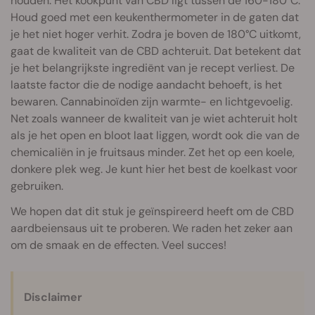
houden. Het kookpunt van CBD ligt tussen de 160-180°C.
Houd goed met een keukenthermometer in de gaten dat
je het niet hoger verhit. Zodra je boven de 180°C uitkomt,
gaat de kwaliteit van de CBD achteruit. Dat betekent dat
je het belangrijkste ingrediënt van je recept verliest. De
laatste factor die de nodige aandacht behoeft, is het
bewaren. Cannabinoïden zijn warmte- en lichtgevoelig.
Net zoals wanneer de kwaliteit van je wiet achteruit holt
als je het open en bloot laat liggen, wordt ook die van de
chemicaliën in je fruitsaus minder. Zet het op een koele,
donkere plek weg. Je kunt hier het best de koelkast voor
gebruiken.
We hopen dat dit stuk je geïnspireerd heeft om de CBD
aardbeiensaus uit te proberen. We raden het zeker aan
om de smaak en de effecten. Veel succes!
Disclaimer