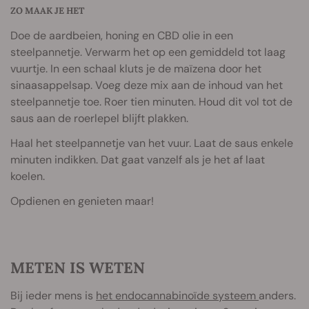
ZO MAAK JE HET
Doe de aardbeien, honing en CBD olie in een
steelpannetje. Verwarm het op een gemiddeld tot laag
vuurtje. In een schaal kluts je de maïzena door het
sinaasappelsap. Voeg deze mix aan de inhoud van het
steelpannetje toe. Roer tien minuten. Houd dit vol tot de
saus aan de roerlepel blijft plakken.
Haal het steelpannetje van het vuur. Laat de saus enkele
minuten indikken. Dat gaat vanzelf als je het af laat
koelen.
Opdienen en genieten maar!
METEN IS WETEN
Bij ieder mens is
het endocannabinoïde systeem
anders.