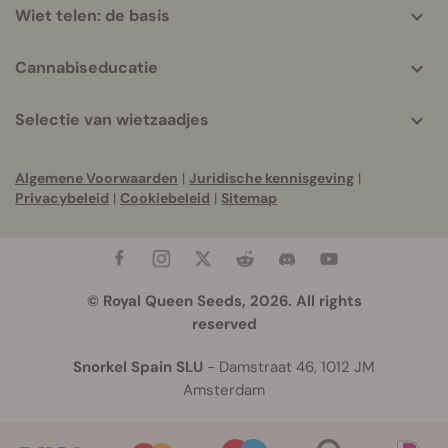
Wiet telen: de basis
Cannabiseducatie
Selectie van wietzaadjes
Algemene Voorwaarden
|
Juridische kennisgeving
|
Privacybeleid
|
Cookiebeleid
|
Sitemap
© Royal Queen Seeds, 2026. All rights
reserved
Snorkel Spain SLU
- Damstraat 46, 1012 JM
Amsterdam