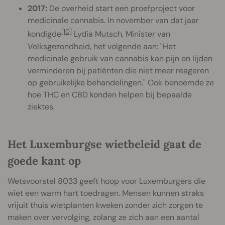
2017:
De overheid start een proefproject voor
medicinale cannabis. In november van dat jaar
[10]
kondigde
Lydia Mutsch, Minister van
Volksgezondheid, het volgende aan: "Het
medicinale gebruik van cannabis kan pijn en lijden
verminderen bij patiënten die niet meer reageren
op gebruikelijke behandelingen." Ook benoemde ze
hoe THC en CBD konden helpen bij bepaalde
ziektes.
Het Luxemburgse wietbeleid gaat de
goede kant op
Wetsvoorstel 8033 geeft hoop voor Luxemburgers die
wiet een warm hart toedragen. Mensen kunnen straks
vrijuit thuis wietplanten kweken zonder zich zorgen te
maken over vervolging, zolang ze zich aan een aantal