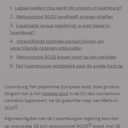
Legaal kweken: hoe werkt dit precies in luxemburg?
Wetsvoorstel 8033 handhaaft strenge straffen
Legalisatie versus regulering: is wiet legaal in
luxemburg?
Verschillende politieke partijen blijven om
verschillende redenen ontevreden
Wetsvoorstel 8033 bouwt voort op het verleden
Het luxemburgse wietbeleid gaat de goede kant op
Luxemburg, het piepkleine Europese land, doet grootse
dingen! Het is het
tweede land
in de EU dat recreatieve
cannabis legaliseert, na de gedurfde stap van Malta in
[1]
2021
.
Afgevaardigden van de Luxemburgse regering keurden
[2]
op woensdag 28 juni wetsvoorstel 8033
goed, met 38