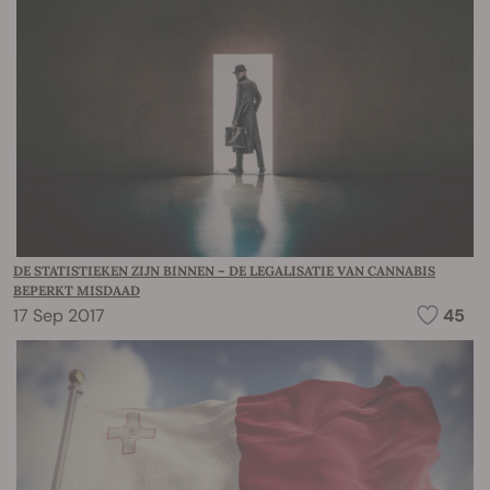
DE STATISTIEKEN ZIJN BINNEN – DE LEGALISATIE VAN CANNABIS
BEPERKT MISDAAD
17 Sep 2017
45