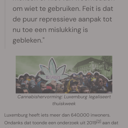
om wiet te gebruiken. Feit is dat
de puur repressieve aanpak tot
nu toe een mislukking is
gebleken."
Cannabishervorming: Luxemburg legaliseert
thuiskweek
Luxemburg heeft iets meer dan 640.000 inwoners.
[3]
Ondanks dat toonde een onderzoek uit 2019
aan dat