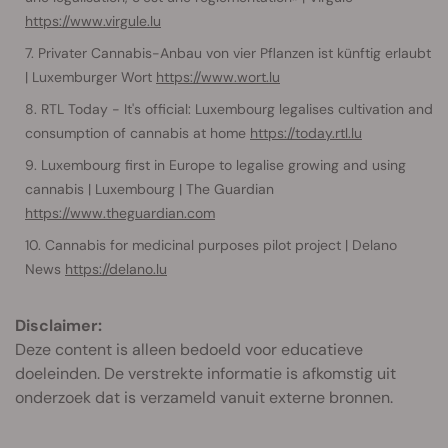
https://www.virgule.lu
Privater Cannabis-Anbau von vier Pflanzen ist künftig erlaubt
| Luxemburger Wort
https://www.wort.lu
RTL Today - It's official: Luxembourg legalises cultivation and
consumption of cannabis at home
https://today.rtl.lu
Luxembourg first in Europe to legalise growing and using
cannabis | Luxembourg | The Guardian
https://www.theguardian.com
Cannabis for medicinal purposes pilot project | Delano
News
https://delano.lu
Disclaimer:
Deze content is alleen bedoeld voor educatieve
doeleinden. De verstrekte informatie is afkomstig uit
onderzoek dat is verzameld vanuit externe bronnen.