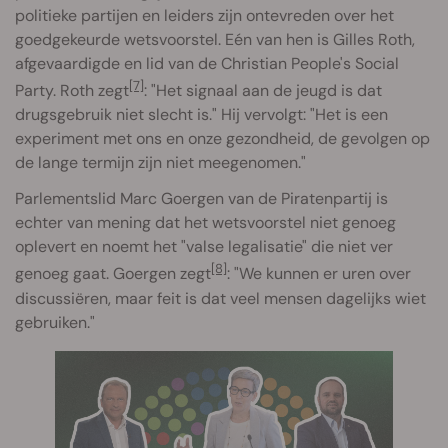
politieke partijen en leiders zijn ontevreden over het
goedgekeurde wetsvoorstel. Eén van hen is Gilles Roth,
afgevaardigde en lid van de Christian People's Social
[7]
Party. Roth zegt
: "Het signaal aan de jeugd is dat
drugsgebruik niet slecht is." Hij vervolgt: "Het is een
experiment met ons en onze gezondheid, de gevolgen op
de lange termijn zijn niet meegenomen."
Parlementslid Marc Goergen van de Piratenpartij is
echter van mening dat het wetsvoorstel niet genoeg
oplevert en noemt het "valse legalisatie" die niet ver
[8]
genoeg gaat. Goergen zegt
: "We kunnen er uren over
discussiëren, maar feit is dat veel mensen dagelijks wiet
gebruiken."