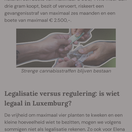
drie gram koopt, bezit of vervoert, riskeert een
gevangenisstraf van maximaal zes maanden en een
boete van maximaal € 2.500,-.
Strenge cannabisstraffen blijven bestaan
Legalisatie versus regulering: is wiet
legaal in Luxemburg?
De vrijheid om maximaal vier planten te kweken en een
kleine hoeveelheid wiet te bezitten, mogen we volgens
sommigen niet als legalisatie rekenen. Zo ook voor Elena