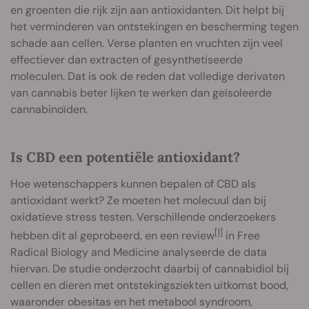
en groenten die rijk zijn aan antioxidanten. Dit helpt bij
het verminderen van ontstekingen en bescherming tegen
schade aan cellen. Verse planten en vruchten zijn veel
effectiever dan extracten of gesynthetiseerde
moleculen. Dat is ook de reden dat volledige derivaten
van cannabis beter lijken te werken dan geïsoleerde
cannabinoïden.
Is CBD een potentiële antioxidant?
Hoe wetenschappers kunnen bepalen of CBD als
antioxidant werkt? Ze moeten het molecuul dan bij
oxidatieve stress testen. Verschillende onderzoekers
[1]
hebben dit al geprobeerd, en een review
in Free
Radical Biology and Medicine analyseerde de data
hiervan. De studie onderzocht daarbij of cannabidiol bij
cellen en dieren met ontstekingsziekten uitkomst bood,
waaronder obesitas en het metabool syndroom,