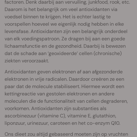
factoren. Denk daarbij aan vervuiling, junkfood, rook, etc.
Daarom is het belangrijk om veel antioxidanten via
voedsel binnen te krijgen. Het is echter lastig te
voorspellen hoeveel we eigenlijk nodig hebben in elke
levensfase. Antioxidanten zijn een belangrijk onderdeel
van elk voedingspatroon. Ze dragen bij aan een goede
lichaamsfunctie en de gezondheid. Daarbij is bewezen
dat de schade aan ‘geoxideerde’ cellen (chronische)
ziekten veroorzaakt.
Antioxidanten geven elektronen af aan afgezonderde
elektronen in vrije radicalen. Daardoor creëren ze een
paar dat de molecule stabiliseert. Hiermee wordt een
kettingreactie van gestolen elektronen en andere
moleculen die de functionaliteit van cellen degraderen,
voorkomen. Antioxidanten zijn substanties als
ascorbinezuur (vitamine C), vitamine E, glutathion,
liponzuur, urinezuur, caroteen en het co-enzym Q10.
Ons dieet zou altijd gebaseerd moeten zijn op vruchten