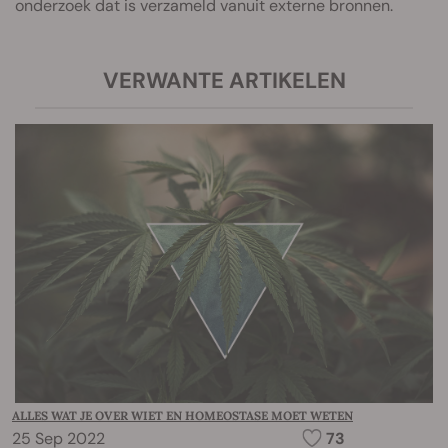
onderzoek dat is verzameld vanuit externe bronnen.
VERWANTE ARTIKELEN
ALLES WAT JE OVER WIET EN HOMEOSTASE MOET WETEN
25 Sep 2022
73