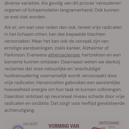
diverse variaties. Als gevolg van dit proces ‘verouderen’
organen of lichaamsdelen langzamerhand. Ook kunnen
ze snel ziek worden.
Als er, om wat voor reden dan ook, teveel vrije radicalen
in het lichaam zitten, kan dat bepaalde klachten
veroorzaken. Maar het kan ook de oorzaak zijn van
ernstige aandoeningen, zoals kanker, Alzheimer of
Parkinson. Eveneens
atherosclerose
, hartziekten en een
beroerte kunnen ontstaan. Daarnaast weten we dankzij
reclames dat onze natuurlijke en ‘onschuldige’
huidveroudering voornamelijk wordt veroorzaakt door
vrije radicalen. Hersencellen gebruiken een aanzienlijke
hoeveelheid energie om hun taak te kunnen volbrengen.
Daardoor ontstaat op neuronaal niveau schade door vrije
radicalen en oxidatie. Dat zorgt voor leeftijd gerelateerde
achteruitgang.