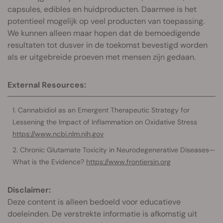
capsules, edibles en huidproducten. Daarmee is het
potentieel mogelijk op veel producten van toepassing.
We kunnen alleen maar hopen dat de bemoedigende
resultaten tot dusver in de toekomst bevestigd worden
als er uitgebreide proeven met mensen zijn gedaan.
External Resources:
Cannabidiol as an Emergent Therapeutic Strategy for
Lessening the Impact of Inflammation on Oxidative Stress
https://www.ncbi.nlm.nih.gov
Chronic Glutamate Toxicity in Neurodegenerative Diseases—
What is the Evidence?
https://www.frontiersin.org
Disclaimer:
Deze content is alleen bedoeld voor educatieve
doeleinden. De verstrekte informatie is afkomstig uit