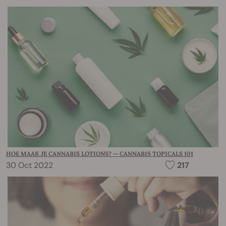
HOE MAAK JE CANNABIS LOTIONS? — CANNABIS TOPICALS 101
30 Oct 2022
217