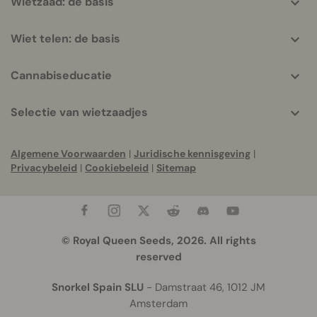
Wietzaad: de basis
Wiet telen: de basis
Cannabiseducatie
Selectie van wietzaadjes
Algemene Voorwaarden
|
Juridische kennisgeving
|
Privacybeleid
|
Cookiebeleid
|
Sitemap
© Royal Queen Seeds, 2026. All rights
reserved
Snorkel Spain SLU
- Damstraat 46, 1012 JM
Amsterdam