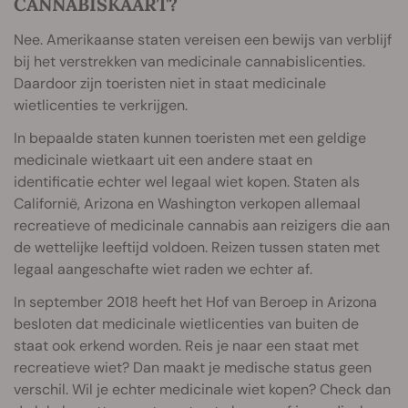
CANNABISKAART?
Nee. Amerikaanse staten vereisen een bewijs van verblijf
bij het verstrekken van medicinale cannabislicenties.
Daardoor zijn toeristen niet in staat medicinale
wietlicenties te verkrijgen.
In bepaalde staten kunnen toeristen met een geldige
medicinale wietkaart uit een andere staat en
identificatie echter wel legaal wiet kopen. Staten als
Californië, Arizona en Washington verkopen allemaal
recreatieve of medicinale cannabis aan reizigers die aan
de wettelijke leeftijd voldoen. Reizen tussen staten met
legaal aangeschafte wiet raden we echter af.
In september 2018 heeft het Hof van Beroep in Arizona
besloten dat medicinale wietlicenties van buiten de
staat ook erkend worden. Reis je naar een staat met
recreatieve wiet? Dan maakt je medische status geen
verschil. Wil je echter medicinale wiet kopen? Check dan