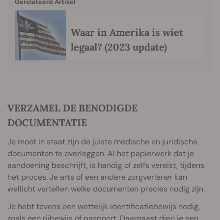
Gerelateerd Artikel
Waar in Amerika is wiet
legaal? (2023 update)
VERZAMEL DE BENODIGDE
DOCUMENTATIE
Je moet in staat zijn de juiste medische en juridische
documenten te overleggen. Al het papierwerk dat je
aandoening beschrijft, is handig of zelfs vereist, tijdens
het proces. Je arts of een andere zorgverlener kan
wellicht vertellen welke documenten precies nodig zijn.
Je hebt tevens een wettelijk identificatiebewijs nodig,
zoals een rijbewijs of paspoort. Daarnaast dien je een