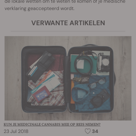
de lokale wetten om te weten te komen of je medische
verklaring geaccepteerd wordt.
VERWANTE ARTIKELEN
KUN JE MEDICINALE CANNABIS MEE OP REIS NEMEN?
23 Jul 2018
34