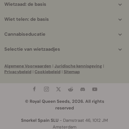
Wietzaad: de basis
Wiet telen: de basis
Cannabiseducatie
Selectie van wietzaadjes
Algemene Voorwaarden
|
Juridische kennisgeving
|
Privacybeleid
|
Cookiebeleid
|
Sitemap
© Royal Queen Seeds, 2026. All rights
reserved
Snorkel Spain SLU
- Damstraat 46, 1012 JM
Amsterdam