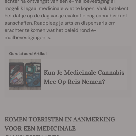
echter na ontvangst van een e-mailbevestiging al
mogelijk legaal medicinale wiet te kopen. Vaak betekent
het dat je op de dag van je evaluatie nog cannabis kunt
aanschaffen. Raadpleeg je arts en dispensaria om
erachter te komen wat het beleid rond e-
mailbevestigingen is.
Gerelateerd Artikel
Kun Je Medicinale Cannabis
Mee Op Reis Nemen?
KOMEN TOERISTEN IN AANMERKING
VOOR EEN MEDICINALE