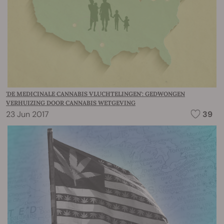
'DE MEDICINALE CANNABIS VLUCHTELINGEN': GEDWONGEN
VERHUIZING DOOR CANNABIS WETGEVING
23 Jun 2017
39