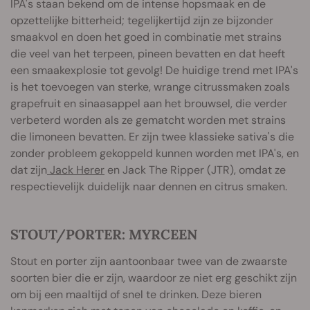
IPA's staan bekend om de intense hopsmaak en de
opzettelijke bitterheid; tegelijkertijd zijn ze bijzonder
smaakvol en doen het goed in combinatie met strains
die veel van het terpeen, pineen bevatten en dat heeft
een smaakexplosie tot gevolg! De huidige trend met IPA's
is het toevoegen van sterke, wrange citrussmaken zoals
grapefruit en sinaasappel aan het brouwsel, die verder
verbeterd worden als ze gematcht worden met strains
die limoneen bevatten. Er zijn twee klassieke sativa's die
zonder probleem gekoppeld kunnen worden met IPA's, en
dat zijn
Jack Herer
en Jack The Ripper (JTR), omdat ze
respectievelijk duidelijk naar dennen en citrus smaken.
STOUT/PORTER: MYRCEEN
Stout en porter zijn aantoonbaar twee van de zwaarste
soorten bier die er zijn, waardoor ze niet erg geschikt zijn
om bij een maaltijd of snel te drinken. Deze bieren