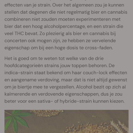
effecten van je strain. Over het algemeen zou je kunnen
stellen dat degenen die niet regelmatig bier en cannabis
combineren niet zouden moeten experimenteren met
bier dat een hoog alcoholpercentage, en een strain die
veel THC bevat. Zo plezierig als bier en cannabis bij
concerten ook mogen zijn, ze hebben ze vervelende
eigenschap om bij een hoge dosis te cross-faden.
Het is goed om te weten tot welke van de drie
hoofdcategorieën strains jouw toppen behoren. De
indica-strain staat bekend om haar couch-lock effecten
en aangename verdoving, maar dat is niet altijd gewenst
om je biertje mee te vergezellen. Alcohol bezit op zich al
kalmerende en verdovende eigenschappen, dus je zou
beter voor een sativa- of hybride-strain kunnen kiezen.