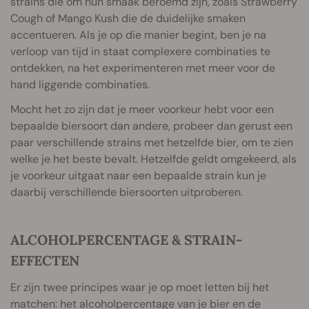
strains die om hun smaak beroemd zijn, zoals Strawberry
Cough of Mango Kush die de duidelijke smaken
accentueren. Als je op die manier begint, ben je na
verloop van tijd in staat complexere combinaties te
ontdekken, na het experimenteren met meer voor de
hand liggende combinaties.
Mocht het zo zijn dat je meer voorkeur hebt voor een
bepaalde biersoort dan andere, probeer dan gerust een
paar verschillende strains met hetzelfde bier, om te zien
welke je het beste bevalt. Hetzelfde geldt omgekeerd, als
je voorkeur uitgaat naar een bepaalde strain kun je
daarbij verschillende biersoorten uitproberen.
ALCOHOLPERCENTAGE & STRAIN-
EFFECTEN
Er zijn twee principes waar je op moet letten bij het
matchen: het alcoholpercentage van je bier en de