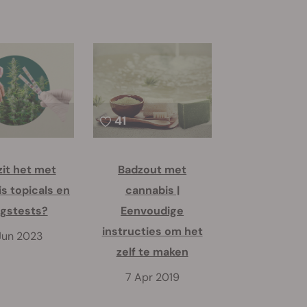
41
zit het met
Badzout met
s topicals en
cannabis |
gstests?
Eenvoudige
instructies om het
Jun 2023
zelf te maken
7 Apr 2019