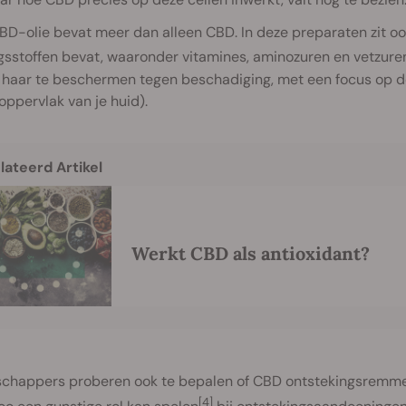
D-olie bevat meer dan alleen CBD. In deze preparaten zit ook 
sstoffen bevat, waaronder vitamines, aminozuren en vetzuren
 haar te beschermen tegen beschadiging, met een focus op de
oppervlak van je huid).
lateerd Artikel
Werkt CBD als antioxidant?
chappers proberen ook te bepalen of CBD ontstekingsremm
[4]