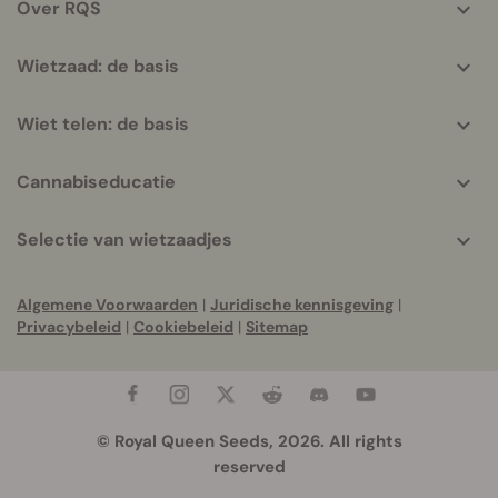
Over RQS
Wietzaad: de basis
Wiet telen: de basis
Cannabiseducatie
Selectie van wietzaadjes
Algemene Voorwaarden
|
Juridische kennisgeving
|
Privacybeleid
|
Cookiebeleid
|
Sitemap
© Royal Queen Seeds, 2026. All rights
reserved