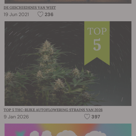
DE GESCHIEDENIS VAN WIET
19 Jun 2021
236
TOP 5 THC-RIJKE AUTOFLOWERING STRAINS VAN 2026
9 Jan 2026
397