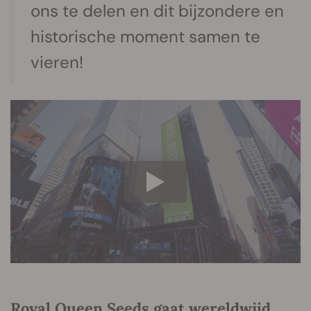
ons te delen en dit bijzondere en
historische moment samen te
vieren!
Royal Queen Seeds gaat wereldwijd