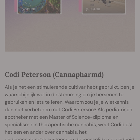
Codi Peterson (Cannapharmd)
Als je net een stimulerende cultivar hebt gebruikt, ben je
waarschijnlijk wel in de stemming om je hersenen te
gebruiken en iets te leren. Waarom zou je je wietkennis
dan niet verbeteren met Codi Peterson? Als pediatrisch
apotheker met een Master of Science-diploma en
specialisme in therapeutische cannabis, weet Codi best
het een en ander over cannabis, het
endocannabinoïdesysteem
en de menselijke gezondheid.