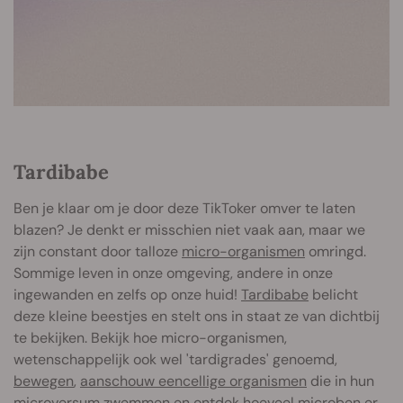
Tardibabe
Ben je klaar om je door deze TikToker omver te laten
blazen? Je denkt er misschien niet vaak aan, maar we
zijn constant door talloze
micro-organismen
omringd.
Sommige leven in onze omgeving, andere in onze
ingewanden en zelfs op onze huid!
Tardibabe
belicht
deze kleine beestjes en stelt ons in staat ze van dichtbij
te bekijken. Bekijk hoe micro-organismen,
wetenschappelijk ook wel 'tardigrades' genoemd,
bewegen
,
aanschouw eencellige organismen
die in hun
microversum zwemmen en ontdek hoeveel microben er