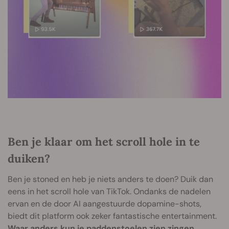
Ben je klaar om het scroll hole in te
duiken?
Ben je stoned en heb je niets anders te doen? Duik dan
eens in het scroll hole van TikTok. Ondanks de nadelen
ervan en de door AI aangestuurde dopamine-shots,
biedt dit platform ook zeker fantastische entertainment.
Waar anders kun je paddenstoelen zien zingen,