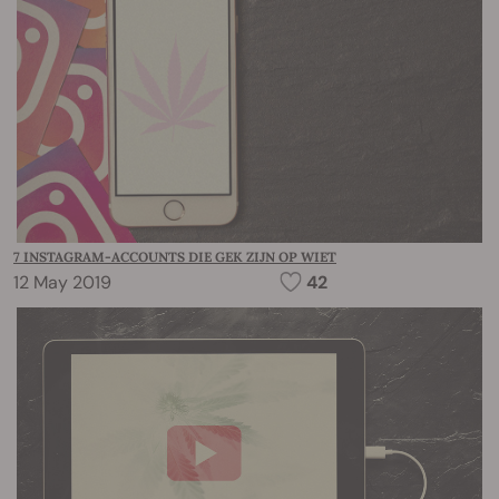
7 INSTAGRAM-ACCOUNTS DIE GEK ZIJN OP WIET
12 May 2019
42