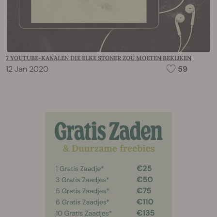
7 YOUTUBE-KANALEN DIE ELKE STONER ZOU MOETEN BEKIJKEN
12 Jan 2020
59