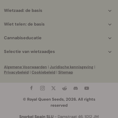
Wietzaad: de basis
Wiet telen: de basis
Cannabiseducatie
Selectie van wietzaadjes
Algemene Voorwaarden
|
Juridische kennisgeving
|
Privacybeleid
|
Cookiebeleid
|
Sitemap
© Royal Queen Seeds, 2026. All rights
reserved
Snorkel Spain SLU
- Damstraat 46, 1012 JM