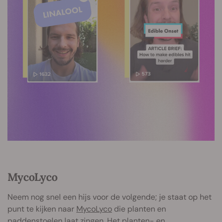
MycoLyco
Neem nog snel een hijs voor de volgende; je staat op het
punt te kijken naar
MycoLyco
die planten en
paddenstoelen laat zingen. Het planten- en