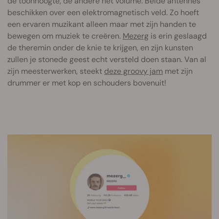
de toonhoogte, de andere het volume. Beide antennes
beschikken over een elektromagnetisch veld. Zo hoeft
een ervaren muzikant alleen maar met zijn handen te
bewegen om muziek te creëren.
Mezerg
is erin geslaagd
de theremin onder de knie te krijgen, en zijn kunsten
zullen je stonede geest echt versteld doen staan. Van al
zijn meesterwerken, steekt
deze groovy jam
met zijn
drummer er met kop en schouders bovenuit!