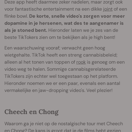
Deze app heeft daarmee zeker nadelen, maar zorgt ook
voor fantastische entertainment na een dikke
joint
of een
flinke bowl.
De korte, snelle video's zorgen voor meer
dopamine in je hersenen, wat des te aangenamer is
als je stoned bent.
Hieronder laten we je zes van de
beste TikTokers zien om te bekijken als je high bent!
Een waarschuwing vooraf; verwacht geen hoog
wietgehalte. TikTok heeft een streng cannabisbeleid;
alleen al het tonen van toppen of
rook
is genoeg om een
video weg te halen. Sommige cannabisgerelateerde
TikTokers zijn echter wel toegestaan op het platform.
Hieronder noemen we er een paar, evenals een aantal
vermakelijke en jaw-dropping video's. Veel plezier!
Cheech en Chong
Waarom ga je niet op de nostalgische tour met Cheech
en Chong? De kans is groot dat je de films hebt gezien