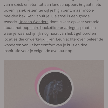
van muziek en eten tot aan landschappen. Er gaat niets
boven fysiek reizen terwijl je high bent, maar mooie
beelden bekijken vanuit je luie stoel is een goede
tweede.
Unseen Wonders
doet je keer op keer versteld
staan met
populaire bucketlist-ervaringen
, plaatsen
waar je
waarschijnlijk nog nooit van hebt gehoord
en
locaties die
onwerkelijk lijken
. Leun achterover, beleef de
wonderen vanuit het comfort van je huis en doe
inspiratie voor je volgende avontuur op.