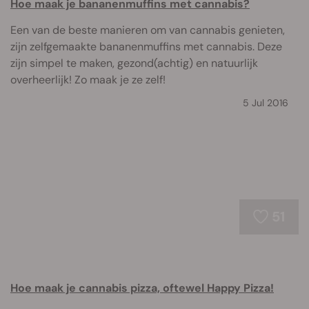
Hoe maak je bananenmuffins met cannabis?
Een van de beste manieren om van cannabis genieten,
zijn zelfgemaakte bananenmuffins met cannabis. Deze
zijn simpel te maken, gezond(achtig) en natuurlijk
overheerlijk! Zo maak je ze zelf!
5 Jul 2016
51
Hoe maak je cannabis pizza, oftewel Happy Pizza!