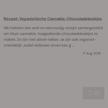
Recept: Veganistische Cannabis-Chocoladekoekjes
We hebben een snel en eenvoudig recept samengesteld
om thuis cannabis-toegediende chocoladekoekjes te
maken. Ze zijn niet alleen lekker, ze zijn ook veganist-
vriendelijk, zodat iedereen ervan kan g ...
17 Aug 2016
37