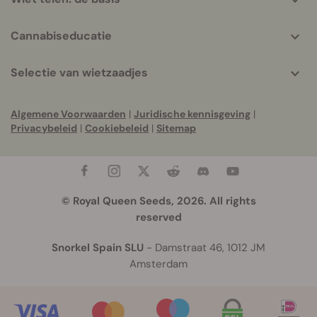
Cannabiseducatie
Selectie van wietzaadjes
Algemene Voorwaarden
|
Juridische kennisgeving
|
Privacybeleid
|
Cookiebeleid
|
Sitemap
© Royal Queen Seeds, 2026. All rights
reserved
Snorkel Spain SLU
- Damstraat 46, 1012 JM
Amsterdam