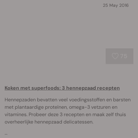
25 May 2016
75
Koken met superfoods: 3 hennepzaad recepten
Hennepzaden bevatten veel voedingsstoffen en barsten
met plantaardige proteïnen, omega-3 vetzuren en
vitamines. Probeer deze 3 recepten en maak zelf thuis
overheerlijke hennepzaad delicatessen.
...