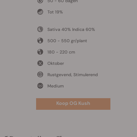
50 - 60 dagen
Tot 19%
Sativa 40% Indica 60%
500 - 550 gr/plant
180 - 220 cm
Oktober
Rustgevend, Stimulerend
Medium
Koop OG Kush