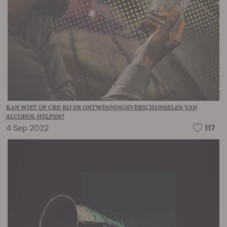
KAN WIET OF CBD BIJ DE ONTWENNINGSVERSCHIJNSELEN VAN
ALCOHOL HELPEN?
4 Sep 2022
117