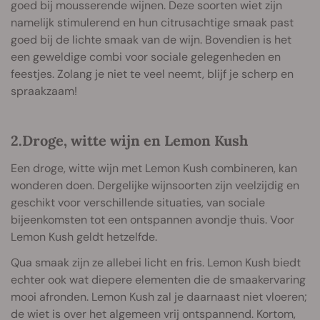
goed bij mousserende wijnen. Deze soorten wiet zijn
namelijk stimulerend en hun citrusachtige smaak past
goed bij de lichte smaak van de wijn. Bovendien is het
een geweldige combi voor sociale gelegenheden en
feestjes. Zolang je niet te veel neemt, blijf je scherp en
spraakzaam!
2.Droge, witte wijn en Lemon Kush
Een droge, witte wijn met Lemon Kush combineren, kan
wonderen doen. Dergelijke wijnsoorten zijn veelzijdig en
geschikt voor verschillende situaties, van sociale
bijeenkomsten tot een ontspannen avondje thuis. Voor
Lemon Kush geldt hetzelfde.
Qua smaak zijn ze allebei licht en fris. Lemon Kush biedt
echter ook wat diepere elementen die de smaakervaring
mooi afronden. Lemon Kush zal je daarnaast niet vloeren;
de wiet is over het algemeen vrij ontspannend. Kortom,