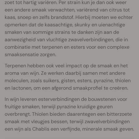
zoet tot hartig variëren. Per strain kun je dan ook weer
een andere smaak verwachten, variërend van citrus tot
kaas, snoep en zelfs brandstof. Hierbij moeten we echter
opmerken dat de kaasachtige, skunky en uienachtige
smaken van sommige strains te danken zijn aan de
aanwezigheid van vluchtige zwavelverbindingen, die in
combinatie met terpenen en esters voor een complexe
smaaksensatie zorgen.
Terpenen hebben ook veel impact op de smaak en het
aroma van wijn. Ze werken daarbij samen met andere
moleculen, zoals suikers, gisten, esters, pyrazine, thiolen
en lactonen, om een afgerond smaakprofiel te creëren.
In wijn leveren esterverbindingen de bouwstenen voor
fruitige smaken, terwijl pyrazine kruidige geuren
overbrengt. Thiolen bieden daarentegen een bitterzoete
smaak met vleugjes bessen, terwijl zwavelverbindingen
een wijn als Chablis een verfijnde, minerale smaak geven.