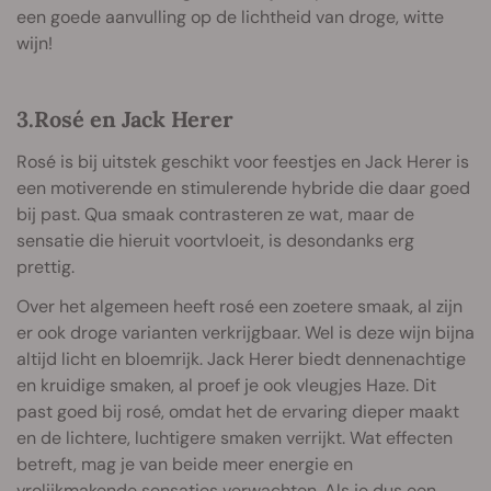
een goede aanvulling op de lichtheid van droge, witte
wijn!
3.Rosé en Jack Herer
Rosé is bij uitstek geschikt voor feestjes en Jack Herer is
een motiverende en stimulerende hybride die daar goed
bij past. Qua smaak contrasteren ze wat, maar de
sensatie die hieruit voortvloeit, is desondanks erg
prettig.
Over het algemeen heeft rosé een zoetere smaak, al zijn
er ook droge varianten verkrijgbaar. Wel is deze wijn bijna
altijd licht en bloemrijk. Jack Herer biedt dennenachtige
en kruidige smaken, al proef je ook vleugjes Haze. Dit
past goed bij rosé, omdat het de ervaring dieper maakt
en de lichtere, luchtigere smaken verrijkt. Wat effecten
betreft, mag je van beide meer energie en
vrolijkmakende sensaties verwachten. Als je dus een