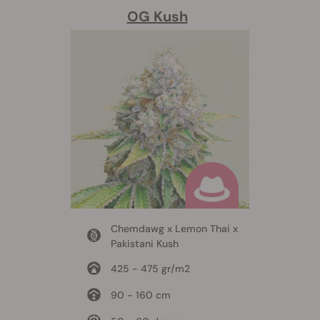
OG Kush
Chemdawg x Lemon Thai x
Pakistani Kush
425 - 475 gr/m2
90 - 160 cm