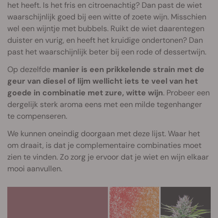
het heeft. Is het fris en citroenachtig? Dan past de wiet
waarschijnlijk goed bij een witte of zoete wijn. Misschien
wel een wijntje met bubbels. Ruikt de wiet daarentegen
duister en vurig, en heeft het kruidige ondertonen? Dan
past het waarschijnlijk beter bij een rode of dessertwijn.
Op dezelfde
manier is een prikkelende strain met de
geur van diesel of lijm wellicht iets te veel van het
goede in combinatie met zure, witte wijn
. Probeer een
dergelijk sterk aroma eens met een milde tegenhanger
te compenseren.
We kunnen oneindig doorgaan met deze lijst. Waar het
om draait, is dat je complementaire combinaties moet
zien te vinden. Zo zorg je ervoor dat je wiet en wijn elkaar
mooi aanvullen.