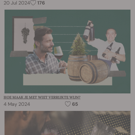
20 Jul 2024
176
HOE MAAK JE MET WIET VERRIJKTE WIJN?
4 May 2024
65