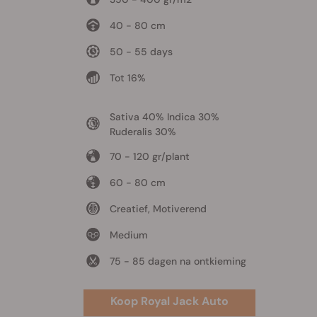
40 - 80 cm
50 - 55 days
Tot 16%
Sativa 40% Indica 30%
Ruderalis 30%
70 - 120 gr/plant
60 - 80 cm
Creatief, Motiverend
Medium
75 - 85 dagen na ontkieming
Koop Royal Jack Auto