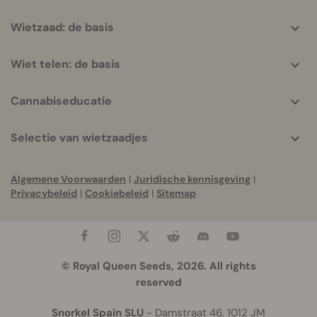
Wietzaad: de basis
Wiet telen: de basis
Cannabiseducatie
Selectie van wietzaadjes
Algemene Voorwaarden
|
Juridische kennisgeving
|
Privacybeleid
|
Cookiebeleid
|
Sitemap
© Royal Queen Seeds, 2026. All rights
reserved
Snorkel Spain SLU
- Damstraat 46, 1012 JM