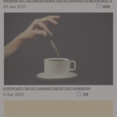
WAAROM HET DECARBOXYLEREN VAN JE CANNABIS ZO BELANGRIJK IS
25 Jan 2021
486
KOFFIE MET CBD OF CANNABIS: RECEPT EN VOORDELEN
5 Apr 2021
89