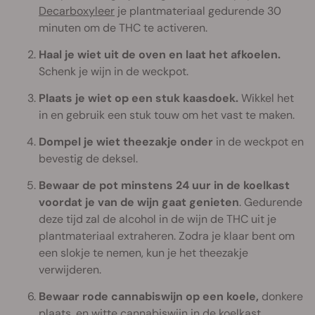
Decarboxyleer
je plantmateriaal gedurende 30
minuten om de THC te activeren.
Haal je wiet uit de oven en laat het afkoelen.
Schenk je wijn in de weckpot.
Plaats je wiet op een stuk kaasdoek.
Wikkel het
in en gebruik een stuk touw om het vast te maken.
Dompel je wiet theezakje onder
in de weckpot en
bevestig de deksel.
Bewaar de pot minstens 24 uur in de koelkast
voordat je van de wijn gaat genieten
. Gedurende
deze tijd zal de alcohol in de wijn de THC uit je
plantmateriaal extraheren. Zodra je klaar bent om
een slokje te nemen, kun je het theezakje
verwijderen.
Bewaar rode cannabiswijn op een koele,
donkere
plaats, en witte cannabiswijn in de koelkast.