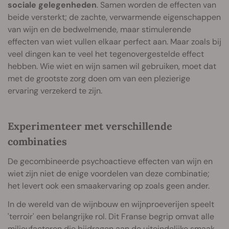
sociale gelegenheden
. Samen worden de effecten van
beide versterkt; de zachte, verwarmende eigenschappen
van wijn en de bedwelmende, maar stimulerende
effecten van wiet vullen elkaar perfect aan. Maar zoals bij
veel dingen kan te veel het tegenovergestelde effect
hebben. Wie wiet en wijn samen wil gebruiken, moet dat
met de grootste zorg doen om van een plezierige
ervaring verzekerd te zijn.
Experimenteer met verschillende
combinaties
De gecombineerde psychoactieve effecten van wijn en
wiet zijn niet de enige voordelen van deze combinatie;
het levert ook een smaakervaring op zoals geen ander.
In de wereld van de wijnbouw en wijnproeverijen speelt
'terroir' een belangrijke rol. Dit Franse begrip omvat alle
milieufactoren die bijdragen aan de uiteindelijke smaak,