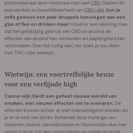
plantmateriaal door materiaal met veel
CBD
. Gezien de
populariteit en beschikbaarheid van
CBD-olie
,
kun je
zelfs gewoon een paar druppels toevoegen aan een
glas of fles en drinken maar!
Houd er wel rekening mee
dat het gelijktijdig gebruik van CBD en alcohol de
effecten van alcohol kan versterken en slaperigheid kan
veroorzaken. Doe het rustig aan, net zoals je zou doen
met THC-rijke wietwijn.
Wietwijn: een voortreffelijke keuze
voor een verfijnde high
Canna-wijn biedt een geheel nieuwe wereld van
smaken, met nieuwe effecten om te evenaren.
De
effecten kunnen echter al snel overweldigend worden als
je er te veel van drinkt. Behandel deze melange van
terpenen, esters, cannabinoïden en flavonoïden dus met
respect en je zult een memorabele en unieke ervaring