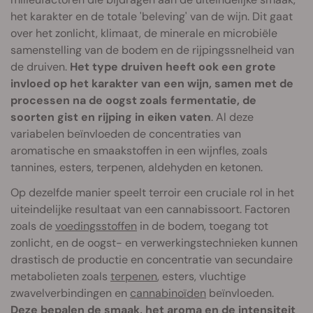
het karakter en de totale 'beleving' van de wijn. Dit gaat
over het zonlicht, klimaat, de minerale en microbiële
samenstelling van de bodem en de rijpingssnelheid van
de druiven.
Het type druiven heeft ook een grote
invloed op het karakter van een wijn, samen met de
processen na de oogst zoals fermentatie, de
soorten gist en rijping in eiken vaten
. Al deze
variabelen beïnvloeden de concentraties van
aromatische en smaakstoffen in een wijnfles, zoals
tannines, esters, terpenen, aldehyden en ketonen.
Op dezelfde manier speelt terroir een cruciale rol in het
uiteindelijke resultaat van een cannabissoort. Factoren
zoals de
voedingsstoffen
in de bodem, toegang tot
zonlicht, en de oogst- en verwerkingstechnieken kunnen
drastisch de productie en concentratie van secundaire
metabolieten zoals
terpenen
, esters, vluchtige
zwavelverbindingen en
cannabinoïden
beïnvloeden.
Deze bepalen de smaak, het aroma en de intensiteit