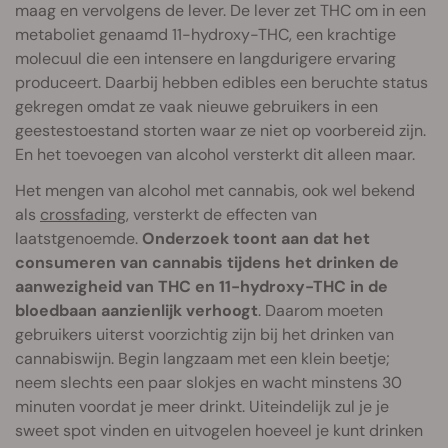
maag en vervolgens de lever. De lever zet THC om in een
metaboliet genaamd 11-hydroxy-THC, een krachtige
molecuul die een intensere en langdurigere ervaring
produceert. Daarbij hebben edibles een beruchte status
gekregen omdat ze vaak nieuwe gebruikers in een
geestestoestand storten waar ze niet op voorbereid zijn.
En het toevoegen van alcohol versterkt dit alleen maar.
Het mengen van alcohol met cannabis, ook wel bekend
als
crossfading
, versterkt de effecten van
laatstgenoemde.
Onderzoek toont aan dat het
consumeren van cannabis tijdens het drinken de
aanwezigheid van THC en 11-hydroxy-THC in de
bloedbaan aanzienlijk verhoogt
. Daarom moeten
gebruikers uiterst voorzichtig zijn bij het drinken van
cannabiswijn. Begin langzaam met een klein beetje;
neem slechts een paar slokjes en wacht minstens 30
minuten voordat je meer drinkt. Uiteindelijk zul je je
sweet spot vinden en uitvogelen hoeveel je kunt drinken