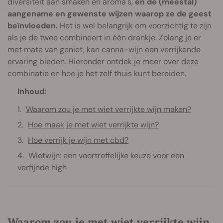
diversiteit aan smaken en aroma's,
en de (meestal)
aangename en gewenste wijzen waarop ze de geest
beïnvloeden.
Het is wel belangrijk om voorzichtig te zijn
als je de twee combineert in één drankje. Zolang je er
met mate van geniet, kan canna-wijn een verrijkende
ervaring bieden. Hieronder ontdek je meer over deze
combinatie en hoe je het zelf thuis kunt bereiden.
Inhoud:
Waarom zou je met wiet verrijkte wijn maken?
Hoe maak je met wiet verrijkte wijn?
Hoe verrijk je wijn met cbd?
Wietwijn: een voortreffelijke keuze voor een
verfijnde high
Waarom zou je met wiet verrijkte wijn