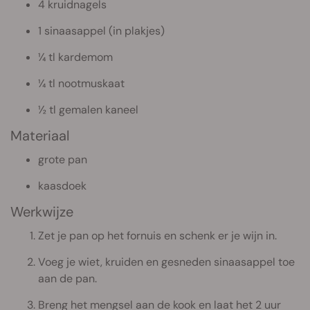
4 kruidnagels
1 sinaasappel (in plakjes)
¼ tl kardemom
¼ tl nootmuskaat
½ tl gemalen kaneel
Materiaal
grote pan
kaasdoek
Werkwijze
Zet je pan op het fornuis en schenk er je wijn in.
Voeg je wiet, kruiden en gesneden sinaasappel toe
aan de pan.
Breng het mengsel aan de kook en laat het 2 uur