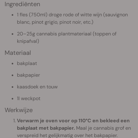
Ingrediënten
1 fles (750ml) droge rode of witte wijn (sauvignon
blanc, pinot grigio, pinot noir, etc.)
20–25g cannabis plantmateriaal (toppen of
knipafval)
Materiaal
bakplaat
bakpapier
kaasdoek en touw
1l weckpot
Werkwijze
Verwarm je oven voor op 110°C en bekleed een
bakplaat met bakpapier.
Maal je cannabis grof en
verspreid het gelijkmatig over het bakpapier.