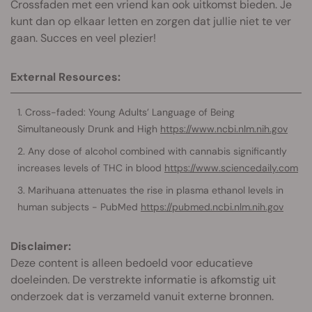
Crossfaden met een vriend kan ook uitkomst bieden. Je
kunt dan op elkaar letten en zorgen dat jullie niet te ver
gaan. Succes en veel plezier!
External Resources:
Cross-faded: Young Adults’ Language of Being
Simultaneously Drunk and High
https://www.ncbi.nlm.nih.gov
Any dose of alcohol combined with cannabis significantly
increases levels of THC in blood
https://www.sciencedaily.com
Marihuana attenuates the rise in plasma ethanol levels in
human subjects - PubMed
https://pubmed.ncbi.nlm.nih.gov
Disclaimer:
Deze content is alleen bedoeld voor educatieve
doeleinden. De verstrekte informatie is afkomstig uit
onderzoek dat is verzameld vanuit externe bronnen.