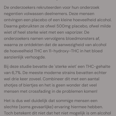
De onderzoekers rekruteerden voor hun onderzoek
negentien volwassen deelnemers. Deze mensen
ontvingen een placebo of een kleine hoeveelheid alcohol.
Daarna gebruikten ze ofwel 500mg placebo, ofwel milde
wiet of heel sterke wiet met een vaporizer. De
onderzoekers namen vervolgens bloedmonsters af,
waarna ze ontdekten dat de aanwezigheid van alcohol
de hoeveelheid THC en 11-hydroxy-THC in het bloed
aanzienlijk verhoogde.
Bij deze studie bevatte de 'sterke wiet' een THC-gehalte
van 6,7%. De meeste moderne strains bevatten echter
wel drie keer zoveel. Combineer dit met een aantal
shotjes of biertjes en het is geen wonder dat veel
mensen met crossfading in de problemen komen!
Het is dus wel duidelijk dat sommige mensen een
slechte (soms gevaarlijke) ervaring hiermee hebben.
Toch betekent dit niet dat het niet mogelijk is om alcohol