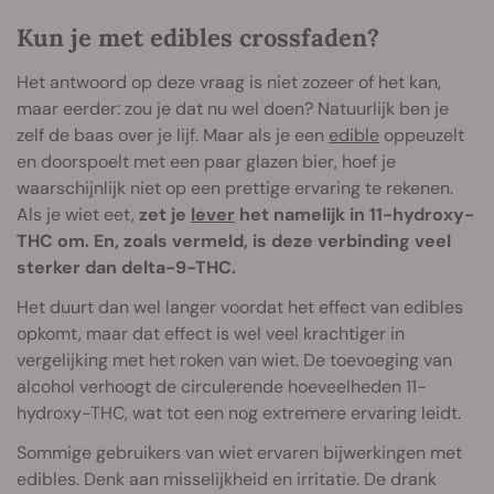
Kun je met edibles crossfaden?
Het antwoord op deze vraag is niet zozeer of het kan,
maar eerder: zou je dat nu wel doen? Natuurlijk ben je
zelf de baas over je lijf. Maar als je een
edible
oppeuzelt
en doorspoelt met een paar glazen bier, hoef je
waarschijnlijk niet op een prettige ervaring te rekenen.
Als je wiet eet,
zet je
lever
het namelijk in 11-hydroxy-
THC om. En, zoals vermeld, is deze verbinding veel
sterker dan delta-9-THC.
Het duurt dan wel langer voordat het effect van edibles
opkomt, maar dat effect is wel veel krachtiger in
vergelijking met het roken van wiet. De toevoeging van
alcohol verhoogt de circulerende hoeveelheden 11-
hydroxy-THC, wat tot een nog extremere ervaring leidt.
Sommige gebruikers van wiet ervaren bijwerkingen met
edibles. Denk aan misselijkheid en irritatie. De drank