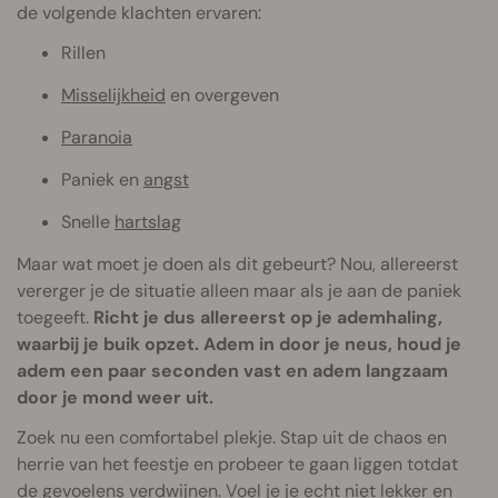
de volgende klachten ervaren:
Rillen
Misselijkheid
en overgeven
Paranoia
Paniek en
angst
Snelle
hartslag
Maar wat moet je doen als dit gebeurt? Nou, allereerst
vererger je de situatie alleen maar als je aan de paniek
toegeeft.
Richt je dus allereerst op je ademhaling,
waarbij je buik opzet. Adem in door je neus, houd je
adem een paar seconden vast en adem langzaam
door je mond weer uit.
Zoek nu een comfortabel plekje. Stap uit de chaos en
herrie van het feestje en probeer te gaan liggen totdat
de gevoelens verdwijnen. Voel je je echt niet lekker en