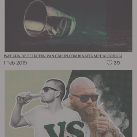
WAT ZIJN DE EFFECTEN VAN CBD IN COMBINATIE MET ALCOHOL?
1 Feb 2019
39