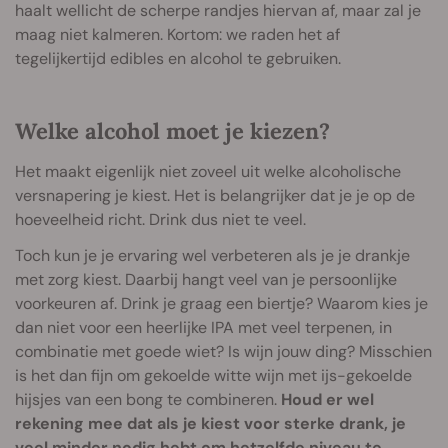
haalt wellicht de scherpe randjes hiervan af, maar zal je
maag niet kalmeren. Kortom: we raden het af
tegelijkertijd edibles en alcohol te gebruiken.
Welke alcohol moet je kiezen?
Het maakt eigenlijk niet zoveel uit welke alcoholische
versnapering je kiest. Het is belangrijker dat je je op de
hoeveelheid richt. Drink dus niet te veel.
Toch kun je je ervaring wel verbeteren als je je drankje
met zorg kiest. Daarbij hangt veel van je persoonlijke
voorkeuren af. Drink je graag een biertje? Waarom kies je
dan niet voor een heerlijke IPA met veel terpenen, in
combinatie met goede wiet? Is wijn jouw ding? Misschien
is het dan fijn om gekoelde witte wijn met ijs-gekoelde
hijsjes van een bong te combineren.
Houd er wel
rekening mee dat als je kiest voor sterke drank, je
veel minder nodig hebt om hetzelfde niveau te