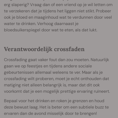
erg slaperig? Vraag dan of een vriend op je wil letten om
te verzekeren dat je tijdens het liggen niet stikt. Probeer
ook je bloed en maaginhoud wat te verdunnen door veel
water te drinken. Verhoog daarnaast je
bloedsuikerspiegel door wat te eten, als dat lukt.
Verantwoordelijk crossfaden
Crossfading gaat vaker fout dan zou moeten. Natuurlijk
gaan we op feestjes en tijdens andere sociale
gebeurtenissen allemaal weleens te ver. Maar als je
crossfading wilt proberen, moet je echt onthouden dat
matiging niet alleen belangrijk is, maar dat dit ook
voorkomt dat je een mogelijk prettige ervaring ruïneert.
Bepaal voor het drinken en roken je grenzen en houd
deze bewust laag. Het is beter om een subtiele buzz te
ervaren dan de avond misselijk door te brengen!