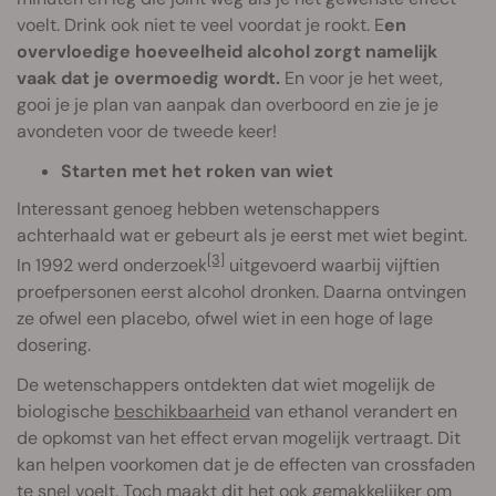
voelt. Drink ook niet te veel voordat je rookt. E
en
overvloedige hoeveelheid alcohol zorgt namelijk
vaak dat je overmoedig wordt.
En voor je het weet,
gooi je je plan van aanpak dan overboord en zie je je
avondeten voor de tweede keer!
Starten met het roken van wiet
Interessant genoeg hebben wetenschappers
achterhaald wat er gebeurt als je eerst met wiet begint.
[3]
In 1992 werd onderzoek
uitgevoerd waarbij vijftien
proefpersonen eerst alcohol dronken. Daarna ontvingen
ze ofwel een placebo, ofwel wiet in een hoge of lage
dosering.
De wetenschappers ontdekten dat wiet mogelijk de
biologische
beschikbaarheid
van ethanol verandert en
de opkomst van het effect ervan mogelijk vertraagt. Dit
kan helpen voorkomen dat je de effecten van crossfaden
te snel voelt. Toch maakt dit het ook gemakkelijker om