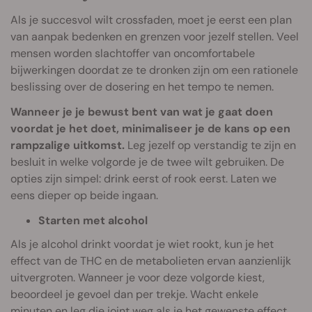
Als je succesvol wilt crossfaden, moet je eerst een plan
van aanpak bedenken en grenzen voor jezelf stellen. Veel
mensen worden slachtoffer van oncomfortabele
bijwerkingen doordat ze te dronken zijn om een rationele
beslissing over de dosering en het tempo te nemen.
Wanneer je je bewust bent van wat je gaat doen
voordat je het doet, minimaliseer je de kans op een
rampzalige uitkomst.
Leg jezelf op verstandig te zijn en
besluit in welke volgorde je de twee wilt gebruiken. De
opties zijn simpel: drink eerst of rook eerst. Laten we
eens dieper op beide ingaan.
Starten met alcohol
Als je alcohol drinkt voordat je wiet rookt, kun je het
effect van de THC en de metabolieten ervan aanzienlijk
uitvergroten. Wanneer je voor deze volgorde kiest,
beoordeel je gevoel dan per trekje. Wacht enkele
minuten en leg die joint weg als je het gewenste effect