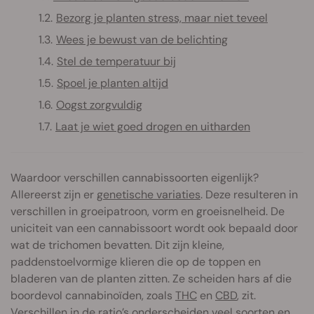
Bezorg je planten stress, maar niet teveel
Wees je bewust van de belichting
Stel de temperatuur bij
Spoel je planten altijd
Oogst zorgvuldig
Laat je wiet goed drogen en uitharden
Waardoor verschillen cannabissoorten eigenlijk?
Allereerst zijn er
genetische variaties
. Deze resulteren in
verschillen in groeipatroon, vorm en groeisnelheid. De
uniciteit van een cannabissoort wordt ook bepaald door
wat de trichomen bevatten. Dit zijn kleine,
paddenstoelvormige klieren die op de toppen en
bladeren van de planten zitten. Ze scheiden hars af die
boordevol cannabinoïden, zoals
THC
en
CBD
, zit.
Verschillen in de ratio’s onderscheiden veel soorten en