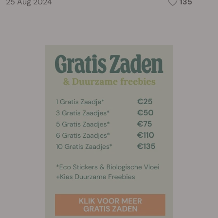
25 Aug 2024
135