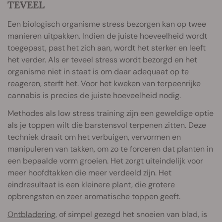
TEVEEL
Een biologisch organisme stress bezorgen kan op twee
manieren uitpakken. Indien de juiste hoeveelheid wordt
toegepast, past het zich aan, wordt het sterker en leeft
het verder. Als er teveel stress wordt bezorgd en het
organisme niet in staat is om daar adequaat op te
reageren, sterft het. Voor het kweken van terpeenrijke
cannabis is precies de juiste hoeveelheid nodig.
Methodes als low stress training zijn een geweldige optie
als je toppen wilt die barstensvol terpenen zitten. Deze
techniek draait om het verbuigen, vervormen en
manipuleren van takken, om zo te forceren dat planten in
een bepaalde vorm groeien. Het zorgt uiteindelijk voor
meer hoofdtakken die meer verdeeld zijn. Het
eindresultaat is een kleinere plant, die grotere
opbrengsten en zeer aromatische toppen geeft.
Ontbladering
, of simpel gezegd het snoeien van blad, is