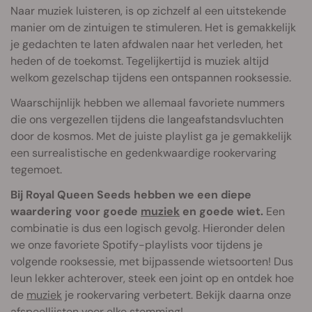
Naar muziek luisteren, is op zichzelf al een uitstekende
manier om de zintuigen te stimuleren. Het is gemakkelijk
je gedachten te laten afdwalen naar het verleden, het
heden of de toekomst. Tegelijkertijd is muziek altijd
welkom gezelschap tijdens een ontspannen rooksessie.
Waarschijnlijk hebben we allemaal favoriete nummers
die ons vergezellen tijdens die langeafstandsvluchten
door de kosmos. Met de juiste playlist ga je gemakkelijk
een surrealistische en gedenkwaardige rookervaring
tegemoet.
Bij Royal Queen Seeds hebben we een diepe
waardering voor goede
muziek
en goede wiet.
Een
combinatie is dus een logisch gevolg. Hieronder delen
we onze favoriete Spotify-playlists voor tijdens je
volgende rooksessie, met bijpassende wietsoorten! Dus
leun lekker achterover, steek een joint op en ontdek hoe
de
muziek
je rookervaring verbetert. Bekijk daarna onze
afspeellijsten voor elke stemming!