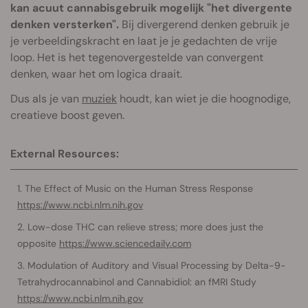
kan acuut cannabisgebruik mogelijk "het divergente
denken versterken".
Bij divergerend denken gebruik je
je verbeeldingskracht en laat je je gedachten de vrije
loop. Het is het tegenovergestelde van convergent
denken, waar het om logica draait.
Dus als je van
muziek
houdt, kan wiet je die hoognodige,
creatieve boost geven.
External Resources:
The Effect of Music on the Human Stress Response
https://www.ncbi.nlm.nih.gov
Low-dose THC can relieve stress; more does just the
opposite
https://www.sciencedaily.com
Modulation of Auditory and Visual Processing by Delta-9-
Tetrahydrocannabinol and Cannabidiol: an fMRI Study
https://www.ncbi.nlm.nih.gov