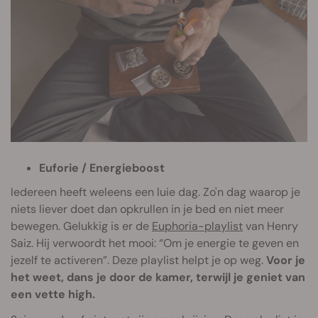
Euforie / Energieboost
Iedereen heeft weleens een luie dag. Zo'n dag waarop je
niets liever doet dan opkrullen in je bed en niet meer
bewegen. Gelukkig is er de
Euphoria-playlist
van Henry
Saiz. Hij verwoordt het mooi: “Om je energie te geven en
jezelf te activeren”. Deze playlist helpt je op weg.
Voor je
het weet, dans je door de kamer, terwijl je geniet van
een vette high.