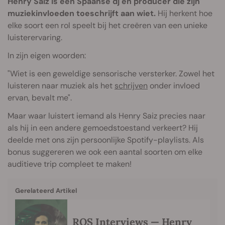
Henry Saiz is een Spaanse dj en producer die zijn
muziekinvloeden toeschrijft aan wiet.
Hij herkent hoe
elke soort een rol speelt bij het creëren van een unieke
luisterervaring.
In zijn eigen woorden:
"Wiet is een geweldige sensorische versterker. Zowel het
luisteren naar muziek als het
schrijven
onder invloed
ervan, bevalt me".
Maar waar luistert iemand als Henry Saiz precies naar
als hij in een andere gemoedstoestand verkeert? Hij
deelde met ons zijn persoonlijke Spotify-playlists. Als
bonus suggereren we ook een aantal soorten om elke
auditieve trip compleet te maken!
Gerelateerd Artikel
RQS Interviews — Henry