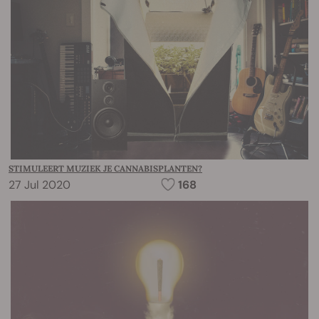
STIMULEERT MUZIEK JE CANNABISPLANTEN?
27 Jul 2020
168