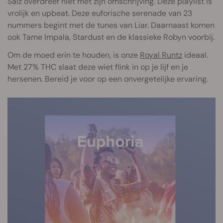
Saiz overdreef niet met zijn omschrijving. Deze playlist is
vrolijk en upbeat. Deze euforische serenade van 23
nummers begint met de tunes van Liar. Daarnaast komen
ook Tame Impala, Stardust en de klassieke Robyn voorbij.
Om de moed erin te houden, is onze
Royal Runtz
ideaal.
Met 27% THC slaat deze wiet flink in op je lijf en je
hersenen. Bereid je voor op een onvergetelijke ervaring.