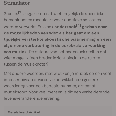
Stimulator
[3]
Studies
suggereren dat wiet mogelijk de specifieke
hersenfuncties moduleert waar auditieve sensaties
[4]
worden verwerkt. Er is ook
onderzoek
gedaan naar
de mogelijkheden van wiet als het gaat om een
tijdelijke versterkte akoestische waarneming en een
algemene verbetering in de cerebrale verwerking
van muziek.
De auteurs van het onderzoek stellen dat
wiet mogelijk "een breder inzicht biedt in de ruimte
tussen de muzieknoten".
Met andere woorden, met wiet kun je muziek op een veel
intenser niveau ervaren. Je ontwikkelt een grotere
waardering voor een bepaald nummer, artiest of
muzieksoort. Voor veel mensen is dit een verhelderende,
levensveranderende ervaring.
Gerelateerd Artikel