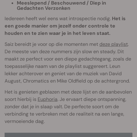
Meeslepend / Beschouwend / Diep in
Gedachten Verzonken
Iedereen heeft wel eens wat introspectie nodig.
Het is
een goede manier om jezelf onder controle te
houden en te zien waar je in het leven staat.
Saiz bereidt je voor op die momenten met
deze playlist
.
De meeste van deze nummers zijn slow en steady. Dit
maakt ze perfect voor een diepe gedachtegang, zoals de
toepasselijke naam van de playlist suggereert. Leun
lekker achterover en geniet van de muziek van David
August, Chromatics en Mike Oldfield op de achtergrond.
Het is genieten geblazen met deze lijst en de aanbevolen
soort hierbij is
Euphoria
. Je ervaart diepe ontspanning,
zonder dat je in slaap valt. De perfecte soort om de
verbinding te verbreken met de realiteit na een lange,
vermoeiende dag.