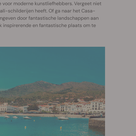
ie voor moderne kunstliefhebbers. Vergeet niet
lí-schilderijen heeft. Of ga naar het Casa-
, omgeven door fantastische landschappen aan
k inspirerende en fantastische plaats om te