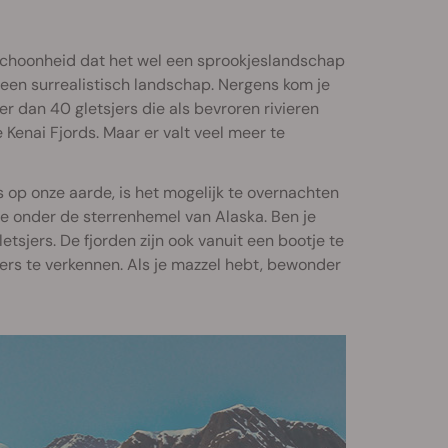
e schoonheid dat het wel een sprookjeslandschap
r een surrealistisch landschap. Nergens kom je
er dan 40 gletsjers die als bevroren rivieren
Kenai Fjords. Maar er valt veel meer te
s op onze aarde, is het mogelijk te overnachten
ie onder de sterrenhemel van Alaska. Ben je
tsjers. De fjorden zijn ook vanuit een bootje te
ers te verkennen. Als je mazzel hebt, bewonder