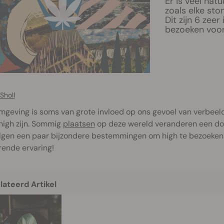
Er is veel nat
zoals elke ston
Dit zijn 6 zee
bezoeken voor 
Sholl
geving is soms van grote invloed op ons gevoel van verbeeld
high zijn. Sommig
plaatsen
op deze wereld veranderen een doo
lgen een paar bijzondere bestemmingen om high te bezoeken v
rende ervaring!
lateerd Artikel