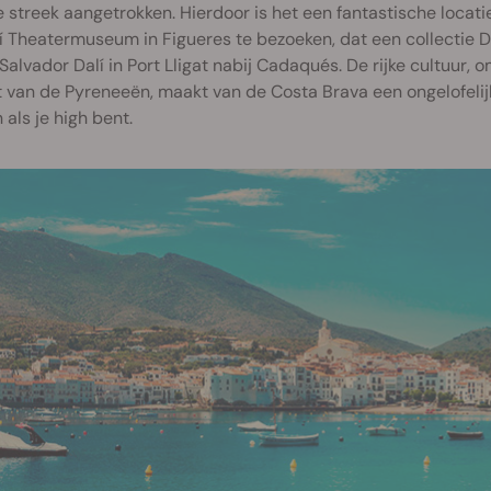
 streek aangetrokken. Hierdoor is het een fantastische locat
í Theatermuseum in Figueres te bezoeken, dat een collectie Da
alvador Dalí in Port Lligat nabij Cadaqués. De rijke cultuur
 van de Pyreneeën, maakt van de Costa Brava een ongelofelij
 als je high bent.