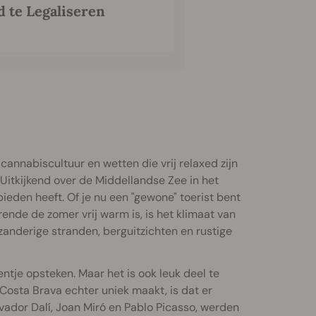
 te Legaliseren
cannabiscultuur en wetten die vrij relaxed zijn
 Uitkijkend over de Middellandse Zee in het
bieden heeft. Of je nu een "gewone" toerist bent
urende de zomer vrij warm is, is het klimaat van
zanderige stranden, berguitzichten en rustige
entje opsteken. Maar het is ook leuk deel te
 Costa Brava echter uniek maakt, is dat er
lvador Dalí, Joan Miró en Pablo Picasso, werden