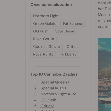
door de
Onze cannabis zaden
het Dal
Museu S
Northern Light
de voet
Green Gelato
Fat Banana
ervaren
OG Kush
Sour Diesel
Royal Gorilla
Cookies Gelato
Critical
Royal Runtz
HulkBerry
Top 10 Cannabis Zaadjes
1.
Special Queen 1
2.
Special Kush 1
3.
Northern Light Auto
4.
OG Kush
5.
Critical