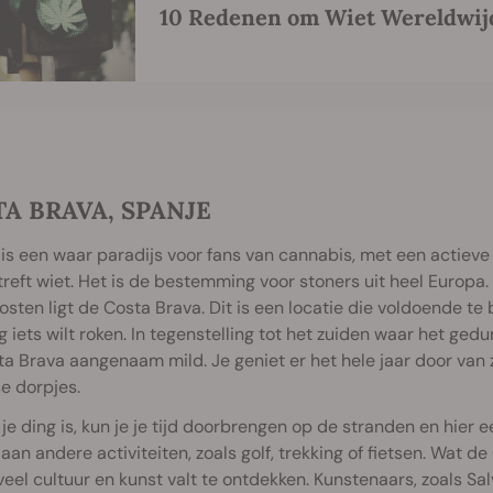
10 Redenen om Wiet Wereldwijd
A BRAVA, SPANJE
is een waar paradijs voor fans van cannabis, met een actieve 
reft wiet. Het is de bestemming voor stoners uit heel Europa.
sten ligt de Costa Brava. Dit is een locatie die voldoende te 
g iets wilt roken. In tegenstelling tot het zuiden waar het ged
a Brava aangenaam mild. Je geniet er het hele jaar door van 
e dorpjes.
 je ding is, kun je je tijd doorbrengen op de stranden en hier e
an andere activiteiten, zoals golf, trekking of fietsen. Wat de
veel cultuur en kunst valt te ontdekken. Kunstenaars, zoals Sa