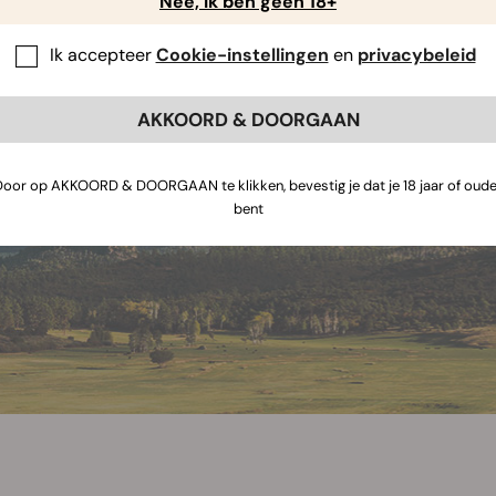
Nee, ik ben geen 18+
Ik accepteer
Cookie-instellingen
en
privacybeleid
AKKOORD & DOORGAAN
Door op AKKOORD & DOORGAAN te klikken, bevestig je dat je 18 jaar of oude
bent