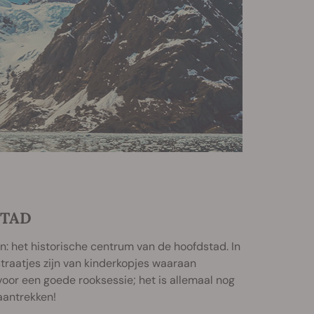
STAD
: het historische centrum van de hoofdstad. In
traatjes zijn van kinderkopjes waaraan
oor een goede rooksessie; het is allemaal nog
 aantrekken!