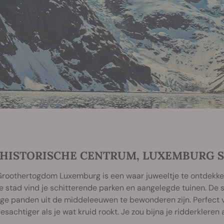
 HISTORISCHE CENTRUM, LUXEMBURG 
Groothertogdom Luxemburg is een waar juweeltje te ontdekken
 stad vind je schitterende parken en aangelegde tuinen. De s
ge panden uit de middeleeuwen te bewonderen zijn. Perfect v
esachtiger als je wat kruid rookt. Je zou bijna je ridderkleren