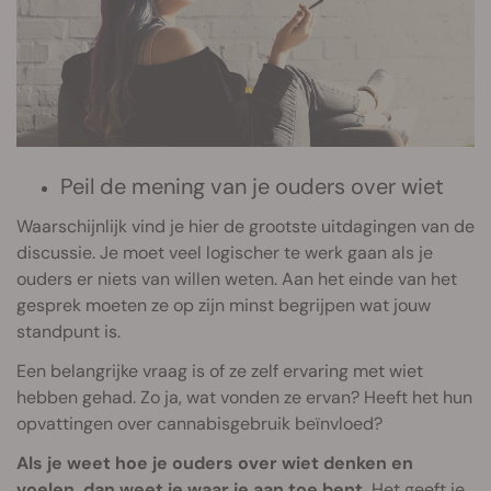
Peil de mening van je ouders over wiet
Waarschijnlijk vind je hier de grootste uitdagingen van de
discussie. Je moet veel logischer te werk gaan als je
ouders er niets van willen weten. Aan het einde van het
gesprek moeten ze op zijn minst begrijpen wat jouw
standpunt is.
Een belangrijke vraag is of ze zelf ervaring met wiet
hebben gehad. Zo ja, wat vonden ze ervan? Heeft het hun
opvattingen over cannabisgebruik beïnvloed?
Als je weet hoe je ouders over wiet denken en
voelen, dan weet je waar je aan toe bent.
Het geeft je