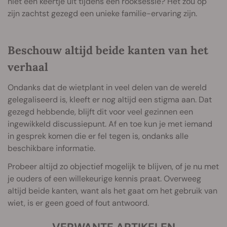
niet een keertje uit tijdens een rooksessie? Het zou op
zijn zachtst gezegd een unieke familie-ervaring zijn.
Beschouw altijd beide kanten van het
verhaal
Ondanks dat de wietplant in veel delen van de wereld
gelegaliseerd is, kleeft er nog altijd een stigma aan. Dat
gezegd hebbende, blijft dit voor veel gezinnen een
ingewikkeld discussiepunt. Af en toe kun je met iemand
in gesprek komen die er fel tegen is, ondanks alle
beschikbare informatie.
Probeer altijd zo objectief mogelijk te blijven, of je nu met
je ouders of een willekeurige kennis praat. Overweeg
altijd beide kanten, want als het gaat om het gebruik van
wiet, is er geen goed of fout antwoord.