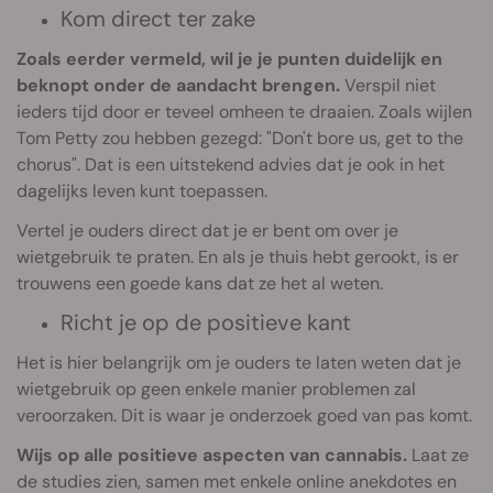
Kom direct ter zake
Zoals eerder vermeld, wil je je punten duidelijk en
beknopt onder de aandacht brengen.
Verspil niet
ieders tijd door er teveel omheen te draaien. Zoals wijlen
Tom Petty zou hebben gezegd: "Don't bore us, get to the
chorus". Dat is een uitstekend advies dat je ook in het
dagelijks leven kunt toepassen.
Vertel je ouders direct dat je er bent om over je
wietgebruik te praten. En als je thuis hebt gerookt, is er
trouwens een goede kans dat ze het al weten.
Richt je op de positieve kant
Het is hier belangrijk om je ouders te laten weten dat je
wietgebruik op geen enkele manier problemen zal
veroorzaken. Dit is waar je onderzoek goed van pas komt.
Wijs op alle positieve aspecten van cannabis.
Laat ze
de studies zien, samen met enkele online anekdotes en