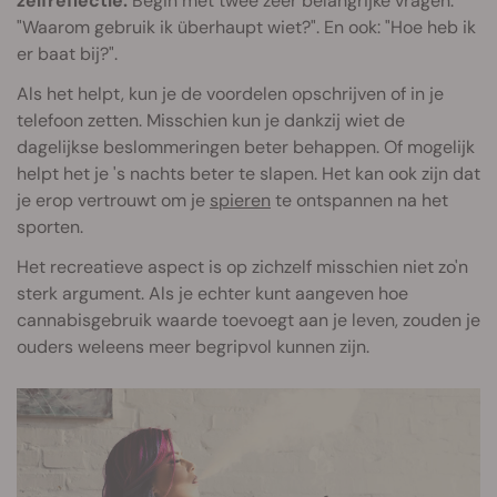
zelfreflectie.
Begin met twee zeer belangrijke vragen:
"Waarom gebruik ik überhaupt wiet?". En ook: "Hoe heb ik
er baat bij?".
Als het helpt, kun je de voordelen opschrijven of in je
telefoon zetten. Misschien kun je dankzij wiet de
dagelijkse beslommeringen beter behappen. Of mogelijk
helpt het je 's nachts beter te slapen. Het kan ook zijn dat
je erop vertrouwt om je
spieren
te ontspannen na het
sporten.
Het recreatieve aspect is op zichzelf misschien niet zo'n
sterk argument. Als je echter kunt aangeven hoe
cannabisgebruik waarde toevoegt aan je leven, zouden je
ouders weleens meer begripvol kunnen zijn.