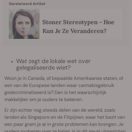
Gerelateerd Artikel
Stoner Stereotypen - Hoe
Kun Je Ze Veranderen?
Wat zegt de lokale wet over
gelegaliseerde wiet?
Woon je in Canada, of bepaalde Amerikaanse staten, of
een van de Europese landen waar cannabisgebruik
gedecriminaliseerd is? Dan is het waarschijnlijk
makkelijker om je ouders te bekeren.
Er zijn echter nog steeds delen van de wereld, zoals
landen als Singapore en de Filipijnen, waar het bezit van
een paar gram je al in grote problemen kan brengen. Je
ouders proberen over te halen, is in dit geval uitgesloten.