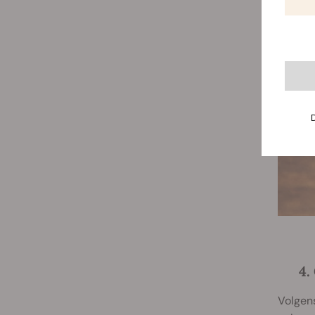
4.
Volgen