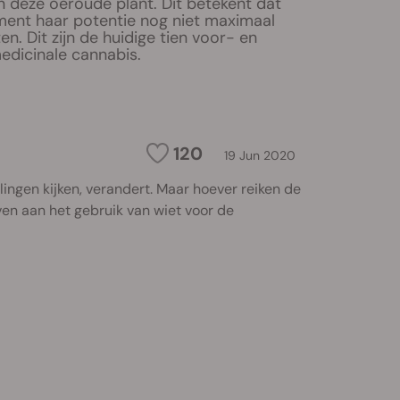
n deze oeroude plant. Dit betekent dat
ent haar potentie nog niet maximaal
n. Dit zijn de huidige tien voor- en
edicinale cannabis.
120
19 Jun 2020
ngen kijken, verandert. Maar hoever reiken de
en aan het gebruik van wiet voor de