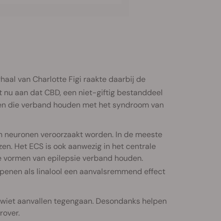
haal van Charlotte Figi raakte daarbij de
 nu aan dat CBD, een niet-giftig bestanddeel
len die verband houden met het syndroom van
an neuronen veroorzaakt worden. In de meeste
jzen. Het ECS is ook aanwezig in het centrale
e vormen van epilepsie verband houden.
penen als linalool een aanvalsremmend effect
 wiet aanvallen tegengaan. Desondanks helpen
rover.