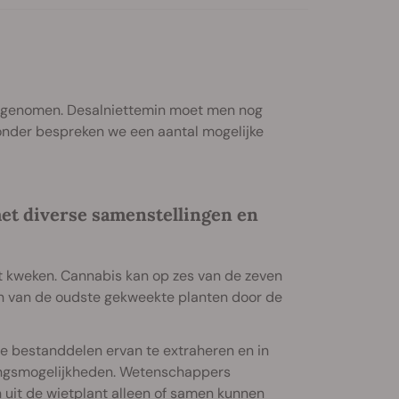
toegenomen. Desalniettemin moet men nog
ronder bespreken we een aantal mogelijke
 met diverse samenstellingen en
nt kweken. Cannabis kan op zes van de zeven
en van de oudste gekweekte planten door de
che bestanddelen ervan te extraheren en in
eningsmogelijkheden. Wetenschappers
uit de wietplant alleen of samen kunnen