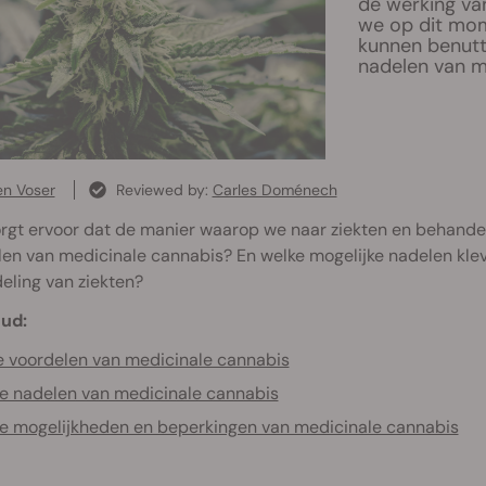
de werking va
we op dit mom
kunnen benutte
nadelen van m
en Voser
Reviewed by:
Carles Doménech
rgt ervoor dat de manier waarop we naar ziekten en behandeli
en van medicinale cannabis? En welke mogelijke nadelen klev
eling van ziekten?
ud:
 voordelen van medicinale cannabis
e nadelen van medicinale cannabis
e mogelijkheden en beperkingen van medicinale cannabis