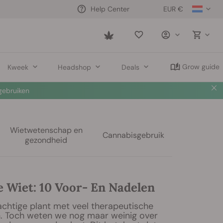
EUR €
Help Center
Saved
items
Grow guide
Kweek
Headshop
Deals
ebruiken
Wietwetenschap en
Cannabisgebruik
gezondheid
e Wiet: 10 Voor- En Nadelen
achtige plant met veel therapeutische
. Toch weten we nog maar weinig over