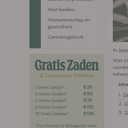
Wiet Kweken
Wietwetenschap en
gezondheid
Cannabisgebruik
By
Stev
Wiet zo
voordel
behand
Inho
De
D
D