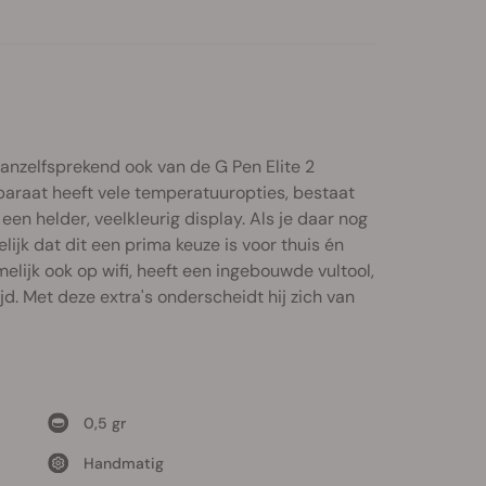
anzelfsprekend ook van de G Pen Elite 2
pparaat heeft vele temperatuuropties, bestaat
en helder, veelkleurig display. Als je daar nog
elijk dat dit een prima keuze is voor thuis én
elijk ook op wifi, heeft een ingebouwde vultool,
d. Met deze extra's onderscheidt hij zich van
0,5 gr
Handmatig