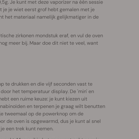
,5g. Je kunt met deze vaporizer na één sessie
at je je wiet eerst grof hebt gemalen met je
mt het materiaal namelijk gelijkmatiger in de
tische zirkonen mondstuk eraf, en vul de oven
og meer bij. Maar doe dit niet te veel, want
p te drukken en die vijf seconden vast te
 door het temperatuur display. De 'min' en
hebt een ruime keuze: je kunt kiezen uit
nabinoïden en terpenen je graag wilt benutten
k je tweemaal op de powerknop om de
r de oven is opgewarmd, dus je kunt al snel
 je een trek kunt nemen.