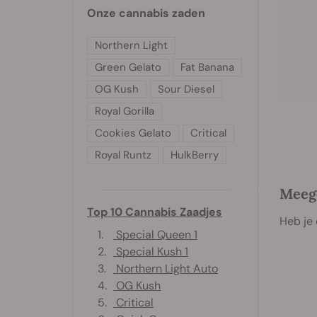
Onze cannabis zaden
Northern Light
Green Gelato
Fat Banana
OG Kush
Sour Diesel
Royal Gorilla
Cookies Gelato
Critical
Royal Runtz
HulkBerry
Meege
Top 10 Cannabis Zaadjes
Heb je 
1.
Special Queen 1
2.
Special Kush 1
3.
Northern Light Auto
4.
OG Kush
5.
Critical