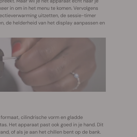
 spreekt. Maar wil je het apparaat echt naar je
 keer in om in het menu te komen. Vervolgens
vectieverwarming uitzetten, de sessie-timer
n, de helderheid van het display aanpassen en
e formaat, cilindrische vorm en gladde
 tas. Het apparaat past ook goed in je hand. Dit
and, of als je aan het chillen bent op de bank.