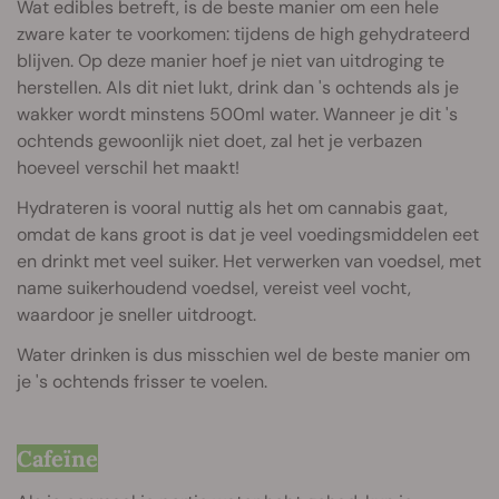
Wat edibles betreft, is de beste manier om een hele
zware kater te voorkomen: tijdens de high gehydrateerd
blijven. Op deze manier hoef je niet van uitdroging te
herstellen. Als dit niet lukt, drink dan 's ochtends als je
wakker wordt minstens 500ml water. Wanneer je dit 's
ochtends gewoonlijk niet doet, zal het je verbazen
hoeveel verschil het maakt!
Hydrateren is vooral nuttig als het om cannabis gaat,
omdat de kans groot is dat je veel voedingsmiddelen eet
en drinkt met veel suiker. Het verwerken van voedsel, met
name suikerhoudend voedsel, vereist veel vocht,
waardoor je sneller uitdroogt.
Water drinken is dus misschien wel de beste manier om
je 's ochtends frisser te voelen.
Cafeïne