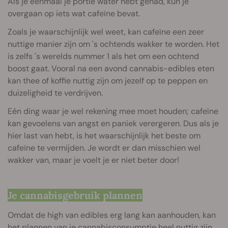
Als je eenmaal je portie water hebt gehad, kun je
overgaan op iets wat cafeïne bevat.
Zoals je waarschijnlijk wel weet, kan cafeïne een zeer
nuttige manier zijn om 's ochtends wakker te worden. Het
is zelfs 's werelds nummer 1 als het om een ochtend
boost gaat. Vooral na een avond cannabis-edibles eten
kan thee of koffie nuttig zijn om jezelf op te peppen en
duizeligheid te verdrijven.
Eén ding waar je wel rekening mee moet houden; cafeïne
kan gevoelens van angst en paniek verergeren. Dus als je
hier last van hebt, is het waarschijnlijk het beste om
cafeïne te vermijden. Je wordt er dan misschien wel
wakker van, maar je voelt je er niet beter door!
Je cannabisgebruik plannen
Omdat de high van edibles erg lang kan aanhouden, kan
het plannen van je cannabisconsumptie heel nuttig zijn.