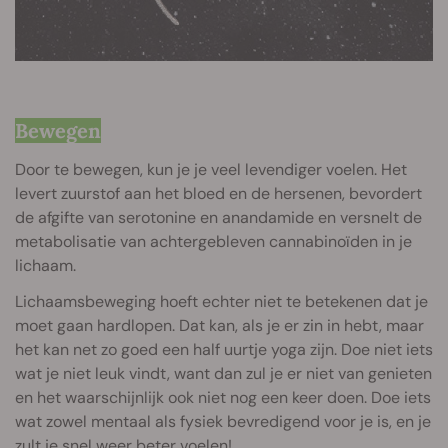
Bewegen
Door te bewegen, kun je je veel levendiger voelen. Het
levert zuurstof aan het bloed en de hersenen, bevordert
de afgifte van serotonine en anandamide en versnelt de
metabolisatie van achtergebleven cannabinoïden in je
lichaam.
Lichaamsbeweging hoeft echter niet te betekenen dat je
moet gaan hardlopen. Dat kan, als je er zin in hebt, maar
het kan net zo goed een half uurtje yoga zijn. Doe niet iets
wat je niet leuk vindt, want dan zul je er niet van genieten
en het waarschijnlijk ook niet nog een keer doen. Doe iets
wat zowel mentaal als fysiek bevredigend voor je is, en je
zult je snel weer beter voelen!