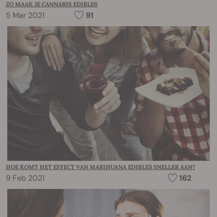
ZO MAAK JE CANNABIS EDIBLES
5 Mar 2021
91
HOE KOMT HET EFFECT VAN MARIHUANA EDIBLES SNELLER AAN?
9 Feb 2021
162