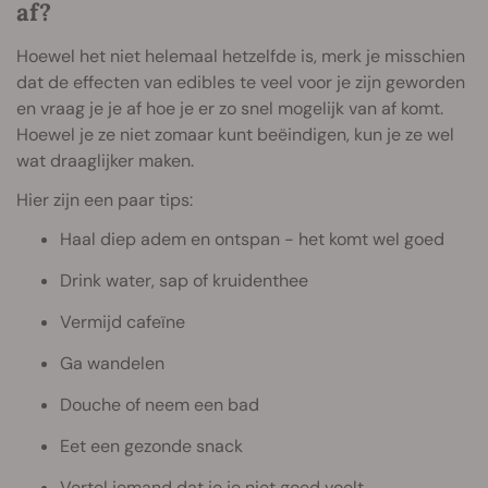
af?
Hoewel het niet helemaal hetzelfde is, merk je misschien
dat de effecten van edibles te veel voor je zijn geworden
en vraag je je af hoe je er zo snel mogelijk van af komt.
Hoewel je ze niet zomaar kunt beëindigen, kun je ze wel
wat draaglijker maken.
Hier zijn een paar tips:
Haal diep adem en ontspan - het komt wel goed
Drink water, sap of kruidenthee
Vermijd cafeïne
Ga wandelen
Douche of neem een bad
Eet een gezonde snack
Vertel iemand dat je je niet goed voelt