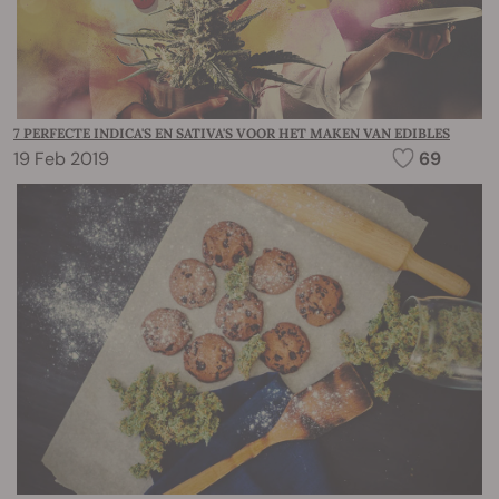
7 PERFECTE INDICA'S EN SATIVA'S VOOR HET MAKEN VAN EDIBLES
19 Feb 2019
69