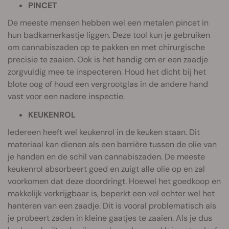
PINCET
De meeste mensen hebben wel een metalen pincet in
hun badkamerkastje liggen. Deze tool kun je gebruiken
om cannabiszaden op te pakken en met chirurgische
precisie te zaaien. Ook is het handig om er een zaadje
zorgvuldig mee te inspecteren. Houd het dicht bij het
blote oog of houd een vergrootglas in de andere hand
vast voor een nadere inspectie.
KEUKENROL
Iedereen heeft wel keukenrol in de keuken staan. Dit
materiaal kan dienen als een barrière tussen de olie van
je handen en de schil van cannabiszaden. De meeste
keukenrol absorbeert goed en zuigt alle olie op en zal
voorkomen dat deze doordringt. Hoewel het goedkoop en
makkelijk verkrijgbaar is, beperkt een vel echter wel het
hanteren van een zaadje. Dit is vooral problematisch als
je probeert zaden in kleine gaatjes te zaaien. Als je dus