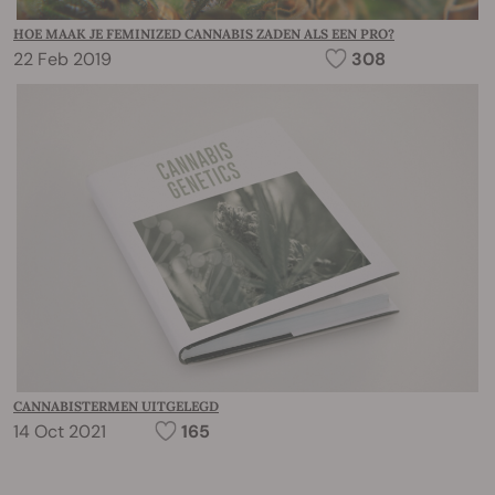
HOE MAAK JE FEMINIZED CANNABIS ZADEN ALS EEN PRO?
22 Feb 2019
308
CANNABISTERMEN UITGELEGD
14 Oct 2021
165