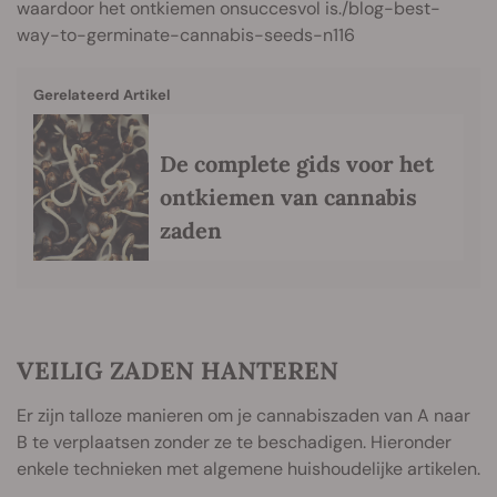
waardoor het ontkiemen onsuccesvol is./blog-best-
way-to-germinate-cannabis-seeds-n116
Gerelateerd Artikel
De complete gids voor het
ontkiemen van cannabis
zaden
VEILIG ZADEN HANTEREN
Er zijn talloze manieren om je cannabiszaden van A naar
B te verplaatsen zonder ze te beschadigen. Hieronder
enkele technieken met algemene huishoudelijke artikelen.