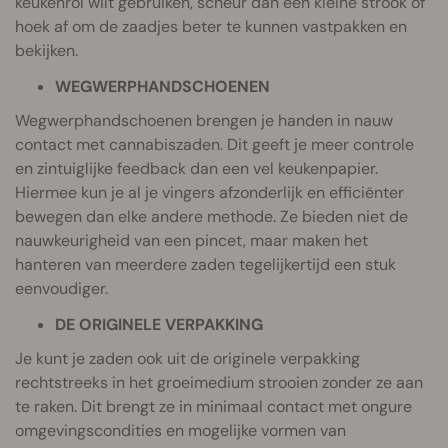
keukenrol wilt gebruiken, scheur dan een kleine strook of
hoek af om de zaadjes beter te kunnen vastpakken en
bekijken.
WEGWERPHANDSCHOENEN
Wegwerphandschoenen brengen je handen in nauw
contact met cannabiszaden. Dit geeft je meer controle
en zintuiglijke feedback dan een vel keukenpapier.
Hiermee kun je al je vingers afzonderlijk en efficiënter
bewegen dan elke andere methode. Ze bieden niet de
nauwkeurigheid van een pincet, maar maken het
hanteren van meerdere zaden tegelijkertijd een stuk
eenvoudiger.
DE ORIGINELE VERPAKKING
Je kunt je zaden ook uit de originele verpakking
rechtstreeks in het groeimedium strooien zonder ze aan
te raken. Dit brengt ze in minimaal contact met ongure
omgevingscondities en mogelijke vormen van