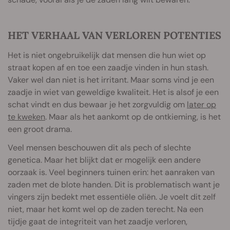
HET VERHAAL VAN VERLOREN POTENTIES
Het is niet ongebruikelijk dat mensen die hun wiet op
straat kopen af en toe een zaadje vinden in hun stash.
Vaker wel dan niet is het irritant. Maar soms vind je een
zaadje in wiet van geweldige kwaliteit. Het is alsof je een
schat vindt en dus bewaar je het zorgvuldig om
later op
te kweken
. Maar als het aankomt op de ontkieming, is het
een groot drama.
Veel mensen beschouwen dit als pech of slechte
genetica. Maar het blijkt dat er mogelijk een andere
oorzaak is. Veel beginners tuinen erin: het aanraken van
zaden met de blote handen. Dit is problematisch want je
vingers zijn bedekt met essentiële oliën. Je voelt dit zelf
niet, maar het komt wel op de zaden terecht. Na een
tijdje gaat de integriteit van het zaadje verloren,