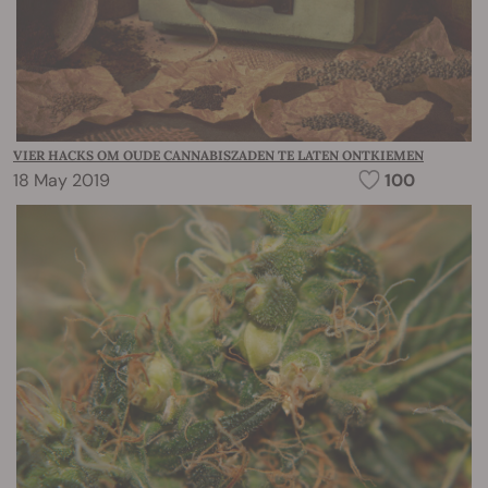
VIER HACKS OM OUDE CANNABISZADEN TE LATEN ONTKIEMEN
18 May 2019
100