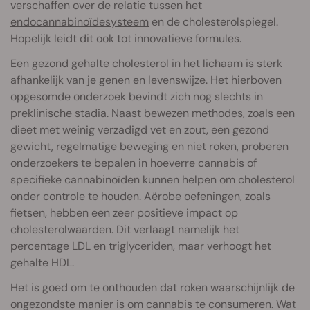
verschaffen over de relatie tussen het
endocannabinoïdesysteem
en de cholesterolspiegel.
Hopelijk leidt dit ook tot innovatieve formules.
Een gezond gehalte cholesterol in het lichaam is sterk
afhankelijk van je genen en levenswijze. Het hierboven
opgesomde onderzoek bevindt zich nog slechts in
preklinische stadia. Naast bewezen methodes, zoals een
dieet met weinig verzadigd vet en zout, een gezond
gewicht, regelmatige beweging en niet roken, proberen
onderzoekers te bepalen in hoeverre cannabis of
specifieke cannabinoïden kunnen helpen om cholesterol
onder controle te houden. Aërobe oefeningen, zoals
fietsen, hebben een zeer positieve impact op
cholesterolwaarden. Dit verlaagt namelijk het
percentage LDL en triglyceriden, maar verhoogt het
gehalte HDL.
Het is goed om te onthouden dat roken waarschijnlijk de
ongezondste manier is om cannabis te consumeren. Wat