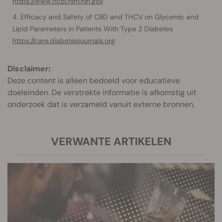
https://www.ncbi.nlm.nih.gov
Efficacy and Safety of CBD and THCV on Glycemic and
Lipid Parameters in Patients With Type 2 Diabetes
https://care.diabetesjournals.org
Disclaimer:
Deze content is alleen bedoeld voor educatieve
doeleinden. De verstrekte informatie is afkomstig uit
onderzoek dat is verzameld vanuit externe bronnen.
VERWANTE ARTIKELEN