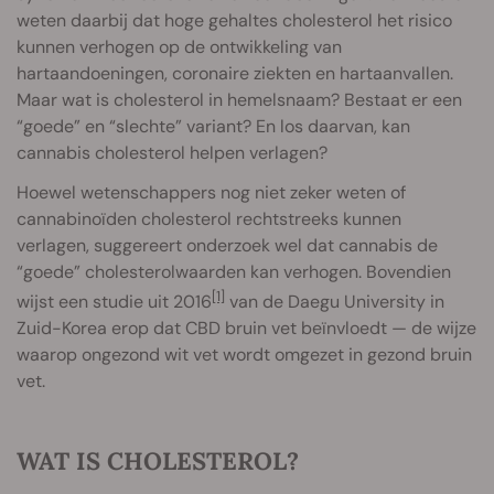
weten daarbij dat hoge gehaltes cholesterol het risico
kunnen verhogen op de ontwikkeling van
hartaandoeningen, coronaire ziekten en hartaanvallen.
Maar wat is cholesterol in hemelsnaam? Bestaat er een
“goede” en “slechte” variant? En los daarvan, kan
cannabis cholesterol helpen verlagen?
Hoewel wetenschappers nog niet zeker weten of
cannabinoïden cholesterol rechtstreeks kunnen
verlagen, suggereert onderzoek wel dat cannabis de
“goede” cholesterolwaarden kan verhogen. Bovendien
[1]
wijst een studie uit 2016
van de Daegu University in
Zuid-Korea erop dat CBD bruin vet beïnvloedt — de wijze
waarop ongezond wit vet wordt omgezet in gezond bruin
vet.
WAT IS CHOLESTEROL?