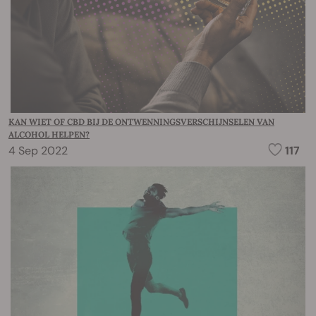
KAN WIET OF CBD BIJ DE ONTWENNINGSVERSCHIJNSELEN VAN
ALCOHOL HELPEN?
4 Sep 2022
117