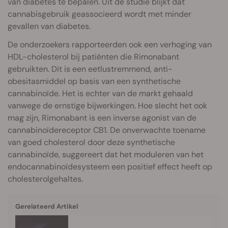
van diabetes te bepalen. Uit de studie blijkt dat
cannabisgebruik geassocieerd wordt met minder
gevallen van diabetes.
De onderzoekers rapporteerden ook een verhoging van
HDL-cholesterol bij patiënten die Rimonabant
gebruikten. Dit is een eetlustremmend, anti-
obesitasmiddel op basis van een synthetische
cannabinoïde. Het is echter van de markt gehaald
vanwege de ernstige bijwerkingen. Hoe slecht het ook
mag zijn, Rimonabant is een inverse agonist van de
cannabinoïdereceptor CB1. De onverwachte toename
van goed cholesterol door deze synthetische
cannabinoïde, suggereert dat het moduleren van het
endocannabinoïdesysteem een positief effect heeft op
cholesterolgehaltes.
Gerelateerd Artikel