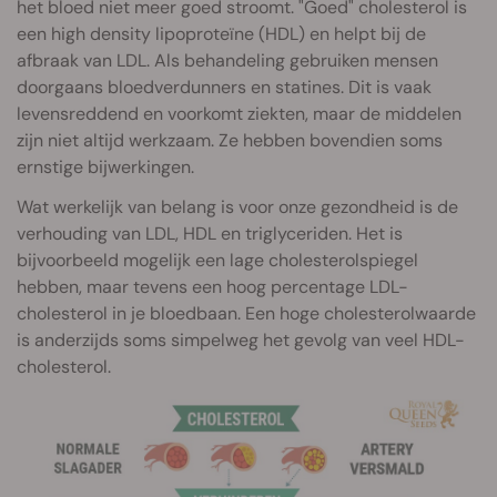
het bloed niet meer goed stroomt. "Goed" cholesterol is
een high density lipoproteïne (HDL) en helpt bij de
afbraak van LDL. Als behandeling gebruiken mensen
doorgaans bloedverdunners en statines. Dit is vaak
levensreddend en voorkomt ziekten, maar de middelen
zijn niet altijd werkzaam. Ze hebben bovendien soms
ernstige bijwerkingen.
Wat werkelijk van belang is voor onze gezondheid is de
verhouding van LDL, HDL en triglyceriden. Het is
bijvoorbeeld mogelijk een lage cholesterolspiegel
hebben, maar tevens een hoog percentage LDL-
cholesterol in je bloedbaan. Een hoge cholesterolwaarde
is anderzijds soms simpelweg het gevolg van veel HDL-
cholesterol.