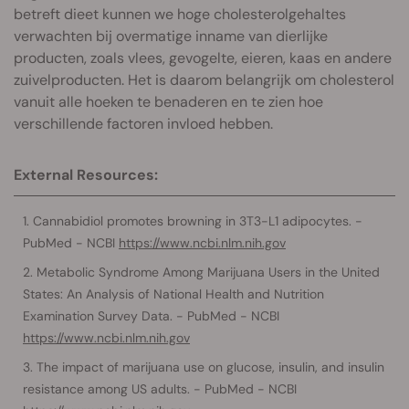
betreft dieet kunnen we hoge cholesterolgehaltes
verwachten bij overmatige inname van dierlijke
producten, zoals vlees, gevogelte, eieren, kaas en andere
zuivelproducten. Het is daarom belangrijk om cholesterol
vanuit alle hoeken te benaderen en te zien hoe
verschillende factoren invloed hebben.
External Resources:
Cannabidiol promotes browning in 3T3-L1 adipocytes. -
PubMed - NCBI
https://www.ncbi.nlm.nih.gov
Metabolic Syndrome Among Marijuana Users in the United
States: An Analysis of National Health and Nutrition
Examination Survey Data. - PubMed - NCBI
https://www.ncbi.nlm.nih.gov
The impact of marijuana use on glucose, insulin, and insulin
resistance among US adults. - PubMed - NCBI