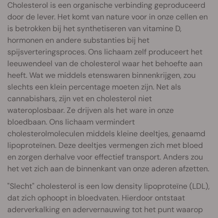
Cholesterol is een organische verbinding geproduceerd
door de lever. Het komt van nature voor in onze cellen en
is betrokken bij het synthetiseren van vitamine D,
hormonen en andere substanties bij het
spijsverteringsproces. Ons lichaam zelf produceert het
leeuwendeel van de cholesterol waar het behoefte aan
heeft. Wat we middels etenswaren binnenkrijgen, zou
slechts een klein percentage moeten zijn. Net als
cannabishars, zijn vet en cholesterol niet
wateroplosbaar. Ze drijven als het ware in onze
bloedbaan. Ons lichaam vermindert
cholesterolmoleculen middels kleine deeltjes, genaamd
lipoproteïnen. Deze deeltjes vermengen zich met bloed
en zorgen derhalve voor effectief transport. Anders zou
het vet zich aan de binnenkant van onze aderen afzetten.
"Slecht" cholesterol is een low density lipoproteïne (LDL),
dat zich ophoopt in bloedvaten. Hierdoor ontstaat
aderverkalking en adervernauwing tot het punt waarop