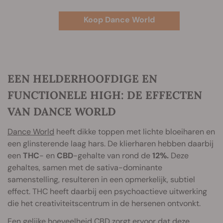
Koop Dance World
EEN HELDERHOOFDIGE EN
FUNCTIONELE HIGH: DE EFFECTEN
VAN DANCE WORLD
Dance World
heeft dikke toppen met lichte bloeiharen en
een glinsterende laag hars. De klierharen hebben daarbij
een
THC
- en
CBD
-gehalte van rond de
12%.
Deze
gehaltes, samen met de sativa-dominante
samenstelling, resulteren in een opmerkelijk, subtiel
effect. THC heeft daarbij een psychoactieve uitwerking
die het creativiteitscentrum in de hersenen ontvonkt.
Een gelijke hoeveelheid CBD zorgt ervoor dat deze