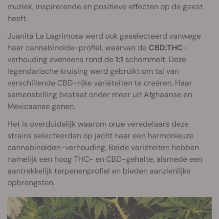
muziek, inspirerende en positieve effecten op de geest
heeft.
Juanita La Lagrimosa werd ook geselecteerd vanwege
haar cannabinoïde-profiel, waarvan de
CBD:THC
-
verhouding eveneens rond de
1:1
schommelt. Deze
legendarische kruising werd gebruikt om tal van
verschillende CBD-rijke variëteiten te creëren. Haar
samenstelling bestaat onder meer uit Afghaanse en
Mexicaanse genen.
Het is overduidelijk waarom onze veredelaars deze
strains selecteerden op jacht naar een harmonieuze
cannabinoïden-verhouding. Beide variëteiten hebben
namelijk een hoog THC- en CBD-gehalte, alsmede een
aantrekkelijk terpenenprofiel en bieden aanzienlijke
opbrengsten.