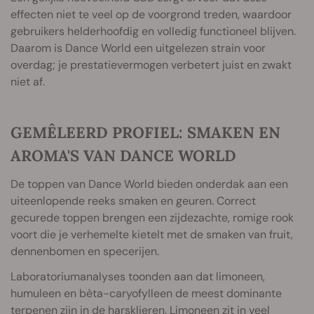
effecten niet te veel op de voorgrond treden, waardoor
gebruikers helderhoofdig en volledig functioneel blijven.
Daarom is Dance World een uitgelezen strain voor
overdag; je prestatievermogen verbetert juist en zwakt
niet af.
GEMÊLEERD PROFIEL: SMAKEN EN
AROMA'S VAN DANCE WORLD
De toppen van Dance World bieden onderdak aan een
uiteenlopende reeks smaken en geuren. Correct
gecurede toppen brengen een zijdezachte, romige rook
voort die je verhemelte kietelt met de smaken van fruit,
dennenbomen en specerijen.
Laboratoriumanalyses toonden aan dat limoneen,
humuleen en bèta-caryofylleen de meest dominante
terpenen zijn in de harsklieren.
Limoneen
zit in veel