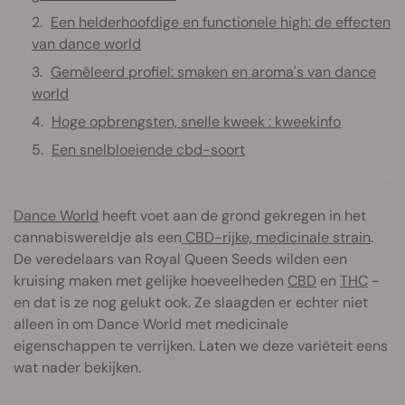
Een helderhoofdige en functionele high: de effecten
van dance world
Gemêleerd profiel: smaken en aroma's van dance
world
Hoge opbrengsten, snelle kweek : kweekinfo
Een snelbloeiende cbd-soort
Dance World
heeft voet aan de grond gekregen in het
cannabiswereldje als een
CBD-rijke, medicinale strain
.
De veredelaars van Royal Queen Seeds wilden een
kruising maken met gelijke hoeveelheden
CBD
en
THC
-
en dat is ze nog gelukt ook. Ze slaagden er echter niet
alleen in om Dance World met medicinale
eigenschappen te verrijken. Laten we deze variëteit eens
wat nader bekijken.