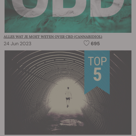
ALLES WAT JE MOET WETEN OVER CBD (CANNABIDIOL)
24 Jun 2023
695