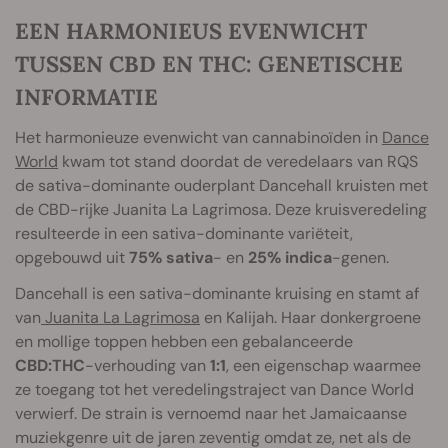
EEN HARMONIEUS EVENWICHT
TUSSEN CBD EN THC: GENETISCHE
INFORMATIE
Het harmonieuze evenwicht van cannabinoïden in
Dance
World
kwam tot stand doordat de veredelaars van RQS
de sativa-dominante ouderplant Dancehall kruisten met
de CBD-rijke Juanita La Lagrimosa. Deze kruisveredeling
resulteerde in een sativa-dominante variëteit,
opgebouwd uit
75% sativa
- en
25% indica
-genen.
Dancehall is een sativa-dominante kruising en stamt af
van
Juanita La Lagrimosa
en Kalijah. Haar donkergroene
en mollige toppen hebben een gebalanceerde
CBD:THC
-verhouding van
1:1
, een eigenschap waarmee
ze toegang tot het veredelingstraject van Dance World
verwierf. De strain is vernoemd naar het Jamaicaanse
muziekgenre uit de jaren zeventig omdat ze, net als de