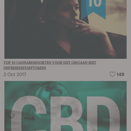
TOP 10 CANNABISSOORTEN VOOR HET OMGAAN MET
DEPRESSIESYMPTOMEN
2 Oct 2017
149