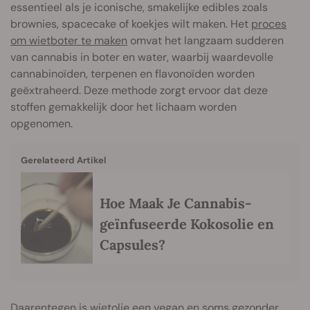
essentieel als je iconische, smakelijke edibles zoals
brownies, spacecake of koekjes wilt maken. Het
proces
om wietboter te maken
omvat het langzaam sudderen
van cannabis in boter en water, waarbij waardevolle
cannabinoïden, terpenen en flavonoïden worden
geëxtraheerd. Deze methode zorgt ervoor dat deze
stoffen gemakkelijk door het lichaam worden
opgenomen.
Gerelateerd Artikel
Hoe Maak Je Cannabis-
geïnfuseerde Kokosolie en
Capsules?
Daarentegen is wietolie een vegan en soms gezonder