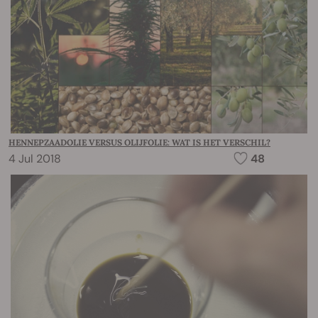
HENNEPZAADOLIE VERSUS OLIJFOLIE: WAT IS HET VERSCHIL?
4 Jul 2018
48