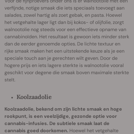
Voor de fijnproevers onder ons is er walnootolie met een
verfijnde, notige smaak die iets speciaals toevoegt aan
salades, zowel hartig als zoet gebak, en pasta. Hoewel
het vetgehalte lager ligt dan bij kokos- of olijfolie, zorgt
walnootolie nog steeds voor een effectieve opname van
cannabinoïden. Het resultaat is gewoon iets minder sterk
dan de eerder genoemde opties. De lichte textuur en
rijke smaak maken het een uitstekende keuze als je een
speciale touch aan je gerechten wilt geven. Door de
hogere prijs en iets lagere sterkte is walnootolie vooral
geschikt voor degene die smaak boven maximale sterkte
stelt.
Koolzaadolie
Koolzaadolie, bekend om zijn lichte smaak en hoge
rookpunt, is een veelzijdige, gezonde optie voor
cannabis-infusies. De subtiele smaak laat de
cannabis goed doorkomen.
Hoewel het vetgehalte