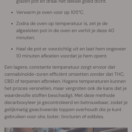
glazen pot en draai het deksel goed dicht.
Verwarm je oven voor op 105°C.
Zodra de oven op temperatuur is, zet je de
afgesloten pot in de oven en verhit je deze 40
minuten.
Haal de pot er voorzichtig uit en laat hem ongeveer
10 minuten afkoelen voordat je hem opent.
Een lagere, constante temperatuur zorgt ervoor dat
cannabinoïde-zuren efficiënt omzetten zonder dat THC,
CBD of terpenen afbreken. Hogere temperaturen kunnen
het proces versnellen, maar vergroten ook de kans dat je
waardevolle stoffen beschadigt. Met deze methode
decarboxyleer je gecontroleerd en betrouwbaar, zodat je
gelijkmatig geactiveerde toppen overhoudt die je kunt
gebruiken voor olie, boter, tincturen of edibles.