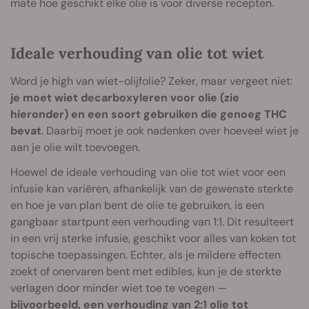
mate hoe geschikt elke olie is voor diverse recepten.
Ideale verhouding van olie tot wiet
Word je high van wiet-olijfolie? Zeker, maar vergeet niet:
je moet wiet decarboxyleren voor olie (zie
hieronder) en een soort gebruiken die genoeg THC
bevat
. Daarbij moet je ook nadenken over hoeveel wiet je
aan je olie wilt toevoegen.
Hoewel de ideale verhouding van olie tot wiet voor een
infusie kan variëren, afhankelijk van de gewenste sterkte
en hoe je van plan bent de olie te gebruiken, is een
gangbaar startpunt een verhouding van 1:1. Dit resulteert
in een vrij sterke infusie, geschikt voor alles van koken tot
topische toepassingen. Echter, als je mildere effecten
zoekt of onervaren bent met edibles, kun je de sterkte
verlagen door minder wiet toe te voegen —
bijvoorbeeld, een verhouding van 2:1 olie tot