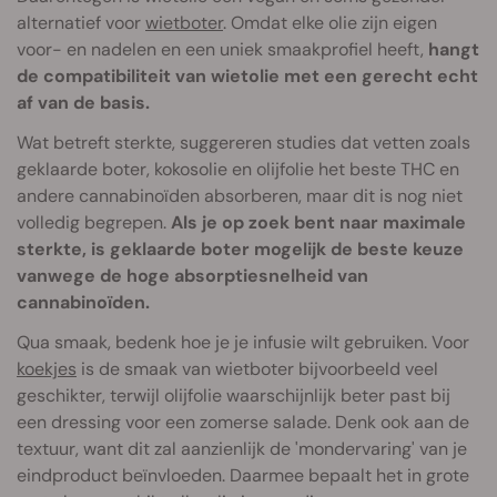
alternatief voor
wietboter
. Omdat elke olie zijn eigen
voor- en nadelen en een uniek smaakprofiel heeft,
hangt
de compatibiliteit van wietolie met een gerecht echt
af van de basis.
Wat betreft sterkte, suggereren studies dat vetten zoals
geklaarde boter, kokosolie en olijfolie het beste THC en
andere cannabinoïden absorberen, maar dit is nog niet
volledig begrepen.
Als je op zoek bent naar maximale
sterkte, is geklaarde boter mogelijk de beste keuze
vanwege de hoge absorptiesnelheid van
cannabinoïden.
Qua smaak, bedenk hoe je je infusie wilt gebruiken. Voor
koekjes
is de smaak van wietboter bijvoorbeeld veel
geschikter, terwijl olijfolie waarschijnlijk beter past bij
een dressing voor een zomerse salade. Denk ook aan de
textuur, want dit zal aanzienlijk de 'mondervaring' van je
eindproduct beïnvloeden. Daarmee bepaalt het in grote