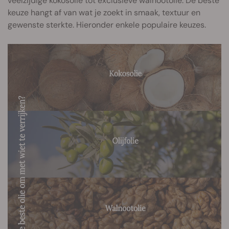
veelzijdige kokosolie tot exclusieve walnootolie. De beste
keuze hangt af van wat je zoekt in smaak, textuur en
gewenste sterkte. Hieronder enkele populaire keuzes.