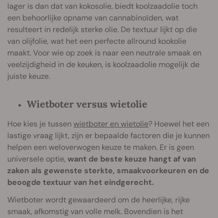
lager is dan dat van kokosolie, biedt koolzaadolie toch
een behoorlijke opname van cannabinoïden, wat
resulteert in redelijk sterke olie. De textuur lijkt op die
van olijfolie, wat het een perfecte allround kookolie
maakt. Voor wie op zoek is naar een neutrale smaak en
veelzijdigheid in de keuken, is koolzaadolie mogelijk de
juiste keuze.
Wietboter versus wietolie
Hoe kies je tussen
wietboter en wietolie
? Hoewel het een
lastige vraag lijkt, zijn er bepaalde factoren die je kunnen
helpen een weloverwogen keuze te maken. Er is geen
universele optie,
want de beste keuze hangt af van
zaken als gewenste sterkte, smaakvoorkeuren en de
beoogde textuur van het eindgerecht.
Wietboter wordt gewaardeerd om de heerlijke, rijke
smaak, afkomstig van volle melk. Bovendien is het