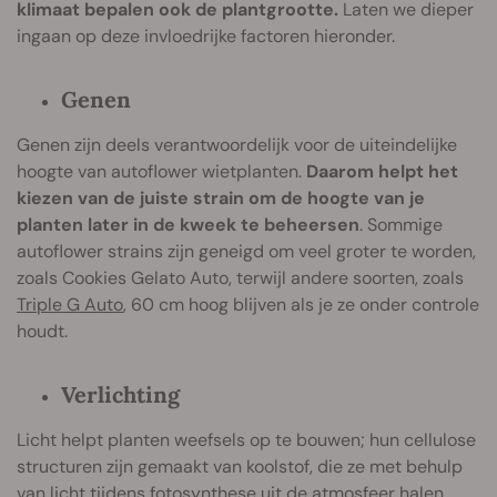
klimaat bepalen ook de plantgrootte.
Laten we dieper
ingaan op deze invloedrijke factoren hieronder.
Genen
Genen zijn deels verantwoordelijk voor de uiteindelijke
hoogte van autoflower wietplanten.
Daarom helpt het
kiezen van de juiste strain om de hoogte van je
planten later in de kweek te beheersen
. Sommige
autoflower strains zijn geneigd om veel groter te worden,
zoals Cookies Gelato Auto, terwijl andere soorten, zoals
Triple G Auto
, 60 cm hoog blijven als je ze onder controle
houdt.
Verlichting
Licht helpt planten weefsels op te bouwen; hun cellulose
structuren zijn gemaakt van koolstof, die ze met behulp
van licht tijdens fotosynthese uit de atmosfeer halen.