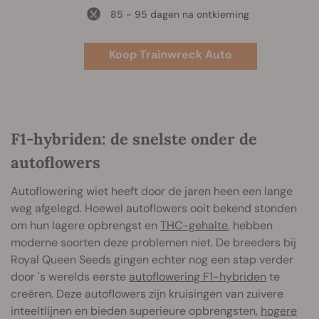
85 - 95 dagen na ontkieming
Koop Trainwreck Auto
F1-hybriden: de snelste onder de
autoflowers
Autoflowering wiet heeft door de jaren heen een lange
weg afgelegd. Hoewel autoflowers ooit bekend stonden
om hun lagere opbrengst en
THC-gehalte
, hebben
moderne soorten deze problemen niet. De breeders bij
Royal Queen Seeds gingen echter nog een stap verder
door 's werelds eerste
autoflowering F1-hybriden
te
creëren. Deze autoflowers zijn kruisingen van zuivere
inteeltlijnen en bieden superieure opbrengsten,
hogere