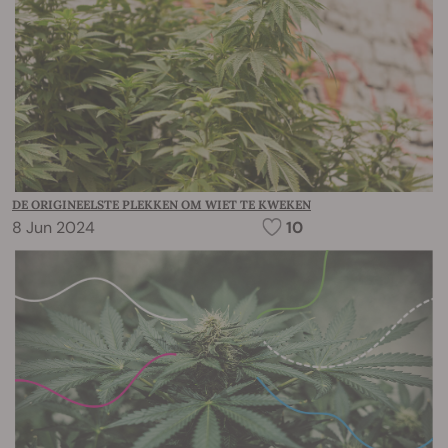
DE ORIGINEELSTE PLEKKEN OM WIET TE KWEKEN
8 Jun 2024
10