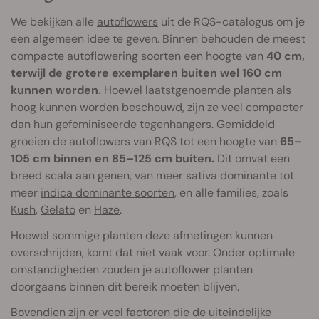
We bekijken alle
autoflowers
uit de RQS-catalogus om je
een algemeen idee te geven. Binnen behouden de meest
compacte autoflowering soorten een hoogte van
40 cm,
terwijl de grotere exemplaren buiten wel 160 cm
kunnen worden.
Hoewel laatstgenoemde planten als
hoog kunnen worden beschouwd, zijn ze veel compacter
dan hun gefeminiseerde tegenhangers. Gemiddeld
groeien de autoflowers van RQS tot een hoogte van
65–
105 cm binnen en 85–125 cm buiten.
Dit omvat een
breed scala aan genen, van meer sativa dominante tot
meer
indica dominante soorten
, en alle families, zoals
Kush
,
Gelato
en
Haze
.
Hoewel sommige planten deze afmetingen kunnen
overschrijden, komt dat niet vaak voor. Onder optimale
omstandigheden zouden je autoflower planten
doorgaans binnen dit bereik moeten blijven.
Bovendien zijn er veel factoren die de uiteindelijke