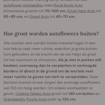
autoflower wietzaadjes
zoals
Royal Runtz Auto
binnenshuis groeien tot
70–100 cm,
Royal Haze Auto
tot
65–85 cm,
en
Diesel Auto
tot
40–70 cm.
Hoe groot worden autoflowers buiten?
Alle soorten wiet worden buiten meestal hoger. In een
tuin heb je vaak meer ruimte, waardoor je grote potten
kunt gebruiken, en de kracht van de zon helpt de groei
tot het maximum te stimuleren.
Als je niet in potten wilt
kweken, overweeg dan te verplanten in verhoogde
borders of direct in de grond om de wortels veel
meer ruimte te geven om zich te verspreiden.
Deze
factoren kunnen ervoor zorgen dat sommige autoflowers
wel 150 cm hoog worden. Om enkele voorbeelden te
geven,
Cookies Gelato Auto
groeit tot
140 cm buiten
en
Granddaddy Purple Auto
piekt op
120 cm.