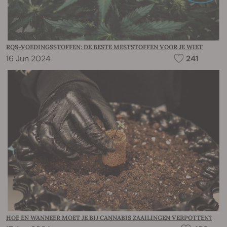
RQS-VOEDINGSSTOFFEN: DE BESTE MESTSTOFFEN VOOR JE WIET
16 Jun 2024
241
HOE EN WANNEER MOET JE BIJ CANNABIS ZAAILINGEN VERPOTTEN?