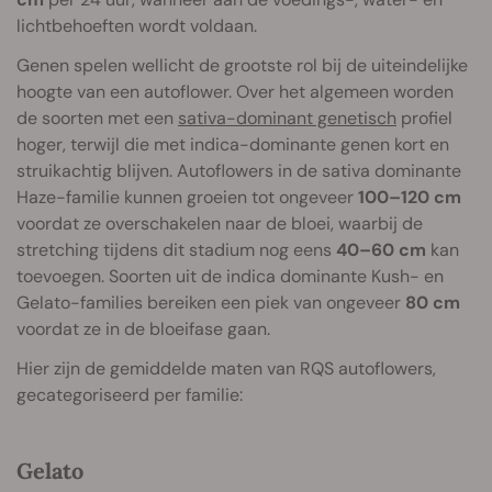
lichtbehoeften wordt voldaan.
Genen spelen wellicht de grootste rol bij de uiteindelijke
hoogte van een autoflower. Over het algemeen worden
de soorten met een
sativa-dominant genetisch
profiel
hoger, terwijl die met indica-dominante genen kort en
struikachtig blijven. Autoflowers in de sativa dominante
Haze-familie kunnen groeien tot ongeveer
100–120 cm
voordat ze overschakelen naar de bloei, waarbij de
stretching tijdens dit stadium nog eens
40–60 cm
kan
toevoegen. Soorten uit de indica dominante Kush- en
Gelato-families bereiken een piek van ongeveer
80 cm
voordat ze in de bloeifase gaan.
Hier zijn de gemiddelde maten van RQS autoflowers,
gecategoriseerd per familie:
Gelato