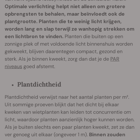
Optimale verlichting helpt niet alleen om grotere
opbrengsten te behalen, maar beïnvloedt ook de
plantgrootte. Planten die te weinig licht krijgen,
worden lang en slap terwijl ze wanhopig strekken om
een lichtbron te vinden.
Planten die buiten op een
zonnige plek of met voldoende licht binnenshuis worden
gekweekt, blijven daarentegen compact, gezond en
sterk. Als je binnen kweekt, zorg dan dat je de
PAR
niveaus
goed afstemt.
Plantdichtheid
Plantdichtheid verwijst naar het aantal planten per m².
Uit sommige proeven blijkt dat het dicht bij elkaar
kweken van wietplanten kan leiden tot concurrentie om
licht, waardoor planten aanzienlijk hoger kunnen worden.
Als je buiten slechts een paar planten kweekt, zet ze dan
ver genoeg uit elkaar (ongeveer 1 m).
Binnen zouden