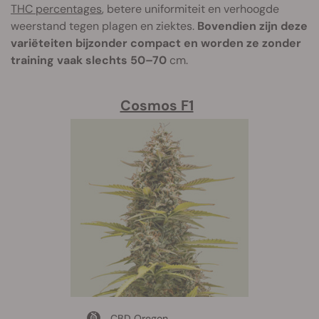
THC percentages
, betere uniformiteit en verhoogde
weerstand tegen plagen en ziektes.
Bovendien zijn deze
variëteiten bijzonder compact en worden ze zonder
training vaak slechts 50–70
cm.
Cosmos F1
CBD Oregon