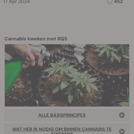
17 Apr 2024
452
Cannabis kweken met RQS
ALLE BASISPRINCIPE
S
WAT HEB IK NODIG OM BINNEN CANNABIS TE