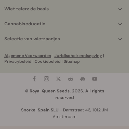
Wiet telen: de basis
Cannabiseducatie
Selectie van wietzaadjes
Algemene Voorwaarden
|
Juridische kennisgeving
|
Privacybeleid
|
Cookiebeleid
|
Sitemap
© Royal Queen Seeds, 2026. All rights
reserved
Snorkel Spain SLU
- Damstraat 46, 1012 JM
Amsterdam