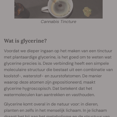
Cannabis Tincture
Wat is glycerine?
Voordat we dieper ingaan op het maken van een tinctuur
met plantaardige glycerine, is het goed om te weten wat
glycerine precies is. Deze verbinding heeft een simpele
moleculaire structuur die bestaat uit een combinatie van
koolstof-, waterstof- en zuurstofatomen. De manier
waarop deze atomen zijn gepositioneerd, maakt
glycerine hygroscopisch. Dat betekent dat het
watermoleculen kan aantrekken en vasthouden.
Glycerine komt overal in de natuur voor: in dieren,
planten en zelfs in het menselijk lichaam. In je lichaam
draagt het bij aan het metabolisme en de structuur van