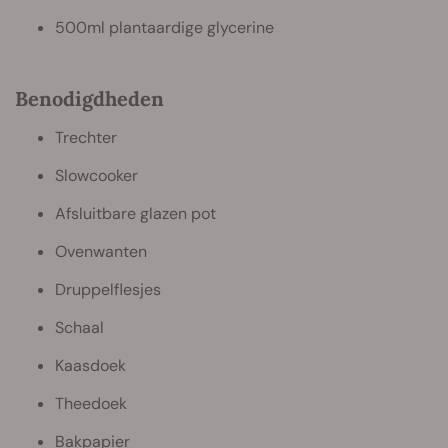
500ml plantaardige glycerine
Benodigdheden
Trechter
Slowcooker
Afsluitbare glazen pot
Ovenwanten
Druppelflesjes
Schaal
Kaasdoek
Theedoek
Bakpapier