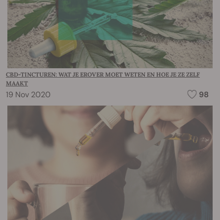
CBD-TINCTUREN: WAT JE EROVER MOET WETEN EN HOE JE ZE ZELF
MAAKT
19 Nov 2020
98