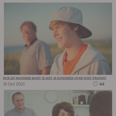
HOE EN WANNEER MOET JE MET JE KINDEREN OVER WIET PRATEN?
31 Oct 2021
44